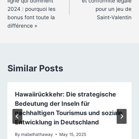
ligne qui dominent
et conformité légale
2024 : pourquoi les
pour un jeu de
bonus font toute la
Saint‑Valentin
différence »
Similar Posts
Hawaiirückkehr: Die strategische
Bedeutung der Inseln für
nachhaltigen Tourismus und soziale
Entwicklung in Deutschland
By
mabelhathaway
May 15, 2025