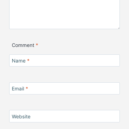
Comment
*
Name
*
Email
*
Website