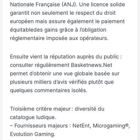
Nationale Française (ANJ). Une licence solide
garantit non seulement le respect du droit
européen mais assure également le paiement
équitabledes gains grâce à l’obligation
réglementaire imposée aux opérateurs.
Ensuite vient la réputation auprès du public :
consulter régulièrement Basketnews.Net
permet d’obtenir une vue globale basée sur
plusieurs milliers d’avis vérifiés plutôt que
quelques commentaires isolés.
Troisième critère majeur : diversité du
catalogue ludique.
– Fournisseurs majeurs : NetEnt, Microgaming®,
Evolution Gaming.