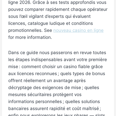
ligne 2026. Grâce à ses tests approfondis vous
pouvez comparer rapidement chaque opérateur
sous l’œil vigilant d’experts qui évaluent
licences, catalogue ludique et conditions
promotionnelles. See
nouveau casino en ligne
for more information.
Dans ce guide nous passerons en revue toutes
les étapes indispensables avant votre première
mise : comment choisir un casino fiable grâce
aux licences reconnues ; quels types de bonus
offrent réellement un avantage après
décryptage des exigences de mise ; quelles
mesures sécuritaires protègent vos
informations personnelles ; quelles solutions
bancaires assurent rapidité et coût maîtrisé ;
enfin nous explorerons les jeux phares — slots