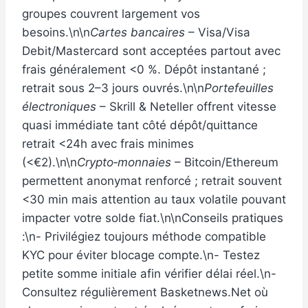
groupes couvrent largement vos
besoins.\n\n
Cartes bancaires
– Visa/Visa
Debit/Mastercard sont acceptées partout avec
frais généralement <0 %. Dépôt instantané ;
retrait sous 2–3 jours ouvrés.\n\n
Portefeuilles
électroniques
– Skrill & Neteller offrent vitesse
quasi immédiate tant côté dépôt/quittance
retrait <24h avec frais minimes
(<€2).\n\n
Crypto‑monnaies
– Bitcoin/Ethereum
permettent anonymat renforcé ; retrait souvent
<30 min mais attention au taux volatile pouvant
impacter votre solde fiat.\n\nConseils pratiques
:\n- Privilégiez toujours méthode compatible
KYC pour éviter blocage compte.\n- Testez
petite somme initiale afin vérifier délai réel.\n-
Consultez régulièrement Basketnews.Net où