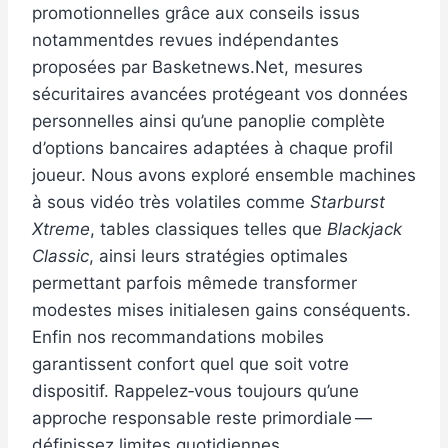
promotionnelles grâce aux conseils issus
notammentdes revues indépendantes
proposées par Basketnews.Net, mesures
sécuritaires avancées protégeant vos données
personnelles ainsi qu’une panoplie complète
d’options bancaires adaptées à chaque profil
joueur.​ Nous avons exploré ensemble machines
à sous vidéo très volatiles comme
Starburst
Xtreme
, tables classiques telles que
Blackjack
Classic
, ainsi leurs stratégies optimales
permettant parfois mêmede transformer
modestes mises initiales​en gains conséquents.​
Enfin nos recommandations mobiles
garantissent confort quel que soit votre
dispositif.​ Rappelez‑vous toujours qu’une
approche responsable reste primordiale —
définissez limites quotidiennes,