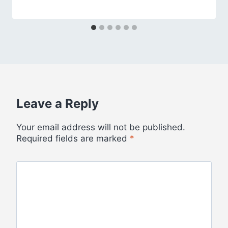
Leave a Reply
Your email address will not be published.
Required fields are marked
*