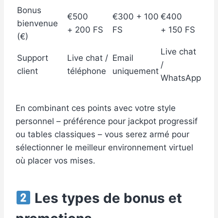
Bonus
€500
€300 + 100
€400
bienvenue
+ 200 FS
FS
+ 150 FS
(€)
Live chat
Support
Live chat /
Email
/
client
téléphone
uniquement
WhatsApp
En combinant ces points avec votre style
personnel – préférence pour jackpot progressif
ou tables classiques – vous serez armé pour
sélectionner le meilleur environnement virtuel
où placer vos mises.
Les types de bonus et