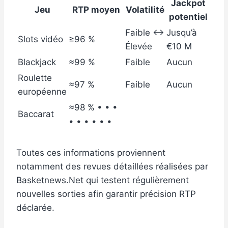
Jackpot
Jeu
RTP moyen
Volatilité
potentiel
Faible ↔︎
Jusqu’à
Slots vidéo
≥96 %
Élevée
€10 M
Blackjack
≈99 %
Faible
Aucun
Roulette
≈97 %
Faible
Aucun
européenne
≈98 % • • •
Baccarat
• • • • • •
Toutes ces informations proviennent
notamment des revues détaillées réalisées par
Basketnews.Net qui testent régulièrement
nouvelles sorties afin garantir précision RTP
déclarée.