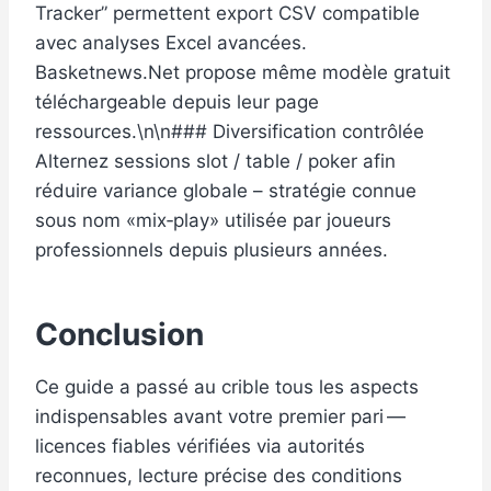
Tracker” permettent export CSV compatible
avec analyses Excel avancées.
Basketnews.Net propose même modèle gratuit
téléchargeable depuis leur page
ressources.\n\n### Diversification contrôlée
Alternez sessions slot / table / poker afin
réduire variance globale – stratégie connue
sous nom «mix‑play» utilisée par joueurs
professionnels depuis plusieurs années.
Conclusion
Ce guide a passé au crible tous les aspects
indispensables avant votre premier pari —
licences fiables vérifiées via autorités
reconnues, lecture précise des conditions