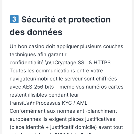
Sécurité et protection
des données
Un bon casino doit appliquer plusieurs couches
techniques afin garantir
confidentialité.\n\nCryptage SSL & HTTPS
Toutes les communications entre votre
navigateur/mobile​et le serveur sont chiffrées
avec AES‑256 bits – même vos numéros cartes
restent illisibles pendant leur
transit.\n\nProcessus KYC / AML
Conformément aux normes anti‑blanchiment
européennes ils exigent pièces justificatives
(pièce identité + justificatif domicile) avant tout