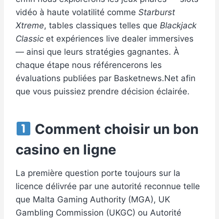
vidéo à haute volatilité comme
Starburst
Xtreme
, tables classiques telles que
Blackjack
Classic
et expériences live dealer immersives
— ainsi que leurs stratégies gagnantes. À
chaque étape nous référencerons les
évaluations publiées par Basketnews.Net afin
que vous puissiez prendre décision éclairée.
Comment choisir un bon
casino en ligne
La première question porte toujours sur la
licence délivrée par une autorité reconnue telle
que Malta Gaming Authority (MGA), UK
Gambling Commission (UKGC) ou Autorité