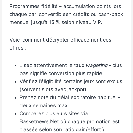
Programmes fidélité – accumulation points lors
chaque pari convertibleen crédits ou cash‑back
mensuel jusqu’à 15 % selon niveau VIP.
Voici comment décrypter efficacement ces
offres :
Lisez attentivement le taux
wagering
– plus
bas signifie conversion plus rapide.
Vérifiez l’éligibilité certains jeux sont exclus
(souvent slots avec jackpot).
Prenez note du délai expiratoire habituel –
deux semaines max.
Comparez plusieurs sites via
Basketnews.Net où chaque promotion est
classée selon son ratio gain/effort.\