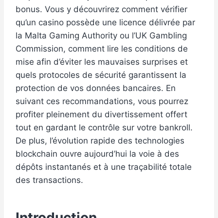
bonus. Vous y découvrirez comment vérifier
qu’un casino possède une licence délivrée par
la Malta Gaming Authority ou l’UK Gambling
Commission, comment lire les conditions de
mise afin d’éviter les mauvaises surprises et
quels protocoles de sécurité garantissent la
protection de vos données bancaires. En
suivant ces recommandations, vous pourrez
profiter pleinement du divertissement offert
tout en gardant le contrôle sur votre bankroll.
De plus, l’évolution rapide des technologies
blockchain ouvre aujourd’hui la voie à des
dépôts instantanés et à une traçabilité totale
des transactions.
Introduction