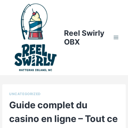
Skip
to
content
Reel Swirly
OBX
UNCATEGORIZED
Guide complet du
casino en ligne – Tout ce