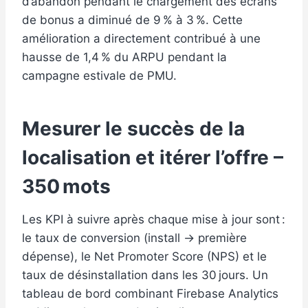
d’abandon pendant le chargement des écrans
de bonus a diminué de 9 % à 3 %. Cette
amélioration a directement contribué à une
hausse de 1,4 % du ARPU pendant la
campagne estivale de PMU.
Mesurer le succès de la
localisation et itérer l’offre –
350 mots
Les KPI à suivre après chaque mise à jour sont :
le taux de conversion (install → première
dépense), le Net Promoter Score (NPS) et le
taux de désinstallation dans les 30 jours. Un
tableau de bord combinant Firebase Analytics