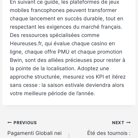
En suivant ce guide, les plateformes de jeux
mobiles francophones peuvent transformer
chaque lancement en succès durable, tout en
respectant les exigences du marché français.
Des ressources spécialisées comme
Heureuses.fr, qui évalue chaque casino en
ligne, chaque offre PMU et chaque promotion
Bwin, sont des alliées précieuses pour rester à
la pointe de la localisation. Adoptez une
approche structurée, mesurez vos KPI et itérez
sans cesse : la saison estivale deviendra alors
votre meilleure période de l’année.
Post
PREVIOUS
NEXT
Pagamenti Globali nei
Été des tournois :
navigation