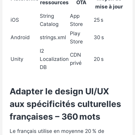
ressources
OTA
mise à jour
String
App
iOS
25 s
Catalog
Store
Play
Android
strings.xml
30 s
Store
I2
CDN
Unity
Localization
20 s
privé
DB
Adapter le design UI/UX
aux spécificités culturelles
françaises – 360 mots
Le français utilise en moyenne 20 % de