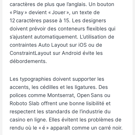
caractères de plus que l’anglais. Un bouton
« Play » devient « Jouer », un texte de
12 caractères passe à 15. Les designers
doivent prévoir des conteneurs flexibles qui
s’ajustent automatiquement. L’utilisation de
contraintes Auto Layout sur iOS ou de
ConstraintLayout sur Android évite les
débordements.
Les typographies doivent supporter les
accents, les cédilles et les ligatures. Des
polices comme Montserrat, Open Sans ou
Roboto Slab offrent une bonne lisibilité et
respectent les standards de l’industrie du
casino en ligne. Elles évitent les problèmes de
rendu où le « é » apparaît comme un carré noir.