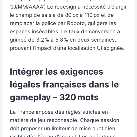
“JJ/MM/AAAA”. Le redesign a nécessité d’élargir
le champ de saisie de 80 px à 110 px et de
remplacer la police par Roboto, qui gère les
espaces insécables. Le taux de conversion a
grimpé de 3,2 % à 5,8 % en deux semaines,
prouvant l’impact d’une localisation UI soignée.
Intégrer les exigences
légales françaises dans le
gameplay – 320 mots
La France impose des règles strictes en
matière de jeu responsable. Chaque session
doit proposer un limiteur de mise quotidien,
visible dès l’écran d’accueil. Les opérateurs