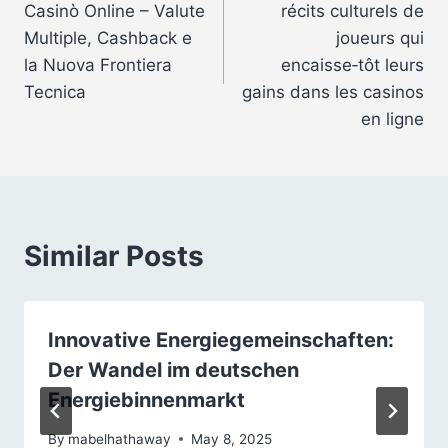
Casinò Online – Valute
récits culturels de
Multiple, Cashback e
joueurs qui
la Nuova Frontiera
encaisse‑tôt leurs
Tecnica
gains dans les casinos
en ligne
Similar Posts
Innovative Energiegemeinschaften:
Der Wandel im deutschen
Energiebinnenmarkt
By
mabelhathaway
May 8, 2025