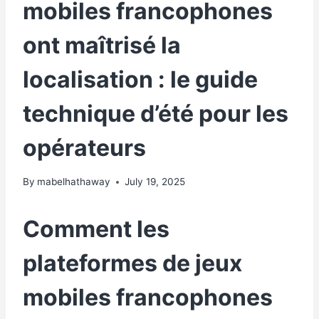
mobiles francophones
ont maîtrisé la
localisation : le guide
technique d’été pour les
opérateurs
By
mabelhathaway
July 19, 2025
Comment les
plateformes de jeux
mobiles francophones