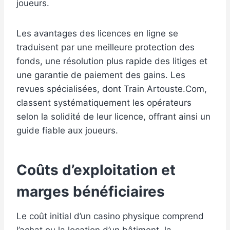
joueurs.
Les avantages des licences en ligne se
traduisent par une meilleure protection des
fonds, une résolution plus rapide des litiges et
une garantie de paiement des gains. Les
revues spécialisées, dont Train Artouste.Com,
classent systématiquement les opérateurs
selon la solidité de leur licence, offrant ainsi un
guide fiable aux joueurs.
Coûts d’exploitation et
marges bénéficiaires
Le coût initial d’un casino physique comprend