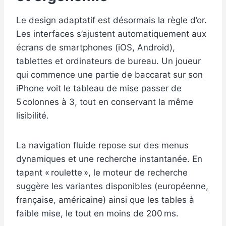
Le design adaptatif est désormais la règle d’or.
Les interfaces s’ajustent automatiquement aux
écrans de smartphones (iOS, Android),
tablettes et ordinateurs de bureau. Un joueur
qui commence une partie de baccarat sur son
iPhone voit le tableau de mise passer de
5 colonnes à 3, tout en conservant la même
lisibilité.
La navigation fluide repose sur des menus
dynamiques et une recherche instantanée. En
tapant « roulette », le moteur de recherche
suggère les variantes disponibles (européenne,
française, américaine) ainsi que les tables à
faible mise, le tout en moins de 200 ms.