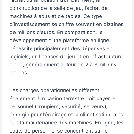
l’achat ou la location d’un bâtiment, la
construction de la salle de jeu, l’achat de
machines à sous et de tables. Ce type
d’investissement se chiffre souvent en dizaines
de millions d’euros. En comparaison, le
développement d’une plateforme en ligne
nécessite principalement des dépenses en
logiciels, en licences de jeu et en infrastructure
cloud, généralement autour de 2 à 3 millions
d’euros.
Les charges opérationnelles diffèrent
également. Un casino terrestre doit payer le
personnel (croupiers, sécurité, serveurs),
l’énergie pour l’éclairage et la climatisation, ainsi
que la maintenance des machines. En ligne, les
coûts de personnel se concentrent sur le