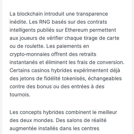
La blockchain introduit une transparence
inédite. Les RNG basés sur des contrats
intelligents publiés sur Ethereum permettent
aux joueurs de vérifier chaque tirage de carte
ou de roulette. Les paiements en
crypto‑monnaies offrent des retraits
instantanés et éliminent les frais de conversion.
Certains casinos hybrides expérimentent déjà
des jetons de fidélité tokenisés, échangeables
contre des bonus ou des entrées à des
tournois.
Les concepts hybrides combinent le meilleur
des deux mondes. Des salons de réalité
augmentée installés dans les centres