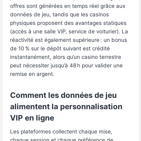
offres sont générées en temps réel grâce aux
données de jeu, tandis que les casinos
physiques proposent des avantages statiques
(accès à une salle VIP, service de voiturier). La
réactivité est également supérieure : un bonus
de 10 % sur le dépôt suivant est crédité
instantanément, alors qu’un casino terrestre
peut nécessiter jusqu’à 48 h pour valider une
remise en argent.
Comment les données de jeu
alimentent la personnalisation
VIP en ligne
Les plateformes collectent chaque mise,
chaque session et chaque préférence de