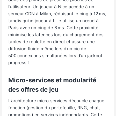
l’utilisateur. Un joueur à Nice accède à un
serveur CDN à Milan, réduisant le ping à 12 ms,
tandis qu’un joueur à Lille utilise un nœud à
Paris avec un ping de 8 ms. Cette proximité
minimise les latences lors du chargement des
tables de roulette en direct et assure une
diffusion fluide même lors d’un pic de
500 connexions simultanées lors d’un jackpot
progressif.
Micro‑services et modularité
des offres de jeu
L’architecture micro‑services découple chaque
fonction (gestion du portefeuille, RNG, chat,
promotions) en services indépendants. Cette