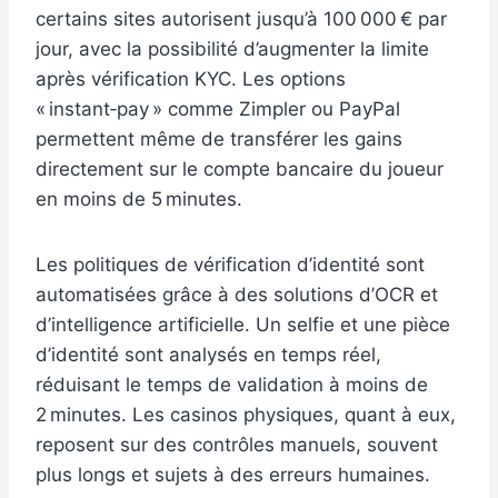
certains sites autorisent jusqu’à 100 000 € par
jour, avec la possibilité d’augmenter la limite
après vérification KYC. Les options
« instant‑pay » comme Zimpler ou PayPal
permettent même de transférer les gains
directement sur le compte bancaire du joueur
en moins de 5 minutes.
Les politiques de vérification d’identité sont
automatisées grâce à des solutions d’OCR et
d’intelligence artificielle. Un selfie et une pièce
d’identité sont analysés en temps réel,
réduisant le temps de validation à moins de
2 minutes. Les casinos physiques, quant à eux,
reposent sur des contrôles manuels, souvent
plus longs et sujets à des erreurs humaines.