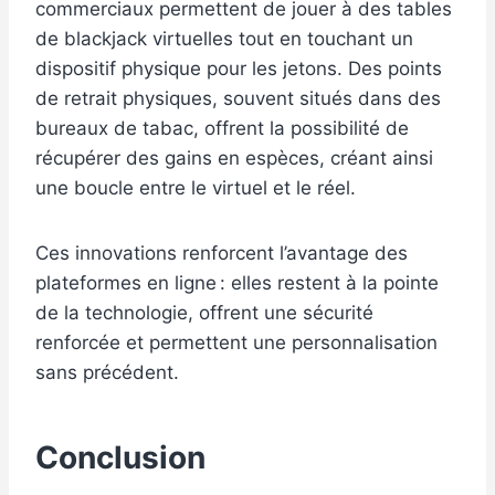
commerciaux permettent de jouer à des tables
de blackjack virtuelles tout en touchant un
dispositif physique pour les jetons. Des points
de retrait physiques, souvent situés dans des
bureaux de tabac, offrent la possibilité de
récupérer des gains en espèces, créant ainsi
une boucle entre le virtuel et le réel.
Ces innovations renforcent l’avantage des
plateformes en ligne : elles restent à la pointe
de la technologie, offrent une sécurité
renforcée et permettent une personnalisation
sans précédent.
Conclusion