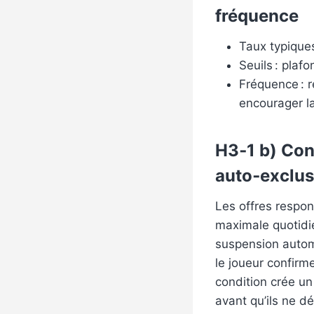
fréquence
Taux typiques
Seuils : plaf
Fréquence : r
encourager la 
H3‑1 b) Cond
auto‑exclus
Les offres respo
maximale quotidie
suspension autom
le joueur confirm
condition crée un
avant qu’ils ne d