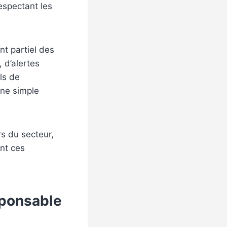
espectant les
nt partiel des
 d’alertes
ls de
une simple
rs du secteur,
nt ces
sponsable