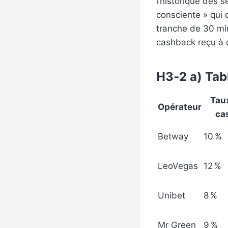
l’historique des 
consciente » qui
tranche de 30 mi
cashback reçu à 
H3‑2 a) Tab
Tau
Opérateur
ca
Betway
10 %
LeoVegas
12 %
Unibet
8 %
Mr Green
9 %