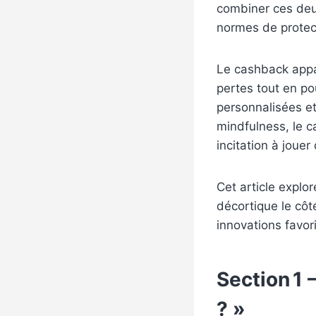
combiner ces deu
normes de protect
Le cashback appar
pertes tout en po
personnalisées et
mindfulness, le c
incitation à joue
Cet article explor
décortique le cô
innovations favor
Section 1 
? »