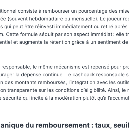
itionnel consiste à rembourser un pourcentage des mis
ée (souvent hebdomadaire ou mensuelle). Le joueur reço
s qui peut être réinvesti immédiatement ou retiré après a
. Cette formule séduit par son aspect immédiat : elle 
entiel et augmente la rétention grâce à un sentiment de
 responsable, le même mécanisme est repensé pour pro
urager la dépense continue. Le cashback responsable s’
ation des montants remboursés, l’intégration avec les outil
on transparente sur les conditions d’éligibilité. Ainsi, 
e sécurité qui incite à la modération plutôt qu’à l’accum
anique du remboursement : taux, seuil