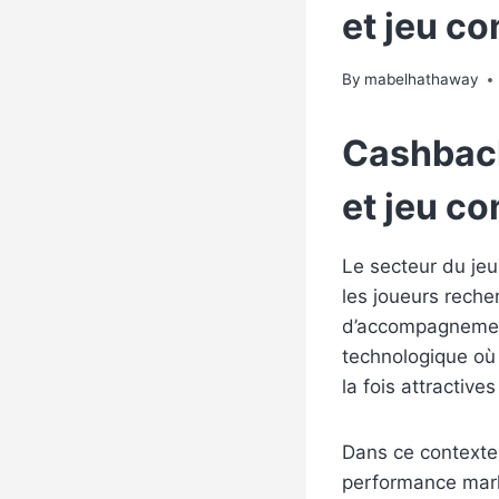
et jeu co
By
mabelhathaway
Cashback
et jeu co
Le secteur du jeu
les joueurs reche
d’accompagnement
technologique où 
la fois attractive
Dans ce contexte
performance marke