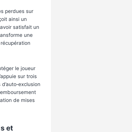
es perdues sur
it ainsi un
voir satisfait un
transforme une
 récupération
téger le joueur
appuie sur trois
s d’auto‑exclusion
le remboursement
ulation de mises
s et