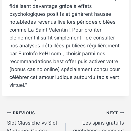
fidélisent davantage grâcé à effets
psychologiques positifs et génèrent hausse
notabledes revenus live lors périodes ciblées
comme La Saint Valentin ! Pour profiter
pleinement il suffit simplement de consulter
nos analyses détaillées publiées régulièrement
par EuroInfo keHl.com , choisir parmi nos
recommandations best offer puis activer votre
[bonus casino online] spécialement conçu pour
célébrer cet amour ludique autourdu tapis vert
virtuel.”
Post
PREVIOUS
NEXT
Slot Classiche vs Slot
Les spins gratuits
navigation
Moderne: Come i
quotidiens : comment