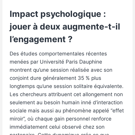
Impact psychologique :
jouer à deux augmente-t-il
l’engagement ?
Des études comportementales récentes
menées par Université Paris Dauphine
montrent qu’une session réalisée avec son
conjoint dure généralement 35 % plus
longtemps qu’une session solitaire équivalente.​
Les chercheurs attribuent cet allongement non
seulement au besoin humain inné d’interaction
sociale mais aussi au phénomène appelé “effet
miroir”, où chaque gain personnel renforce
immédiatement celui observé chez son