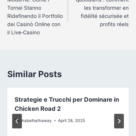
Tornei Stanno
les transformer en
Ridefinendo il Portfolio
fidélité sécurisée et
dei Casinò Online con
profits réels
il Live‑Casino
Similar Posts
Strategie e Trucchi per Dominare in
Chicken Road 2
By
mabelhathaway
April 28, 2025