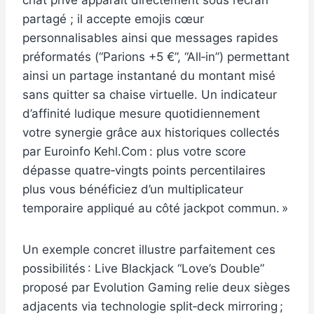
chat privé apparaît directement sous l’écran
partagé ; il accepte emojis cœur
personnalisables ainsi que messages rapides
préformatés (“Parions +5 €”, “All‐in”) permettant
ainsi un partage instantané du montant misé
sans quitter sa chaise virtuelle​. Un indicateur
d’affinité ludique mesure quotidiennement
votre synergie grâce aux historiques collectés
par Euroinfo Kehl.Com : plus votre score
dépasse quatre‐vingts points percentilaires
plus vous bénéficiez d’un multiplicateur
temporaire appliqué au côté jackpot commun. »
Un exemple concret illustre parfaitement ces
possibilités : Live Blackjack “Love’s Double”
proposé par Evolution Gaming relie deux sièges
adjacents via technologie split‑deck mirroring ;