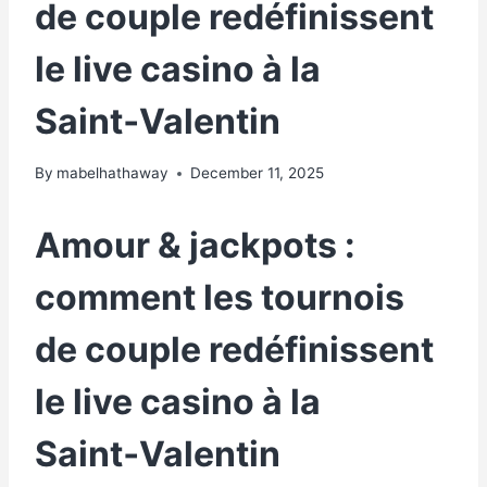
de couple redéfinissent
le live casino à la
Saint‑Valentin
By
mabelhathaway
December 11, 2025
Amour & jackpots :
comment les tournois
de couple redéfinissent
le live casino à la
Saint‑Valentin