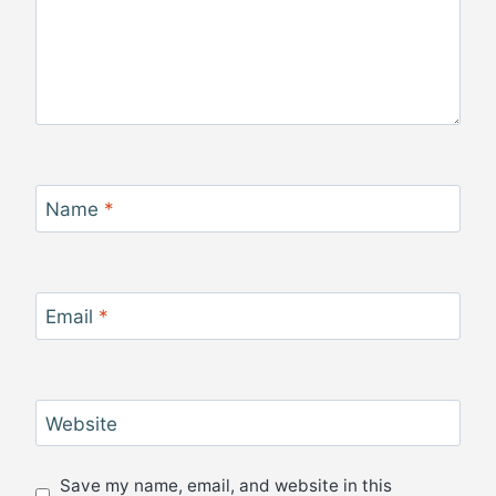
Name
*
Email
*
Website
Save my name, email, and website in this