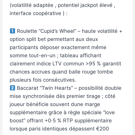
(volatilité adaptée , potentiel jackpot élevé ,
interface coopérative ) :
Roulette “Cupid’s Wheel” – haute volatilité +
option split bet permettant aux deux
participants déposer exactement même
somme tout-en-un ; tableau affichant
clairement indice LTV commun >95 % garantit
chances accrues quand balle rouge tombe
plusieurs fois consécutives.​
Baccarat “Twin Hearts” – possibilité double
mise synchronisée dès premier tirage ; côté
joueur bénéficie souvent dune marge
supplémentaire grâce à règle spéciale “love
boost” offrant +0·5 % RTP supplémentaire
lorsque paris identiques dépassent €200