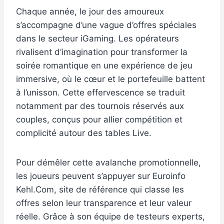
Chaque année, le jour des amoureux
s’accompagne d’une vague d’offres spéciales
dans le secteur iGaming. Les opérateurs
rivalisent d’imagination pour transformer la
soirée romantique en une expérience de jeu
immersive, où le cœur et le portefeuille battent
à l’unisson. Cette effervescence se traduit
notamment par des tournois réservés aux
couples, conçus pour allier compétition et
complicité autour des tables Live.
Pour démêler cette avalanche promotionnelle,
les joueurs peuvent s’appuyer sur Euroinfo
Kehl.Com, site de référence qui classe les
offres selon leur transparence et leur valeur
réelle. Grâce à son équipe de testeurs experts,