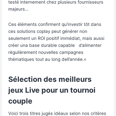
testé internement chez plusieurs fournisseurs
majeurs…​
Ces éléments confirment qu’investir tôt dans
ces solutions co­play peut générer non
seulement un ROI positif immédiat, mais aussi
créer una base durable capable d’alimenter
régulièrement nouvelles campagnes
thématiques tout au long dell’année.«
Sélection des meilleurs
jeux Live pour un tournoi
couple
Voici trois titres jugés idéaux selon nos critères