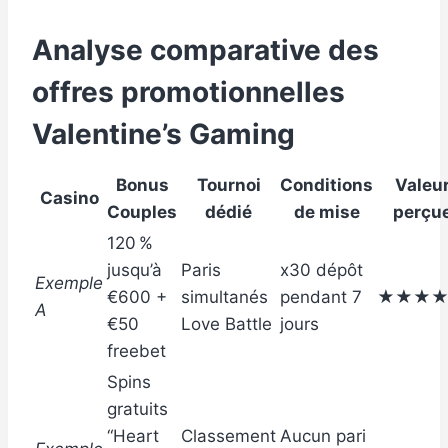
Analyse comparative des
offres promotionnelles
Valentine’s Gaming
Bonus
Tournoi
Conditions
Valeu
Casino
Couples
dédié
de mise
perçu
120 %
jusqu’à
Paris
x30 dépôt
Exemple
€600 +
simultanés
pendant 7
★★★
A
€50
Love Battle
jours
freebet
Spins
gratuits
“Heart
Classement
Aucun pari