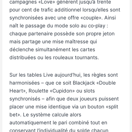
campagnes «Love» génèrent jusqu’à trente
pour cent de trafic additionnel lorsqu’elles sont
synchronisées avec une offre «couple». Ainsi
naît le passage du mode solo au co‑play :
chaque partenaire possède son propre jeton
mais partage une mise maîtresse qui
déclenche simultanément les cartes
distribuées ou les rouleaux tournants.
Sur les tables Live aujourd’hui, les règles sont
harmonisées – que ce soit Blackjack «Double
Heart», Roulette «Cupidon» ou slots
synchronisés – afin que deux joueurs puissent
placer une mise identique via un bouton «split
bet». Le système calcule alors
automatiquement le pari combiné tout en
conservant l’individualité du solde chacun