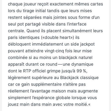
chaque joueur reçoit exactement mêmes cartes
lors du tirage initial tandis que leurs mises
restent séparées mais jointes sous forme d’un
seul pot partagé visible dans l’interface
centrale​. Quand ils placent simultanément leurs
paris identiques («double heart») ils
débloquent immédiatement un side jackpot
pouvant atteindre vingt‑cinq fois leur mise
combinée si au moins un blackjack naturel
apparaît durant ce round — une dynamique
dont le RTP officiel grimpe jusqu’à 99 %,
légèrement supérieure au Blackjack classique
car ce gain supplémentaire n’altère pas
réellement l’avantage maison mais augmente
simplement l’espérance globale lorsque vous
jouez main dans main avec votre moitié.«