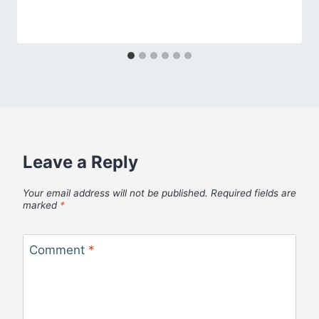
Leave a Reply
Your email address will not be published.
Required fields are
marked
*
Comment
*