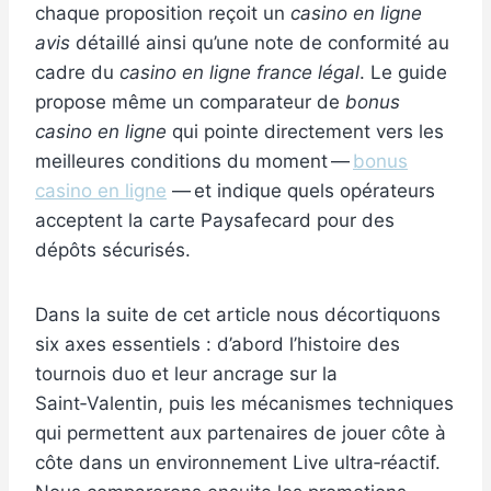
chaque proposition reçoit un
casino en ligne
avis
détaillé ainsi qu’une note de conformité au
cadre du
casino en ligne france légal
. Le guide
propose même un comparateur de
bonus
casino en ligne
qui pointe directement vers les
meilleures conditions du moment —
bonus
casino en ligne
— et indique quels opérateurs
acceptent la carte Paysafecard pour des
dépôts sécurisés.
Dans la suite de cet article nous décortiquons
six axes essentiels : d’abord l’histoire des
tournois duo et leur ancrage sur la
Saint‑Valentin, puis les mécanismes techniques
qui permettent aux partenaires de jouer côte à
côte dans un environnement Live ultra‑réactif.