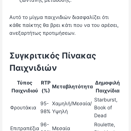
ζωντανής μετάδοσης.
Αυτό το μίγμα παιχνιδιών διασφαλίζει ότι
κάθε παίκτης θα βρει κάτι που να του αρέσει,
ανεξαρτήτως προτιμήσεων.
Συγκριτικός Πίνακας
Παιχνιδιών
Τύπος
RTP
Δημοφιλή
Μεταβλητότητα
Παιχνιδιού
(%)
Παιχνίδια
Starburst,
95-
Χαμηλή/Μεσαία/
Φρουτάκια
Book of
98%
Υψηλή
Dead
96-
Roulette,
Επιτραπέζια
Μεσαία