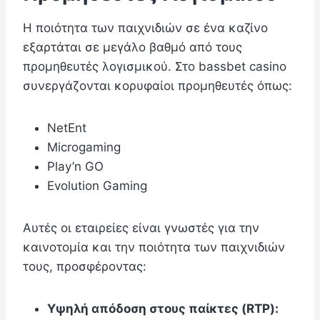
Η ποιότητα των παιχνιδιών σε ένα καζίνο
εξαρτάται σε μεγάλο βαθμό από τους
προμηθευτές λογισμικού. Στο bassbet casino
συνεργάζονται κορυφαίοι προμηθευτές όπως:
NetEnt
Microgaming
Play’n GO
Evolution Gaming
Αυτές οι εταιρείες είναι γνωστές για την
καινοτομία και την ποιότητα των παιχνιδιών
τους, προσφέροντας:
Υψηλή απόδοση στους παίκτες (RTP):