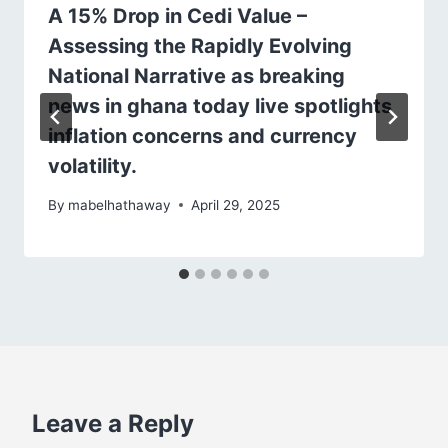
A 15% Drop in Cedi Value –
Assessing the Rapidly Evolving
National Narrative as breaking
news in ghana today live spotlights
inflation concerns and currency
volatility.
By
mabelhathaway
April 29, 2025
Leave a Reply