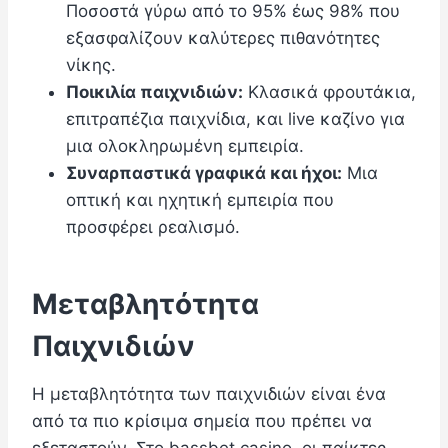
Ποσοστά γύρω από το 95% έως 98% που
εξασφαλίζουν καλύτερες πιθανότητες
νίκης.
Ποικιλία παιχνιδιών:
Κλασικά φρουτάκια,
επιτραπέζια παιχνίδια, και live καζίνο για
μια ολοκληρωμένη εμπειρία.
Συναρπαστικά γραφικά και ήχοι:
Μια
οπτική και ηχητική εμπειρία που
προσφέρει ρεαλισμό.
Μεταβλητότητα
Παιχνιδιών
Η μεταβλητότητα των παιχνιδιών είναι ένα
από τα πιο κρίσιμα σημεία που πρέπει να