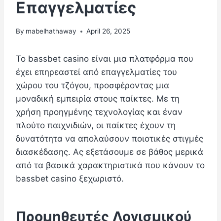
Επαγγελματίες
By
mabelhathaway
April 26, 2025
Το bassbet casino είναι μια πλατφόρμα που
έχει επηρεαστεί από επαγγελματίες του
χώρου του τζόγου, προσφέροντας μια
μοναδική εμπειρία στους παίκτες. Με τη
χρήση προηγμένης τεχνολογίας και έναν
πλούτο παιχνιδιών, οι παίκτες έχουν τη
δυνατότητα να απολαύσουν ποιοτικές στιγμές
διασκέδασης. Ας εξετάσουμε σε βάθος μερικά
από τα βασικά χαρακτηριστικά που κάνουν το
bassbet casino ξεχωριστό.
Προμηθευτές Λογισμικού