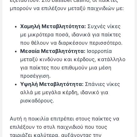
εξεταστούν. Στο bassbet casino, οι παίκτες
μπορούν να επιλέξουν μεταξύ παιχνιδιών με:
Χαμηλή Μεταβλητότητα:
Συχνές νίκες
με μικρότερα ποσά, ιδανικά για παίκτες
που θέλουν να διαρκέσουν περισσότερο.
Μεσαία Μεταβλητότητα:
Ισορροπία
μεταξύ κινδύνου και κέρδους, κατάλληλο
για παίκτες που επιθυμούν μια μέση
προσέγγιση.
Υψηλή Μεταβλητότητα:
Σπάνιες νίκες
αλλά με μεγάλα κέρδη, ιδανικό για
ρισκαδόρους.
Αυτή η ποικιλία επιτρέπει στους παίκτες να
επιλέξουν το στυλ παιχνιδιού που τους
ταιριάζει καλύτερα, αυξάνοντας την