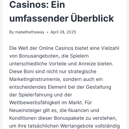
Casinos: Ein
umfassender Überblick
By
mabelhathaway
April 28, 2025
Die Welt der Online Casinos bietet eine Vielzahl
von Bonusangeboten, die Spielern
unterschiedliche Vorteile und Anreize bieten.
Diese Boni sind nicht nur strategische
Marketinginstrumente, sondern auch ein
entscheidendes Element bei der Gestaltung
der Spielerfahrung und der
Wettbewerbsfähigkeit im Markt. Für
Neueinsteiger gilt es, die Nuancen und
Konditionen dieser Bonuspakete zu verstehen,
um ihre tatsächlichen Wertangebote vollständig