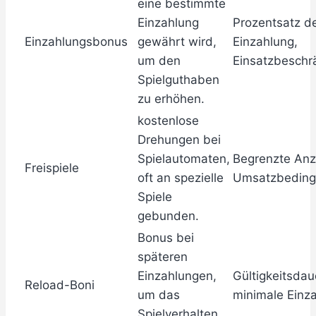
eine bestimmte
Einzahlung
Prozentsatz d
Einzahlungsbonus
gewährt wird,
Einzahlung,
um den
Einsatzbesch
Spielguthaben
zu erhöhen.
kostenlose
Drehungen bei
Spielautomaten,
Begrenzte Anz
Freispiele
oft an spezielle
Umsatzbedin
Spiele
gebunden.
Bonus bei
späteren
Einzahlungen,
Gültigkeitsdau
Reload-Boni
um das
minimale Einz
Spielverhalten