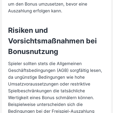
um den Bonus umzusetzen, bevor eine
Auszahlung erfolgen kann.
Risiken und
Vorsichtsmaßnahmen bei
Bonusnutzung
Spieler sollten stets die Allgemeinen
Geschäftsbedingungen (AGB) sorgfältig lesen,
da ungünstige Bedingungen wie hohe
Umsatzvoraussetzungen oder restriktive
Spielbeschränkungen die tatsächliche
Wertigkeit eines Bonus schmälern können.
Beispielweise unterscheiden sich die
Bedingungen bei der Freispiel-Auszahlung