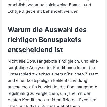
erheblich, wenn beispielsweise Bonus- und
Echtgeld getrennt behandelt werden
Warum die Auswahl des
richtigen Bonuspakets
entscheidend ist
Nicht alle Bonusangebote sind gleich, und eine
sorgfältige Analyse der Konditionen kann den
Unterschied zwischen einem nützlichen Zusatz
und einer kostspieligen Fehlentscheidung
ausmachen. Es ist wichtig, die Bonusangebote
regelmäßig zu vergleichen, um jene mit den
besten Konditionen zu identifizieren. Experten
raten auch dazu, Bonusangebote von