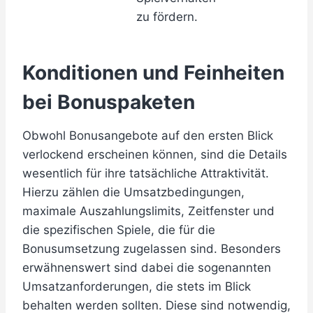
zu fördern.
Konditionen und Feinheiten
bei Bonuspaketen
Obwohl Bonusangebote auf den ersten Blick
verlockend erscheinen können, sind die Details
wesentlich für ihre tatsächliche Attraktivität.
Hierzu zählen die Umsatzbedingungen,
maximale Auszahlungslimits, Zeitfenster und
die spezifischen Spiele, die für die
Bonusumsetzung zugelassen sind. Besonders
erwähnenswert sind dabei die sogenannten
Umsatzanforderungen, die stets im Blick
behalten werden sollten. Diese sind notwendig,