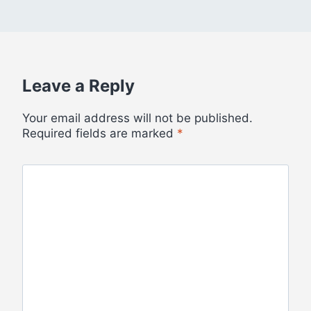
Leave a Reply
Your email address will not be published.
Required fields are marked
*