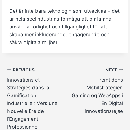
Det är inte bara teknologin som utvecklas – det
är hela spelindustrins förmåga att omfamna
användarrörlighet och tillgänglighet för att
skapa mer inkluderande, engagerande och
säkra digitala miljöer.
Post
PREVIOUS
NEXT
Innovations et
Fremtidens
navigation
Stratégies dans la
Mobilstrategier:
Gamification
Gaming og WebApps i
Industrielle : Vers une
En Digital
Nouvelle Ère de
Innovationsrejse
l’Engagement
Professionnel