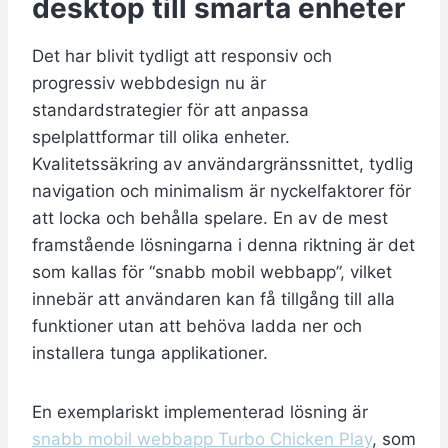
desktop till smarta enheter
Det har blivit tydligt att responsiv och
progressiv webbdesign nu är
standardstrategier för att anpassa
spelplattformar till olika enheter.
Kvalitetssäkring av användargränssnittet, tydlig
navigation och minimalism är nyckelfaktorer för
att locka och behålla spelare. En av de mest
framstående lösningarna i denna riktning är det
som kallas för
“snabb mobil webbapp”
, vilket
innebär att användaren kan få tillgång till alla
funktioner utan att behöva ladda ner och
installera tunga applikationer.
En exemplariskt implementerad lösning är
snabb mobil webbapp Turbo Chicken Play
, som