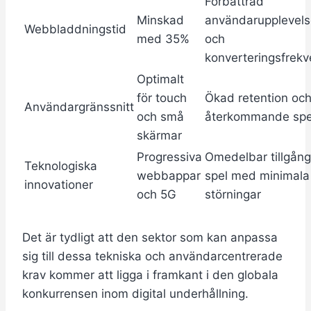
Förbättrad
Minskad
användarupplevels
Webbladdningstid
med 35%
och
konverteringsfrek
Optimalt
för touch
Ökad retention oc
Användargränssnitt
och små
återkommande spe
skärmar
Progressiva
Omedelbar tillgång 
Teknologiska
webbappar
spel med minimala
innovationer
och 5G
störningar
Det är tydligt att den sektor som kan anpassa
sig till dessa tekniska och användarcentrerade
krav kommer att ligga i framkant i den globala
konkurrensen inom digital underhållning.