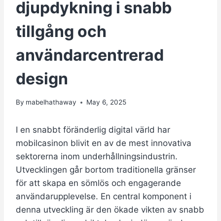
djupdykning i snabb
tillgång och
användarcentrerad
design
By
mabelhathaway
May 6, 2025
I en snabbt föränderlig digital värld har
mobilcasinon blivit en av de mest innovativa
sektorerna inom underhållningsindustrin.
Utvecklingen går bortom traditionella gränser
för att skapa en sömlös och engagerande
användarupplevelse. En central komponent i
denna utveckling är den ökade vikten av snabb