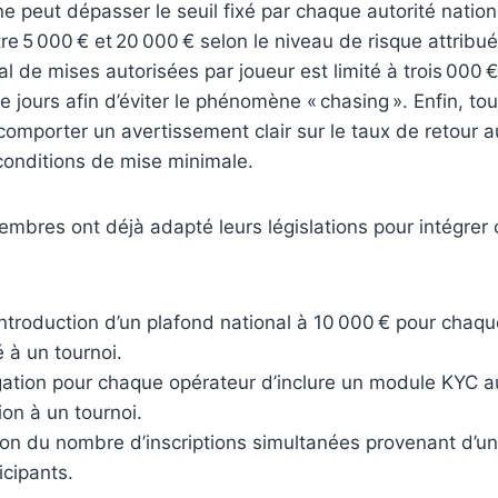
ne peut dépasser le seuil fixé par chaque autorité nation
e 5 000 € et 20 000 € selon le niveau de risque attribué
 de mises autorisées par joueur est limité à trois 000 
e jours afin d’éviter le phénomène « chasing ». Enfin, to
 comporter un avertissement clair sur le taux de retour 
 conditions de mise minimale.
embres ont déjà adapté leurs législations pour intégrer
ntroduction d’un plafond national à 10 000 € pour chaqu
ié à un tournoi.
igation pour chaque opérateur d’inclure un module KYC 
ion à un tournoi.
tation du nombre d’inscriptions simultanées provenant d
icipants.