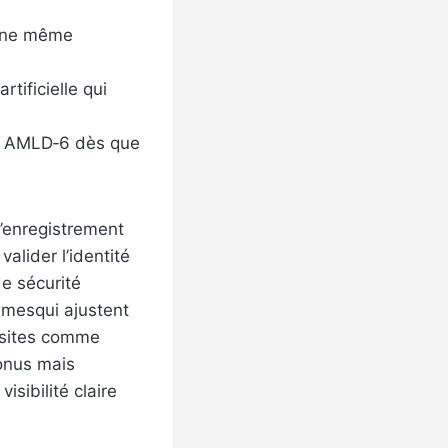
’une même
rtificielle qui
ve AMLD‑6 dès que
d’enregistrement
lider l’identité
e sécurité
thmesqui ajustent
 sites comme
onus mais
sibilité claire