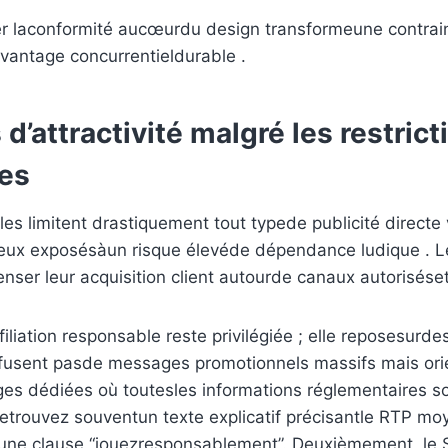
er laconformité aucœurdu design transformeune contrai
vantage concurrentieldurable .
 d’attractivité malgré les restrict
res
les limitent drastiquement tout typede publicité directe 
eux exposésàun risque élevéde dépendance ludique . L
nser leur acquisition client autourde canaux autoriséset 
iliation responsable reste privilégiée ; elle reposesurde
iffusent pasde messages promotionnels massifs mais ori
es dédiées où toutesles informations réglementaires so
etrouvez souventun texte explicatif précisantle RTP mo
uune clause “jouezresponsablement”. Deuxièmement ,le 