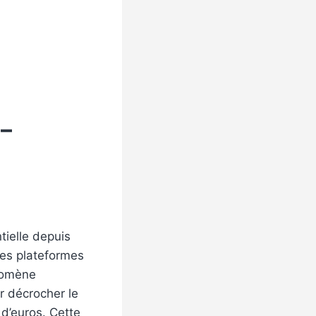
 –
ielle depuis
des plateformes
énomène
r décrocher le
 d’euros. Cette