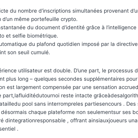
tricte du nombre d’inscriptions simultanées provenant d
 d’un même portefeuille crypto.
nstantanée du document d’identité grâce à l’intelligence a
 et selfie biométrique.
automatique du plafond quotidien imposé par la directi
int son seuil cumulé.​
périence utilisateur est double. D’une part, le processus 
t plus long – quelques secondes supplémentaires pour va
tion est largement compensée par une sensation accrued
re part,lafluiditédutournoi reste intacte grâceàdesalgori
tailledu pool sans interrompreles partiesencours . Des
 désormais chaque plateforme non seulementsur ses b
é dintegrationresponsable , offrant ainsiauxjoueurs una vi
sentiel .