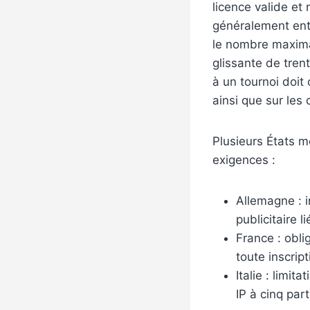
licence valide et 
généralement entr
le nombre maximal
glissante de trent
à un tournoi doit
ainsi que sur les
Plusieurs États m
exigences :
Allemagne : i
publicitaire l
France : obl
toute inscript
Italie : limi
IP à cinq part