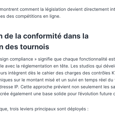
montrent comment la législation devient directement in
 des compétitions en ligne.
n de la conformité dans la
n des tournois
sign compliance » signifie que chaque fonctionnalité es
e avec la réglementation en tête. Les studios qui déve
eurs intègrent dès le cahier des charges des contrôles 
iques sur le montant misé et un suivi en temps réel du
adresse IP. Cette approche prévient non seulement les s
 crée également une base solide pour l’évolution future d
que, trois leviers principaux sont déployés :