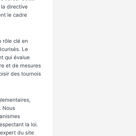
la directive
nt le cadre
 rôle clé en
écurisés. Le
t qui évalue
ère et de mesures
isir des tournois
glementaires,
n. Nous
canismes
espectant la loi.
 expert du site