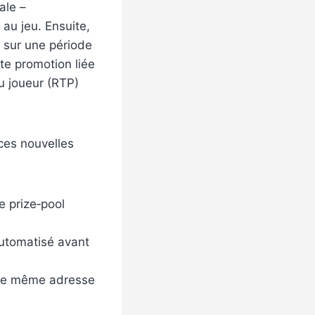
ale –
 au jeu. Ensuite,
€ sur une période
ute promotion liée
au joueur (RTP)
 ces nouvelles
e prize‑pool
automatisé avant
’une même adresse