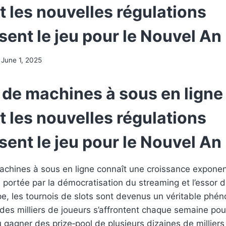
les nouvelles régulations
sent le jeu pour le Nouvel An
June 1, 2025
 de machines à sous en ligne
les nouvelles régulations
sent le jeu pour le Nouvel An
chines à sous en ligne connaît une croissance exponent
portée par la démocratisation du streaming et l’essor 
pe, les tournois de slots sont devenus un véritable ph
es milliers de joueurs s’affrontent chaque semaine pou
u gagner des prize‑pool de plusieurs dizaines de milliers