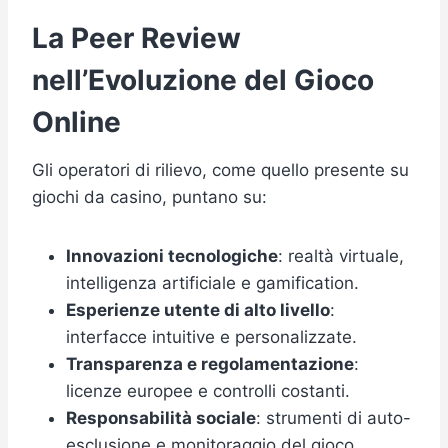
La Peer Review
nell’Evoluzione del Gioco
Online
Gli operatori di rilievo, come quello presente su
giochi da casino, puntano su:
Innovazioni tecnologiche
: realtà virtuale,
intelligenza artificiale e gamification.
Esperienze utente di alto livello
:
interfacce intuitive e personalizzate.
Transparenza e regolamentazione
:
licenze europee e controlli costanti.
Responsabilità sociale
: strumenti di auto-
esclusione e monitoraggio del gioco