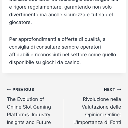
e rigore regolamentare, garantendo non solo
divertimento ma anche sicurezza e tutela del
giocatore.
Per approfondimenti e offerte di qualità, si
consiglia di consultare sempre operatori
affidabili e riconosciuti nel settore come quello
disponibile su giochi da casino.
Post
PREVIOUS
NEXT
The Evolution of
Rivoluzione nella
navigation
Online Slot Gaming
Valutazione delle
Platforms: Industry
Opinioni Online:
Insights and Future
L’Importanza di Fonti