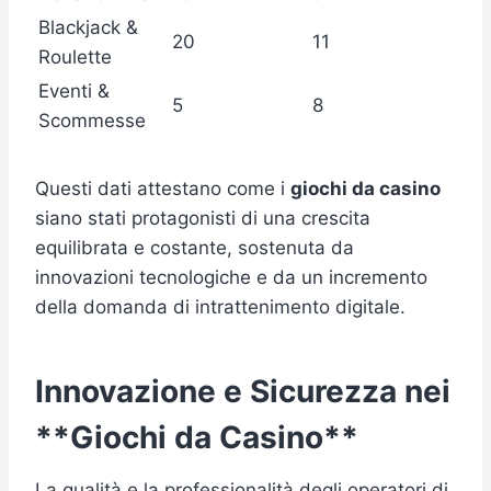
Blackjack &
20
11
Roulette
Eventi &
5
8
Scommesse
Questi dati attestano come i
giochi da casino
siano stati protagonisti di una crescita
equilibrata e costante, sostenuta da
innovazioni tecnologiche e da un incremento
della domanda di intrattenimento digitale.
Innovazione e Sicurezza nei
**Giochi da Casino**
La qualità e la professionalità degli operatori di