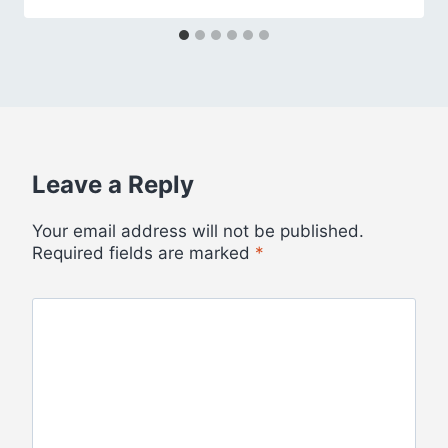
Leave a Reply
Your email address will not be published.
Required fields are marked
*