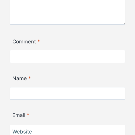
Comment
*
Name
*
Email
*
Website