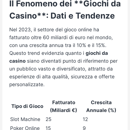
Il Fenomeno dei **Giochi da
Casino**: Dati e Tendenze
Nel 2023, il settore del gioco online ha
fatturato oltre 60 miliardi di euro nel mondo,
con una crescita annua tra il 10% e il 15%.
Questo trend evidenzia quanto i
giochi da
casino
siano diventati punto di riferimento per
un pubblico vasto e diversificato, attratto da
esperienze di alta qualità, sicurezza e offerte
personalizzate.
Fatturato
Crescita
Tipo di Gioco
(Miliardi €)
Annuale (%)
Slot Machine
25
12
Poker Online
15
9