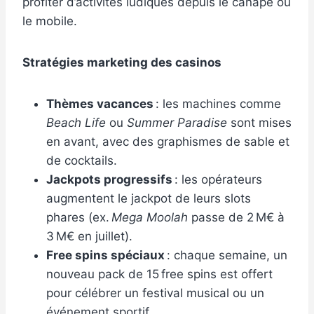
profiter d’activités ludiques depuis le canapé ou
le mobile.
Stratégies marketing des casinos
Thèmes vacances
: les machines comme
Beach Life
ou
Summer Paradise
sont mises
en avant, avec des graphismes de sable et
de cocktails.
Jackpots progressifs
: les opérateurs
augmentent le jackpot de leurs slots
phares (ex.
Mega Moolah
passe de 2 M€ à
3 M€ en juillet).
Free spins spéciaux
: chaque semaine, un
nouveau pack de 15 free spins est offert
pour célébrer un festival musical ou un
événement sportif.