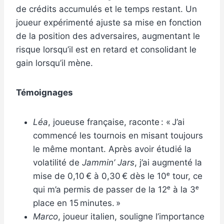
de crédits accumulés et le temps restant. Un
joueur expérimenté ajuste sa mise en fonction
de la position des adversaires, augmentant le
risque lorsqu’il est en retard et consolidant le
gain lorsqu’il mène.
Témoignages
Léa
, joueuse française, raconte : « J’ai
commencé les tournois en misant toujours
le même montant. Après avoir étudié la
volatilité de
Jammin’ Jars
, j’ai augmenté la
mise de 0,10 € à 0,30 € dès le 10ᵉ tour, ce
qui m’a permis de passer de la 12ᵉ à la 3ᵉ
place en 15 minutes. »
Marco
, joueur italien, souligne l’importance