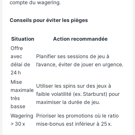
compte du wagering.
Conseils pour éviter les pièges
Situation
Action recommandée
Offre
avec
Planifier ses sessions de jeu à
délai de
l’avance, éviter de jouer en urgence.
24 h
Mise
Utiliser les spins sur des jeux à
maximale
faible volatilité (ex. Starburst) pour
très
maximiser la durée de jeu.
basse
Wagering
Prioriser les promotions où le ratio
> 30 x
mise‑bonus est inférieur à 25 x.