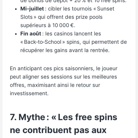
de bonus de dépôt + 20 % et 10 free spins.
Mi‑juillet
: cibler les tournois « Sunset
Slots » qui offrent des prize pools
supérieurs à 10 000 €.
Fin août
: les casinos lancent les
« Back‑to‑School » spins, qui permettent de
récupérer les gains avant la rentrée.
En anticipant ces pics saisonniers, le joueur
peut aligner ses sessions sur les meilleures
offres, maximisant ainsi le retour sur
investissement.
7. Mythe : « Les free spins
ne contribuent pas aux