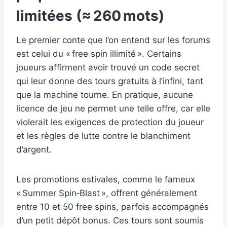
limitées (≈ 260 mots)
Le premier conte que l’on entend sur les forums
est celui du « free spin illimité ». Certains
joueurs affirment avoir trouvé un code secret
qui leur donne des tours gratuits à l’infini, tant
que la machine tourne. En pratique, aucune
licence de jeu ne permet une telle offre, car elle
violerait les exigences de protection du joueur
et les règles de lutte contre le blanchiment
d’argent.
Les promotions estivales, comme le fameux
« Summer Spin‑Blast », offrent généralement
entre 10 et 50 free spins, parfois accompagnés
d’un petit dépôt bonus. Ces tours sont soumis