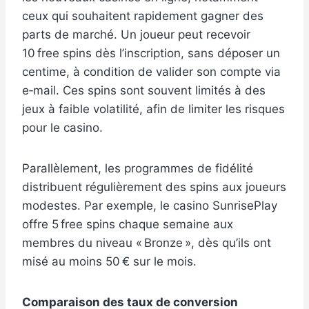
ceux qui souhaitent rapidement gagner des
parts de marché. Un joueur peut recevoir
10 free spins dès l’inscription, sans déposer un
centime, à condition de valider son compte via
e‑mail. Ces spins sont souvent limités à des
jeux à faible volatilité, afin de limiter les risques
pour le casino.
Parallèlement, les programmes de fidélité
distribuent régulièrement des spins aux joueurs
modestes. Par exemple, le casino SunrisePlay
offre 5 free spins chaque semaine aux
membres du niveau « Bronze », dès qu’ils ont
misé au moins 50 € sur le mois.
Comparaison des taux de conversion