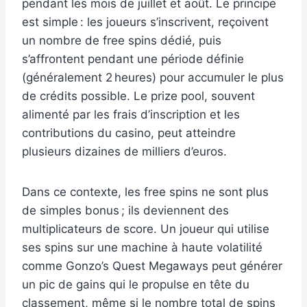
pendant les mois de juillet et août. Le principe
est simple : les joueurs s’inscrivent, reçoivent
un nombre de free spins dédié, puis
s’affrontent pendant une période définie
(généralement 2 heures) pour accumuler le plus
de crédits possible. Le prize pool, souvent
alimenté par les frais d’inscription et les
contributions du casino, peut atteindre
plusieurs dizaines de milliers d’euros.
Dans ce contexte, les free spins ne sont plus
de simples bonus ; ils deviennent des
multiplicateurs de score. Un joueur qui utilise
ses spins sur une machine à haute volatilité
comme Gonzo’s Quest Megaways peut générer
un pic de gains qui le propulse en tête du
classement, même si le nombre total de spins