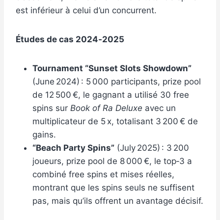
est inférieur à celui d’un concurrent.
Études de cas 2024‑2025
Tournament “Sunset Slots Showdown”
(June 2024) : 5 000 participants, prize pool
de 12 500 €, le gagnant a utilisé 30 free
spins sur
Book of Ra Deluxe
avec un
multiplicateur de 5 x, totalisant 3 200 € de
gains.
“Beach Party Spins”
(July 2025) : 3 200
joueurs, prize pool de 8 000 €, le top‑3 a
combiné free spins et mises réelles,
montrant que les spins seuls ne suffisent
pas, mais qu’ils offrent un avantage décisif.