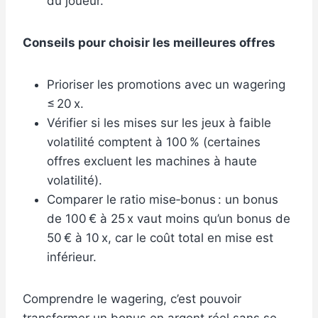
du joueur.
Conseils pour choisir les meilleures offres
Prioriser les promotions avec un wagering
≤ 20 x.
Vérifier si les mises sur les jeux à faible
volatilité comptent à 100 % (certaines
offres excluent les machines à haute
volatilité).
Comparer le ratio mise‑bonus : un bonus
de 100 € à 25 x vaut moins qu’un bonus de
50 € à 10 x, car le coût total en mise est
inférieur.
Comprendre le wagering, c’est pouvoir