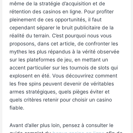
même de la stratégie d’acquisition et de
rétention des casinos en ligne. Pour profiter
pleinement de ces opportunités, il faut
cependant séparer le bruit publicitaire de la
réalité du terrain. C’est pourquoi nous vous
proposons, dans cet article, de confronter les
mythes les plus répandus à la vérité observée
sur les plateformes de jeu, en mettant un
accent particulier sur les tournois de slots qui
explosent en été. Vous découvrirez comment
les free spins peuvent devenir de véritables
armes stratégiques, quels pièges éviter et
quels critères retenir pour choisir un casino
fiable.
Avant d’aller plus loin, pensez à consulter le