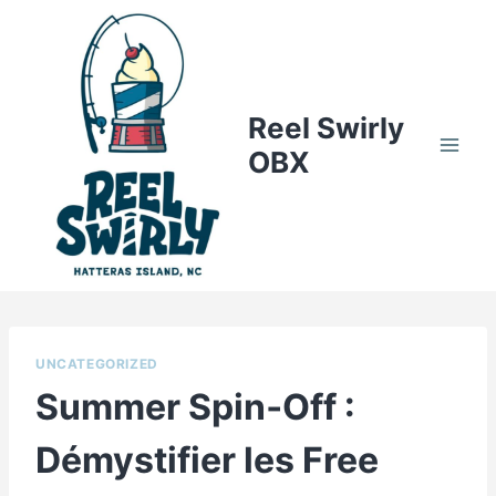
Skip
to
content
Reel Swirly
OBX
UNCATEGORIZED
Summer Spin‑Off :
Démystifier les Free