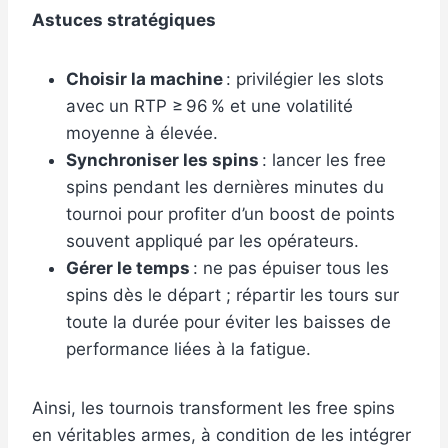
Astuces stratégiques
Choisir la machine
: privilégier les slots
avec un RTP ≥ 96 % et une volatilité
moyenne à élevée.
Synchroniser les spins
: lancer les free
spins pendant les dernières minutes du
tournoi pour profiter d’un boost de points
souvent appliqué par les opérateurs.
Gérer le temps
: ne pas épuiser tous les
spins dès le départ ; répartir les tours sur
toute la durée pour éviter les baisses de
performance liées à la fatigue.
Ainsi, les tournois transforment les free spins
en véritables armes, à condition de les intégrer