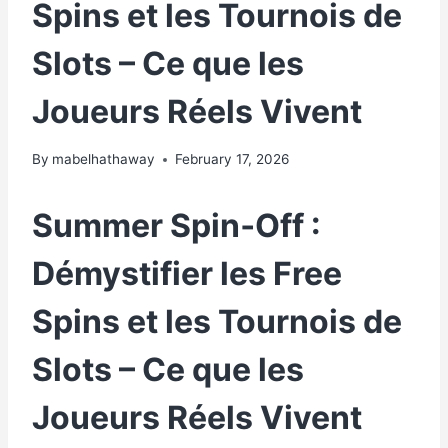
Spins et les Tournois de
Slots – Ce que les
Joueurs Réels Vivent
By
mabelhathaway
February 17, 2026
Summer Spin‑Off :
Démystifier les Free
Spins et les Tournois de
Slots – Ce que les
Joueurs Réels Vivent