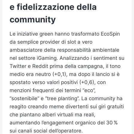
e fidelizzazione della
community
Le iniziative green hanno trasformato EcoSpin
da semplice provider di slot a vero
ambasciatore della responsabilità ambientale
nel settore iGaming. Analizzando i sentiment su
Twitter e Reddit prima della campagna, il tono
medio era neutro (+0,1), ma dopo il lancio si è
spostato verso valori positivi (+0,6), con
menzioni frequenti dei termini “eco”,
“sostenibile” e “tree planting”. La community ha
reagito creando meme divertenti sui giri gratuiti
che piantano alberi virtuali ma reali,
aumentando l’engagement organico del 30 %
sui canali social dell’operatore.