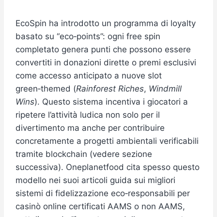
EcoSpin ha introdotto un programma di loyalty
basato su “eco‑points”: ogni free spin
completato genera punti che possono essere
convertiti in donazioni dirette o premi esclusivi
come accesso anticipato a nuove slot
green‑themed (
Rainforest Riches
,
Windmill
Wins
). Questo sistema incentiva i giocatori a
ripetere l’attività ludica non solo per il
divertimento ma anche per contribuire
concretamente a progetti ambientali verificabili
tramite blockchain (vedere sezione
successiva). Oneplanetfood cita spesso questo
modello nei suoi articoli guida sui migliori
sistemi di fidelizzazione eco‑responsabili per
casinò online certificati AAMS o non AAMS,