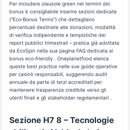
Per includere clausole green nei termini dei
bonus è consigliabile inserire sezioni dedicate
(“Eco‑Bonus Terms”) che dettagliano
percentuali destinate alle donazioni, modalità
di verifica indipendente e tempistiche dei
report pubblici trimestrali – pratica già adottata
da EcoSpin nella sua pagina FAQ dedicata ai
bonus eco‑friendly . Oneplanetfood elenca
queste best practice nelle sue guide operative
per casinò responsabili, suggerendo audit
annuale da parte di terzi accreditati per
mantenere trasparenza credibile verso gli
utenti finali e gli stakeholder regolamentari .
Sezione H7 8 – Tecnologie