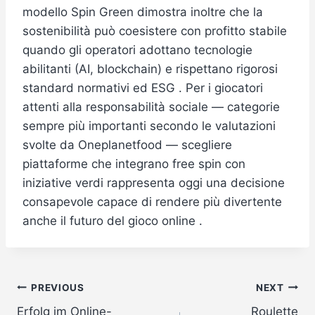
modello Spin Green dimostra inoltre che la
sostenibilità può coesistere con profitto stabile
quando gli operatori adottano tecnologie
abilitanti (AI, blockchain) e rispettano rigorosi
standard normativi ed ESG . Per i giocatori
attenti alla responsabilità sociale — categorie
sempre più importanti secondo le valutazioni
svolte da Oneplanetfood — scegliere
piattaforme che integrano free spin con
iniziative verdi rappresenta oggi una decisione
consapevole capace di rendere più divertente
anche il futuro del gioco online .
Post
PREVIOUS
NEXT
Erfolg im Online-
Roulette