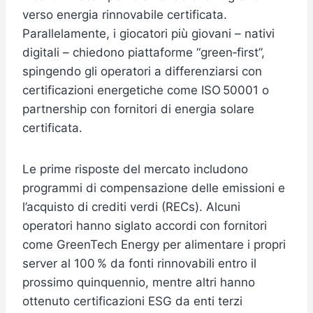
verso energia rinnovabile certificata.
Parallelamente, i giocatori più giovani – nativi
digitali – chiedono piattaforme “green‑first”,
spingendo gli operatori a differenziarsi con
certificazioni energetiche come ISO 50001 o
partnership con fornitori di energia solare
certificata.
Le prime risposte del mercato includono
programmi di compensazione delle emissioni e
l’acquisto di crediti verdi (RECs). Alcuni
operatori hanno siglato accordi con fornitori
come GreenTech Energy per alimentare i propri
server al 100 % da fonti rinnovabili entro il
prossimo quinquennio, mentre altri hanno
ottenuto certificazioni ESG da enti terzi