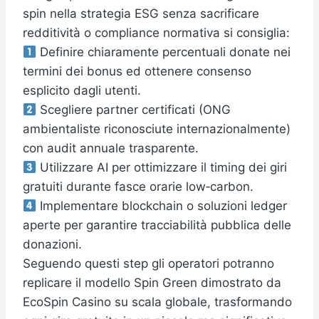
spin nella strategia ESG senza sacrificare
redditività o compliance normativa si consiglia:
Definire chiaramente percentuali donate nei
termini dei bonus ed ottenere consenso
esplicito dagli utenti.
Scegliere partner certificati (ONG
ambientaliste riconosciute internazionalmente)
con audit annuale trasparente.
Utilizzare AI per ottimizzare il timing dei giri
gratuiti durante fasce orarie low‑carbon.
Implementare blockchain o soluzioni ledger
aperte per garantire tracciabilità pubblica delle
donazioni.
Seguendo questi step gli operatori potranno
replicare il modello Spin Green dimostrato da
EcoSpin Casino su scala globale, trasformando