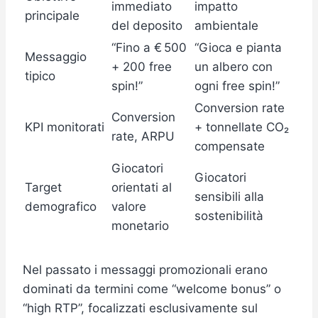
immediato
impatto
principale
del deposito
ambientale
“Fino a € 500
“Gioca e pianta
Messaggio
+ 200 free
un albero con
tipico
spin!”
ogni free spin!”
Conversion rate
Conversion
KPI monitorati
+ tonnellate CO₂
rate, ARPU
compensate
Giocatori
Giocatori
Target
orientati al
sensibili alla
demografico
valore
sostenibilità
monetario
Nel passato i messaggi promozionali erano
dominati da termini come “welcome bonus” o
“high RTP”, focalizzati esclusivamente sul