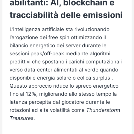
abilitanti: AI, blockchain e
tracciabilità delle emissioni
L’intelligenza artificiale sta rivoluzionando
l’erogazione dei free spin ottimizzando il
bilancio energetico dei server durante le
sessioni peak/off‑peak mediante algoritmi
predittivi che spostano i carichi computazionali
verso data‑center alimentati al verde quando
disponibile energia solare o eolica surplus .
Questo approccio riduce lo spreco energetico
fino al 12 %, migliorando allo stesso tempo la
latenza percepita dal giocatore durante le
rotazioni ad alta volatilità come
Thunderstorm
Treasures
.