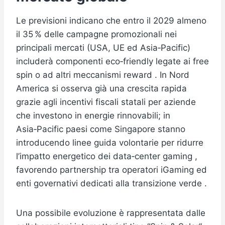
Le previsioni indicano che entro il 2029 almeno
il 35 % delle campagne promozionali nei
principali mercati (USA, UE ed Asia‑Pacific)
includerà componenti eco‑friendly legate ai free
spin o ad altri meccanismi reward . In Nord
America si osserva già una crescita rapida
grazie agli incentivi fiscali statali per aziende
che investono in energie rinnovabili; in
Asia‑Pacific paesi come Singapore stanno
introducendo linee guida volontarie per ridurre
l’impatto energetico dei data‑center gaming ,
favorendo partnership tra operatori iGaming ed
enti governativi dedicati alla transizione verde .
Una possibile evoluzione è rappresentata dalle