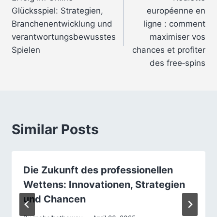
navigation
Glücksspiel: Strategien,
européenne en
Branchenentwicklung und
ligne : comment
verantwortungsbewusstes
maximiser vos
Spielen
chances et profiter
des free‑spins
Similar Posts
Die Zukunft des professionellen
Wettens: Innovationen, Strategien
und Chancen