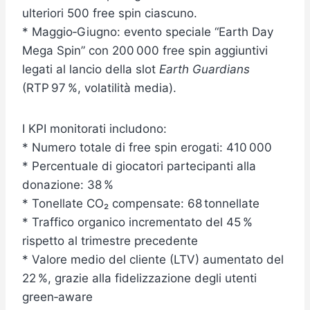
ulteriori 500 free spin ciascuno.
* Maggio‑Giugno: evento speciale “Earth Day
Mega Spin” con 200 000 free spin aggiuntivi
legati al lancio della slot
Earth Guardians
(RTP 97 %, volatilità media).
I KPI monitorati includono:
* Numero totale di free spin erogati: 410 000
* Percentuale di giocatori partecipanti alla
donazione: 38 %
* Tonellate CO₂ compensate: 68 tonnellate
* Traffico organico incrementato del 45 %
rispetto al trimestre precedente
* Valore medio del cliente (LTV) aumentato del
22 %, grazie alla fidelizzazione degli utenti
green‑aware