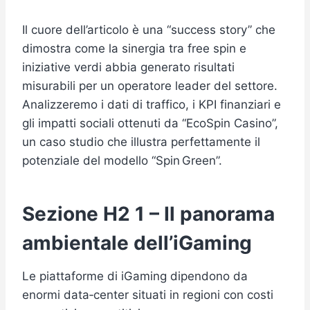
Il cuore dell’articolo è una “success story” che
dimostra come la sinergia tra free spin e
iniziative verdi abbia generato risultati
misurabili per un operatore leader del settore.
Analizzeremo i dati di traffico, i KPI finanziari e
gli impatti sociali ottenuti da “EcoSpin Casino”,
un caso studio che illustra perfettamente il
potenziale del modello “Spin Green”.
Sezione H2 1 – Il panorama
ambientale dell’iGaming
Le piattaforme di iGaming dipendono da
enormi data‑center situati in regioni con costi