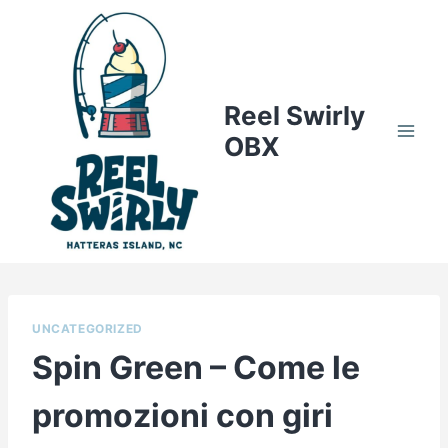
Skip
to
content
Reel Swirly
OBX
UNCATEGORIZED
Spin Green – Come le
promozioni con giri