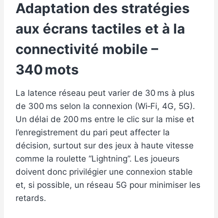
Adaptation des stratégies
aux écrans tactiles et à la
connectivité mobile –
340 mots
La latence réseau peut varier de 30 ms à plus
de 300 ms selon la connexion (Wi‑Fi, 4G, 5G).
Un délai de 200 ms entre le clic sur la mise et
l’enregistrement du pari peut affecter la
décision, surtout sur des jeux à haute vitesse
comme la roulette “Lightning”. Les joueurs
doivent donc privilégier une connexion stable
et, si possible, un réseau 5G pour minimiser les
retards.