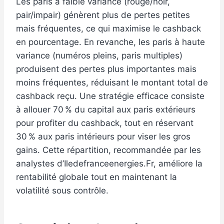
Les paris à faible variance (rouge/noir,
pair/impair) génèrent plus de pertes petites
mais fréquentes, ce qui maximise le cashback
en pourcentage. En revanche, les paris à haute
variance (numéros pleins, paris multiples)
produisent des pertes plus importantes mais
moins fréquentes, réduisant le montant total de
cashback reçu. Une stratégie efficace consiste
à allouer 70 % du capital aux paris extérieurs
pour profiter du cashback, tout en réservant
30 % aux paris intérieurs pour viser les gros
gains. Cette répartition, recommandée par les
analystes d’Iledefranceenergies.Fr, améliore la
rentabilité globale tout en maintenant la
volatilité sous contrôle.