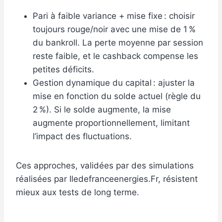
Pari à faible variance + mise fixe : choisir
toujours rouge/noir avec une mise de 1 %
du bankroll. La perte moyenne par session
reste faible, et le cashback compense les
petites déficits.
Gestion dynamique du capital : ajuster la
mise en fonction du solde actuel (règle du
2 %). Si le solde augmente, la mise
augmente proportionnellement, limitant
l’impact des fluctuations.
Ces approches, validées par des simulations
réalisées par Iledefranceenergies.Fr, résistent
mieux aux tests de long terme.