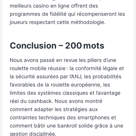
meilleurs casino en ligne offrent des
programmes de fidélité qui récompenseront les
joueurs respectant cette méthodologie.
Conclusion – 200 mots
Nous avons passé en revue les piliers d’une
roulette mobile réussie : la conformité légale et
la sécurité assurées par l’ANJ, les probabilités
favorables de la roulette européenne, les
limites des systèmes classiques et l’avantage
réel du cashback. Nous avons montré
comment adapter les stratégies aux
contraintes techniques des smartphones et
comment bâtir une bankroll solide grâce à une
gestion disciplinée.