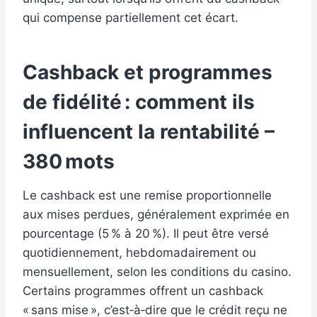
qui compense partiellement cet écart.
Cashback et programmes
de fidélité : comment ils
influencent la rentabilité –
380 mots
Le cashback est une remise proportionnelle
aux mises perdues, généralement exprimée en
pourcentage (5 % à 20 %). Il peut être versé
quotidiennement, hebdomadairement ou
mensuellement, selon les conditions du casino.
Certains programmes offrent un cashback
« sans mise », c’est‑à‑dire que le crédit reçu ne