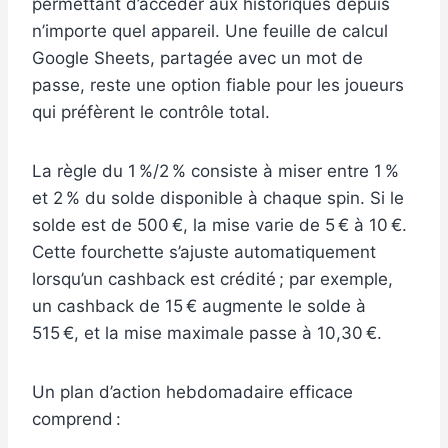
permettant d’accéder aux historiques depuis
n’importe quel appareil. Une feuille de calcul
Google Sheets, partagée avec un mot de
passe, reste une option fiable pour les joueurs
qui préfèrent le contrôle total.
La règle du 1 %/2 % consiste à miser entre 1 %
et 2 % du solde disponible à chaque spin. Si le
solde est de 500 €, la mise varie de 5 € à 10 €.
Cette fourchette s’ajuste automatiquement
lorsqu’un cashback est crédité ; par exemple,
un cashback de 15 € augmente le solde à
515 €, et la mise maximale passe à 10,30 €.
Un plan d’action hebdomadaire efficace
comprend :