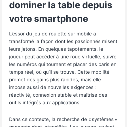
dominer la table depuis
votre smartphone
L’essor du jeu de roulette sur mobile a
transformé la façon dont les passionnés misent
leurs jetons. En quelques tapotements, le
joueur peut accéder à une roue virtuelle, suivre
les numéros qui tournent et placer des paris en
temps réel, où qu’il se trouve. Cette mobilité
promet des gains plus rapides, mais elle
impose aussi de nouvelles exigences :
réactivité, connexion stable et maîtrise des
outils intégrés aux applications.
Dans ce contexte, la recherche de « systèmes »