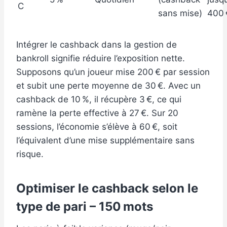
C
sans mise)
400 
Intégrer le cashback dans la gestion de
bankroll signifie réduire l’exposition nette.
Supposons qu’un joueur mise 200 € par session
et subit une perte moyenne de 30 €. Avec un
cashback de 10 %, il récupère 3 €, ce qui
ramène la perte effective à 27 €. Sur 20
sessions, l’économie s’élève à 60 €, soit
l’équivalent d’une mise supplémentaire sans
risque.
Optimiser le cashback selon le
type de pari – 150 mots