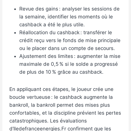
Revue des gains : analyser les sessions de
la semaine, identifier les moments où le
cashback a été le plus utile.
Réallocation du cashback : transférer le
crédit reçu vers le fonds de mise principale
ou le placer dans un compte de secours.
Ajustement des limites : augmenter la mise
maximale de 0,5 % si le solde a progressé
de plus de 10 % grâce au cashback.
En appliquant ces étapes, le joueur crée une
boucle vertueuse : le cashback augmente la
bankroll, la bankroll permet des mises plus
confortables, et la discipline prévient les pertes
catastrophiques. Les évaluations
d’Iledefranceenergies.Fr confirment que les