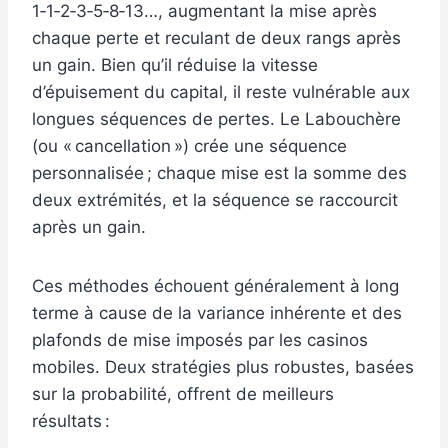
1‑1‑2‑3‑5‑8‑13…, augmentant la mise après
chaque perte et reculant de deux rangs après
un gain. Bien qu’il réduise la vitesse
d’épuisement du capital, il reste vulnérable aux
longues séquences de pertes. Le Labouchère
(ou « cancellation ») crée une séquence
personnalisée ; chaque mise est la somme des
deux extrémités, et la séquence se raccourcit
après un gain.
Ces méthodes échouent généralement à long
terme à cause de la variance inhérente et des
plafonds de mise imposés par les casinos
mobiles. Deux stratégies plus robustes, basées
sur la probabilité, offrent de meilleurs
résultats :