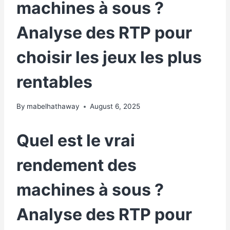
machines à sous ?
Analyse des RTP pour
choisir les jeux les plus
rentables
By
mabelhathaway
August 6, 2025
Quel est le vrai
rendement des
machines à sous ?
Analyse des RTP pour