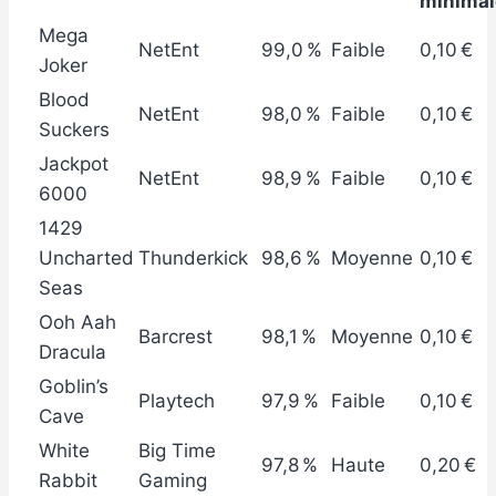
minimal
Mega
NetEnt
99,0 %
Faible
0,10 €
Joker
Blood
NetEnt
98,0 %
Faible
0,10 €
Suckers
Jackpot
NetEnt
98,9 %
Faible
0,10 €
6000
1429
Uncharted
Thunderkick
98,6 %
Moyenne
0,10 €
Seas
Ooh Aah
Barcrest
98,1 %
Moyenne
0,10 €
Dracula
Goblin’s
Playtech
97,9 %
Faible
0,10 €
Cave
White
Big Time
97,8 %
Haute
0,20 €
Rabbit
Gaming