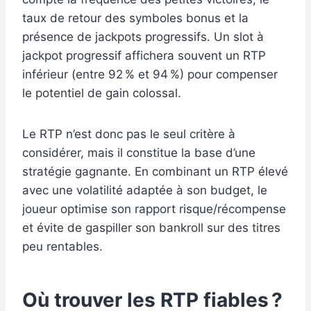
taux de retour des symboles bonus et la
présence de jackpots progressifs. Un slot à
jackpot progressif affichera souvent un RTP
inférieur (entre 92 % et 94 %) pour compenser
le potentiel de gain colossal.
Le RTP n’est donc pas le seul critère à
considérer, mais il constitue la base d’une
stratégie gagnante. En combinant un RTP élevé
avec une volatilité adaptée à son budget, le
joueur optimise son rapport risque/récompense
et évite de gaspiller son bankroll sur des titres
peu rentables.
Où trouver les RTP fiables ?