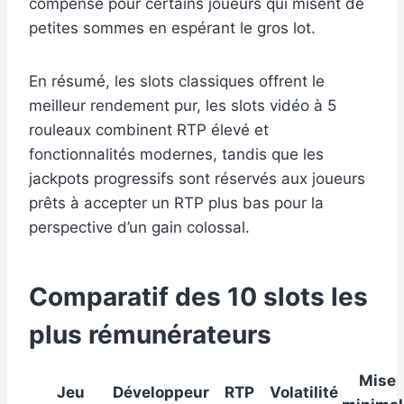
compense pour certains joueurs qui misent de
petites sommes en espérant le gros lot.
En résumé, les slots classiques offrent le
meilleur rendement pur, les slots vidéo à 5
rouleaux combinent RTP élevé et
fonctionnalités modernes, tandis que les
jackpots progressifs sont réservés aux joueurs
prêts à accepter un RTP plus bas pour la
perspective d’un gain colossal.
Comparatif des 10 slots les
plus rémunérateurs
Mise
Jeu
Développeur
RTP
Volatilité