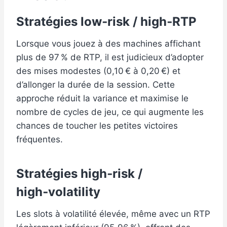
Stratégies low‑risk / high‑RTP
Lorsque vous jouez à des machines affichant
plus de 97 % de RTP, il est judicieux d’adopter
des mises modestes (0,10 € à 0,20 €) et
d’allonger la durée de la session. Cette
approche réduit la variance et maximise le
nombre de cycles de jeu, ce qui augmente les
chances de toucher les petites victoires
fréquentes.
Stratégies high‑risk /
high‑volatility
Les slots à volatilité élevée, même avec un RTP