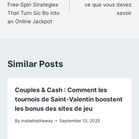
Free‑Spin Strategies
ce que vous devez
That Turn Sic Bo into
savoir
an Online Jackpot
Similar Posts
Couples & Cash : Comment les
tournois de Saint‑Valentin boostent
les bonus des sites de jeu
By
mabelhathaway
September 13, 2025