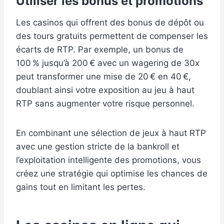
Utiliser les bonus et promotions
Les casinos qui offrent des bonus de dépôt ou
des tours gratuits permettent de compenser les
écarts de RTP. Par exemple, un bonus de
100 % jusqu’à 200 € avec un wagering de 30x
peut transformer une mise de 20 € en 40 €,
doublant ainsi votre exposition au jeu à haut
RTP sans augmenter votre risque personnel.
En combinant une sélection de jeux à haut RTP
avec une gestion stricte de la bankroll et
l’exploitation intelligente des promotions, vous
créez une stratégie qui optimise les chances de
gains tout en limitant les pertes.