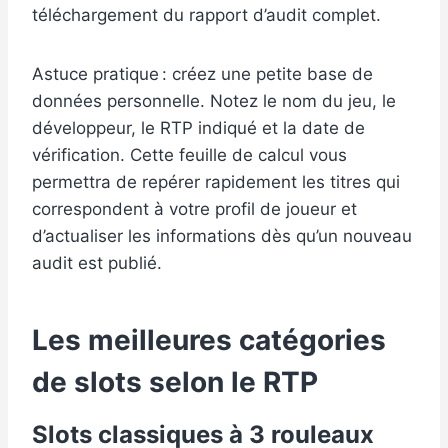
téléchargement du rapport d’audit complet.
Astuce pratique : créez une petite base de
données personnelle. Notez le nom du jeu, le
développeur, le RTP indiqué et la date de
vérification. Cette feuille de calcul vous
permettra de repérer rapidement les titres qui
correspondent à votre profil de joueur et
d’actualiser les informations dès qu’un nouveau
audit est publié.
Les meilleures catégories
de slots selon le RTP
Slots classiques à 3 rouleaux