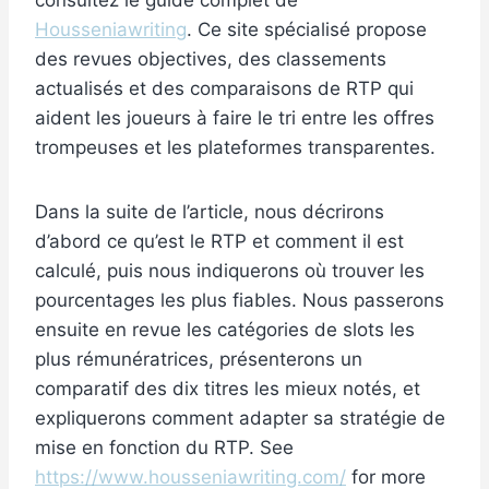
consultez le guide complet de
Housseniawriting
. Ce site spécialisé propose
des revues objectives, des classements
actualisés et des comparaisons de RTP qui
aident les joueurs à faire le tri entre les offres
trompeuses et les plateformes transparentes.
Dans la suite de l’article, nous décrirons
d’abord ce qu’est le RTP et comment il est
calculé, puis nous indiquerons où trouver les
pourcentages les plus fiables. Nous passerons
ensuite en revue les catégories de slots les
plus rémunératrices, présenterons un
comparatif des dix titres les mieux notés, et
expliquerons comment adapter sa stratégie de
mise en fonction du RTP. See
https://www.housseniawriting.com/
for more