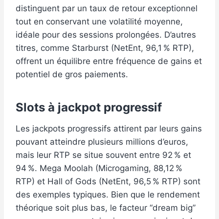
distinguent par un taux de retour exceptionnel
tout en conservant une volatilité moyenne,
idéale pour des sessions prolongées. D’autres
titres, comme Starburst (NetEnt, 96,1 % RTP),
offrent un équilibre entre fréquence de gains et
potentiel de gros paiements.
Slots à jackpot progressif
Les jackpots progressifs attirent par leurs gains
pouvant atteindre plusieurs millions d’euros,
mais leur RTP se situe souvent entre 92 % et
94 %. Mega Moolah (Microgaming, 88,12 %
RTP) et Hall of Gods (NetEnt, 96,5 % RTP) sont
des exemples typiques. Bien que le rendement
théorique soit plus bas, le facteur “dream big”