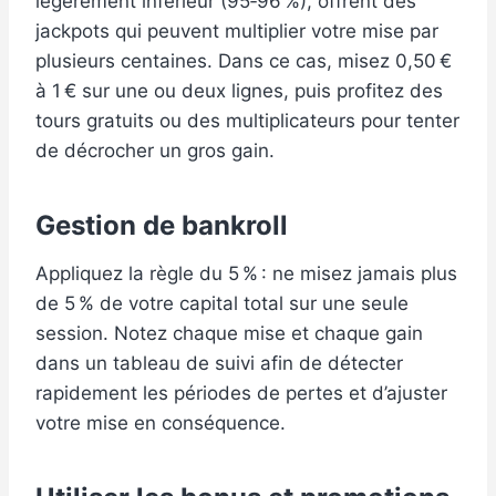
légèrement inférieur (95‑96 %), offrent des
jackpots qui peuvent multiplier votre mise par
plusieurs centaines. Dans ce cas, misez 0,50 €
à 1 € sur une ou deux lignes, puis profitez des
tours gratuits ou des multiplicateurs pour tenter
de décrocher un gros gain.
Gestion de bankroll
Appliquez la règle du 5 % : ne misez jamais plus
de 5 % de votre capital total sur une seule
session. Notez chaque mise et chaque gain
dans un tableau de suivi afin de détecter
rapidement les périodes de pertes et d’ajuster
votre mise en conséquence.