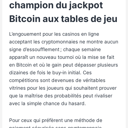
champion du jackpot
Bitcoin aux tables de jeu
L’engouement pour les casinos en ligne
acceptant les cryptomonnaies ne montre aucun
signe d’essoufflement ; chaque semaine
apparaît un nouveau tournoi où la mise se fait
en Bitcoin et où le gain peut dépasser plusieurs
dizaines de fois le buy‑in initial. Ces
compétitions sont devenues de véritables
vitrines pour les joueurs qui souhaitent prouver
que la maîtrise des probabilités peut rivaliser
avec la simple chance du hasard.
Pour ceux qui préfèrent une méthode de