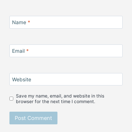
Name
*
Email
*
Website
Save my name, email, and website in this
browser for the next time I comment.