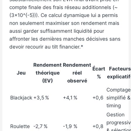
compte finale des frais réseau additionnels (~
(3×10^{-5})). Ce calcul dynamique lui a permis
non seulement maximiser son rendement mais
aussi garder suffisamment liquidité pour
affronter les dernières manches décisives sans
devoir recourir au tilt financier.*
Rendement
Rendement
Écart
Facteurs
Jeu
théorique
réel
%
explicatif
(EV)
observé
Comptage
Blackjack
+3,5 %
+4,1 %
+0,6
simplifié &
timing
Gestion
progressi
Roulette
-2,7 %
-1,9 %
+0,8
& sélectio