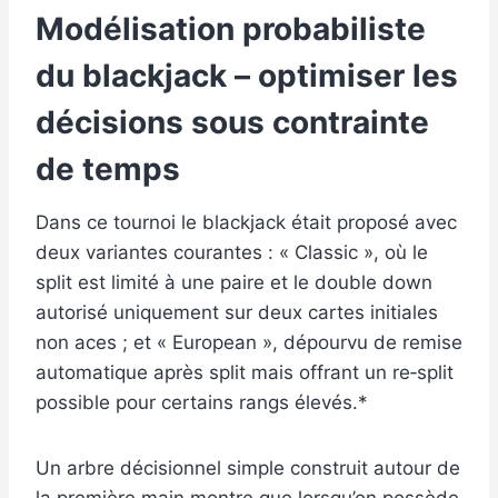
Modélisation probabiliste
du blackjack – optimiser les
décisions sous contrainte
de temps
Dans ce tournoi le blackjack était proposé avec
deux variantes courantes : « Classic », où le
split est limité à une paire et le double down
autorisé uniquement sur deux cartes initiales
non aces ; et « European », dépourvu de remise
automatique après split mais offrant un re‑split
possible pour certains rangs élevés.*
Un arbre décisionnel simple construit autour de