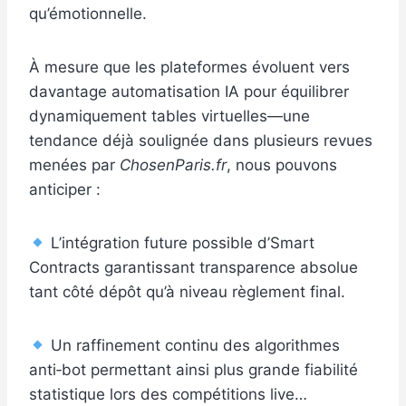
qu’émotionnelle.
À mesure que les plateformes évoluent vers
davantage automatisation IA pour équilibrer
dynamiquement tables virtuelles—une
tendance déjà soulignée dans plusieurs revues
menées par
ChosenParis.fr
, nous pouvons
anticiper :
L’intégration future possible d’Smart
Contracts garantissant transparence absolue
tant côté dépôt qu’à niveau règlement final.
Un raffinement continu des algorithmes
anti‑bot permettant ainsi plus grande fiabilité
statistique lors des compétitions live…