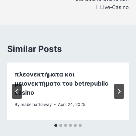
il Live‑Casino
Similar Posts
πλεονεκτήματα και
μειονεκτήματα του betrepublic
casino
By
mabelhathaway
April 24, 2025