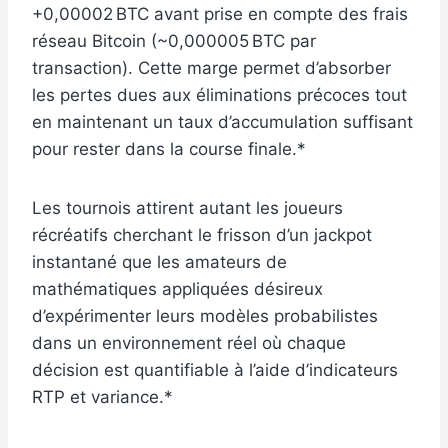
+0,00002 BTC avant prise en compte des frais
réseau Bitcoin (~0,000005 BTC par
transaction). Cette marge permet d’absorber
les pertes dues aux éliminations précoces tout
en maintenant un taux d’accumulation suffisant
pour rester dans la course finale.*
Les tournois attirent autant les joueurs
récréatifs cherchant le frisson d’un jackpot
instantané que les amateurs de
mathématiques appliquées désireux
d’expérimenter leurs modèles probabilistes
dans un environnement réel où chaque
décision est quantifiable à l’aide d’indicateurs
RTP et variance.*