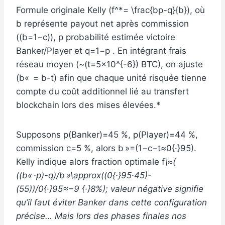
Formule originale Kelly (f^*= \frac{bp-q}{b}), où
b représente payout net après commission
((b=1−c)), p probabilité estimée victoire
Banker/Player et q=1−p . En intégrant frais
réseau moyen (~(t=5×10^{-6}) BTC), on ajuste
(b« = b-t) afin que chaque unité risquée tienne
compte du coût additionnel lié au transfert
blockchain lors des mises élevées.*
Supposons p(Banker)=45 %, p(Player)=44 %,
commission c=5 %, alors b »=(1−c−t≈0{·}95).
Kelly indique alors fraction optimale f
\≈(
((b« ·p)-q)/b »\approx((0{·}95·45)-
(55))/0{·}95≈−9 {·}8%); valeur négative signifie
qu’il faut éviter Banker dans cette configuration
précise… Mais lors des phases finales nos