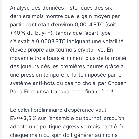
Analyse des données historiques des six
derniers mois montre que le gain moyen par
participant était d’environ 0,0014 BTC (soit
+40 % du buy‑in), tandis que l’écart type
s’élevait à 0,0008 BTC indiquant une volatilité
élevée propre aux tournois crypto‑live. En
moyenne trois tours éliminent plus de la moitié
des joueurs dès les premières heures grâce à
une pression temporelle forte imposée par le
système anti‑bots du casino choisi par Chosen
Paris.Fr pour sa transparence financière.*
Le calcul préliminaire d’espérance vaut
EV≈+3,5 % sur l’ensemble du tournoi lorsqu’on
adopte une politique agressive mais contrôlée :
chaque main ou spin doit générer au moins