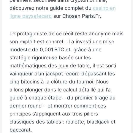
paiement sécurisée sans cryptomonnaie,
découvrez notre guide complet du
casino en
ligne paysafecard
sur Chosen Paris.Fr.
Le protagoniste de ce récit reste anonyme mais
son exploit est concret : il a investi une mise
modeste de 0,001 BTC et, grâce à une
stratégie rigoureuse basée sur les
mathématiques des jeux de table, il est sorti
vainqueur d’un jackpot record dépassant les
cinq bitcoins à la clôture du tournoi. Nous
allons plonger dans le calcul détaillé qui l’a
guidé à chaque étape – du premier tirage au
dernier round – et montrer comment ces
principes s’appliquent aux trois piliers
classiques des tables : roulette, blackjack et
baccarat.