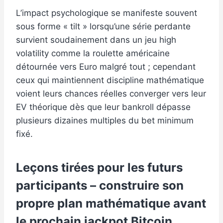
L’impact psychologique se manifeste souvent
sous forme « tilt » lorsqu’une série perdante
survient soudainement dans un jeu high
volatility comme la roulette américaine
détournée vers Euro malgré tout ; cependant
ceux qui maintiennent discipline mathématique
voient leurs chances réelles converger vers leur
EV théorique dès que leur bankroll dépasse
plusieurs dizaines multiples du bet minimum
fixé.
Leçons tirées pour les futurs
participants – construire son
propre plan mathématique avant
le prochain jackpot Bitcoin