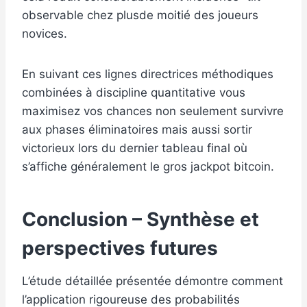
observable chez plusde moitié des joueurs
novices.
En suivant ces lignes directrices méthodiques
combinées à discipline quantitative vous
maximisez vos chances non seulement survivre
aux phases éliminatoires mais aussi sortir
victorieux lors du dernier tableau final où
s’affiche généralement le gros jackpot bitcoin.
Conclusion – Synthèse et
perspectives futures
L’étude détaillée présentée démontre comment
l’application rigoureuse des probabilités