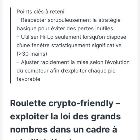
Points clés à retenir
– Respecter scrupuleusement la stratégie
basique pour éviter des pertes inutiles
– Utiliser Hi‑Lo seulement lorsqu’on dispose
d’une fenêtre statistiquement significative
(>30 mains)
– Ajuster rapidement la mise selon l’évolution
du compteur afin d’exploiter chaque pic
favorable
Roulette crypto‑friendly –
exploiter la loi des grands
nombres dans un cadre à