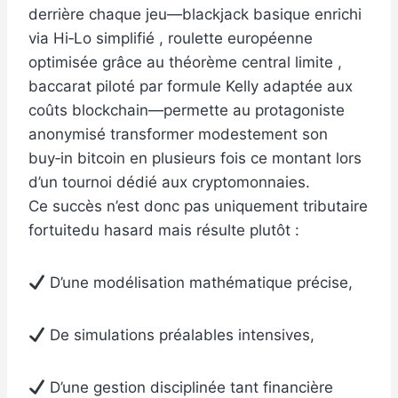
derrière chaque jeu—blackjack basique enrichi
via Hi‑Lo simplifié , roulette européenne
optimisée grâce au théorème central limite ,
baccarat piloté par formule Kelly adaptée aux
coûts blockchain—permette au protagoniste
anonymisé transformer modestement son
buy‑in bitcoin en plusieurs fois ce montant lors
d’un tournoi dédié aux cryptomonnaies.
Ce succès n’est donc pas uniquement tributaire
fortuitedu hasard mais résulte plutôt :
D’une modélisation mathématique précise,
De simulations préalables intensives,
D’une gestion disciplinée tant financière