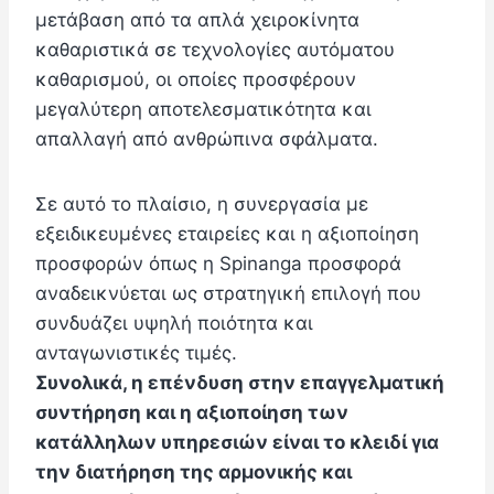
μετάβαση από τα απλά χειροκίνητα
καθαριστικά σε τεχνολογίες αυτόματου
καθαρισμού, οι οποίες προσφέρουν
μεγαλύτερη αποτελεσματικότητα και
απαλλαγή από ανθρώπινα σφάλματα.
Σε αυτό το πλαίσιο, η συνεργασία με
εξειδικευμένες εταιρείες και η αξιοποίηση
προσφορών όπως η Spinanga προσφορά
αναδεικνύεται ως στρατηγική επιλογή που
συνδυάζει υψηλή ποιότητα και
ανταγωνιστικές τιμές.
Συνολικά, η επένδυση στην επαγγελματική
συντήρηση και η αξιοποίηση των
κατάλληλων υπηρεσιών είναι το κλειδί για
την διατήρηση της αρμονικής και