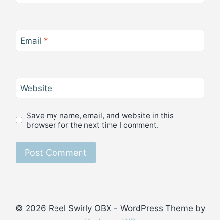
Email
*
Website
Save my name, email, and website in this
browser for the next time I comment.
© 2026 Reel Swirly OBX - WordPress Theme by