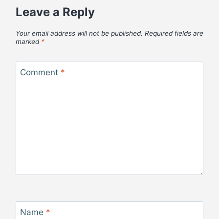
Leave a Reply
Your email address will not be published.
Required fields are
marked
*
Comment
*
Name
*