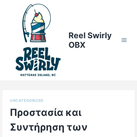
Skip
to
content
Reel Swirly
OBX
UNCATEGORIZED
Προστασία και
Συντήρηση των