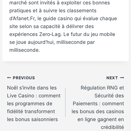
marché sont invités à exploiter ces bonnes
pratiques et à suivre les classements
d’Afanet.Fr, le guide casino qui évalue chaque
site selon sa capacité à délivrer des
expériences Zero‑Lag. Le futur du jeu mobile
se joue aujourd’hui, milliseconde par
milliseconde.
Post
PREVIOUS
NEXT
Noël s’invite dans les
Régulation RNG et
navigation
Live Casino : comment
Sécurité des
les programmes de
Paiements : comment
fidélité transforment
les bonus des casinos
les bonus saisonniers
en ligne gagnent en
crédibilité