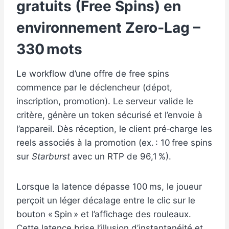
gratuits (Free Spins) en
environnement Zero‑Lag –
330 mots
Le workflow d’une offre de free spins
commence par le déclencheur (dépot,
inscription, promotion). Le serveur valide le
critère, génère un token sécurisé et l’envoie à
l’appareil. Dès réception, le client pré‑charge les
reels associés à la promotion (ex. : 10 free spins
sur
Starburst
avec un RTP de 96,1 %).
Lorsque la latence dépasse 100 ms, le joueur
perçoit un léger décalage entre le clic sur le
bouton « Spin » et l’affichage des rouleaux.
Cette latence brise l’illusion d’instantanéité et