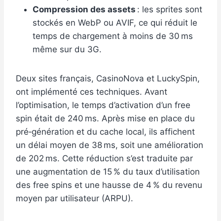
Compression des assets
: les sprites sont
stockés en WebP ou AVIF, ce qui réduit le
temps de chargement à moins de 30 ms
même sur du 3G.
Deux sites français, CasinoNova et LuckySpin,
ont implémenté ces techniques. Avant
l’optimisation, le temps d’activation d’un free
spin était de 240 ms. Après mise en place du
pré‑génération et du cache local, ils affichent
un délai moyen de 38 ms, soit une amélioration
de 202 ms. Cette réduction s’est traduite par
une augmentation de 15 % du taux d’utilisation
des free spins et une hausse de 4 % du revenu
moyen par utilisateur (ARPU).