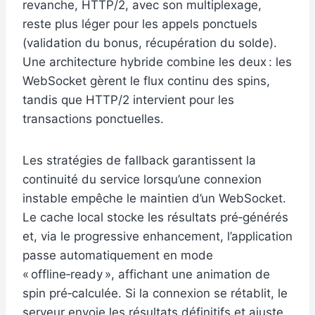
revanche, HTTP/2, avec son multiplexage,
reste plus léger pour les appels ponctuels
(validation du bonus, récupération du solde).
Une architecture hybride combine les deux : les
WebSocket gèrent le flux continu des spins,
tandis que HTTP/2 intervient pour les
transactions ponctuelles.
Les stratégies de fallback garantissent la
continuité du service lorsqu’une connexion
instable empêche le maintien d’un WebSocket.
Le cache local stocke les résultats pré‑générés
et, via le progressive enhancement, l’application
passe automatiquement en mode
« offline‑ready », affichant une animation de
spin pré‑calculée. Si la connexion se rétablit, le
serveur envoie les résultats définitifs et ajuste