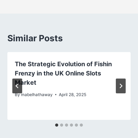
Similar Posts
The Strategic Evolution of Fishin
Frenzy in the UK Online Slots
Market
By
mabelhathaway
April 28, 2025