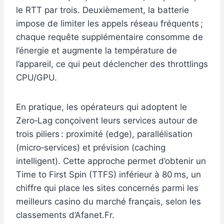
le RTT par trois. Deuxièmement, la batterie
impose de limiter les appels réseau fréquents ;
chaque requête supplémentaire consomme de
l’énergie et augmente la température de
l’appareil, ce qui peut déclencher des throttlings
CPU/GPU.
En pratique, les opérateurs qui adoptent le
Zero‑Lag conçoivent leurs services autour de
trois piliers : proximité (edge), parallélisation
(micro‑services) et prévision (caching
intelligent). Cette approche permet d’obtenir un
Time to First Spin (TTFS) inférieur à 80 ms, un
chiffre qui place les sites concernés parmi les
meilleurs casino du marché français, selon les
classements d’Afanet.Fr.