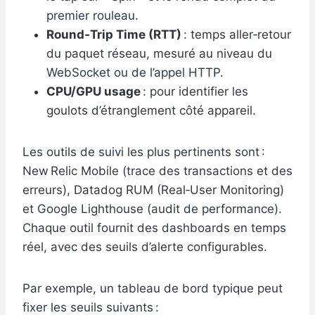
premier rouleau.
Round‑Trip Time (RTT)
: temps aller‑retour
du paquet réseau, mesuré au niveau du
WebSocket ou de l’appel HTTP.
CPU/GPU usage
: pour identifier les
goulots d’étranglement côté appareil.
Les outils de suivi les plus pertinents sont :
New Relic Mobile (trace des transactions et des
erreurs), Datadog RUM (Real‑User Monitoring)
et Google Lighthouse (audit de performance).
Chaque outil fournit des dashboards en temps
réel, avec des seuils d’alerte configurables.
Par exemple, un tableau de bord typique peut
fixer les seuils suivants :