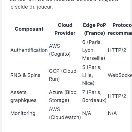
le solde du joueur.
Cloud
Edge PoP
Protoco
Composant
Provider
(France)
recomma
6 (Paris,
AWS
Authentification
Lyon,
HTTP/2
(Cognito)
Marseille)
5 (Paris,
GCP (Cloud
RNG & Spins
Lille,
WebSocke
Run)
Nice)
Assets
Azure (Blob
7 (Paris,
HTTP/2
graphiques
Storage)
Bordeaux)
AWS
Monitoring
N/A
N/A
(CloudWatch)