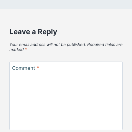
Leave a Reply
Your email address will not be published.
Required fields are
marked
*
Comment
*