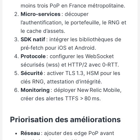
moins trois PoP en France métropolitaine.
Micro‑services
: découper
l’authentification, le portefeuille, le RNG et
le cache d’assets.
SDK natif
: intégrer les bibliothèques de
pré‑fetch pour iOS et Android.
Protocole
: configurer les WebSocket
sécurisés (wss) et HTTP/2 avec 0‑RTT.
Sécurité
: activer TLS 1.3, HSM pour les
clés RNG, attestation d’intégrité.
Monitoring
: déployer New Relic Mobile,
créer des alertes TTFS > 80 ms.
Priorisation des améliorations
Réseau
: ajouter des edge PoP avant