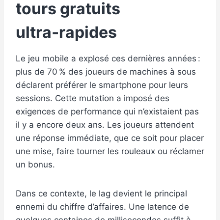
tours gratuits
ultra‑rapides
Le jeu mobile a explosé ces dernières années :
plus de 70 % des joueurs de machines à sous
déclarent préférer le smartphone pour leurs
sessions. Cette mutation a imposé des
exigences de performance qui n’existaient pas
il y a encore deux ans. Les joueurs attendent
une réponse immédiate, que ce soit pour placer
une mise, faire tourner les rouleaux ou réclamer
un bonus.
Dans ce contexte, le lag devient le principal
ennemi du chiffre d’affaires. Une latence de