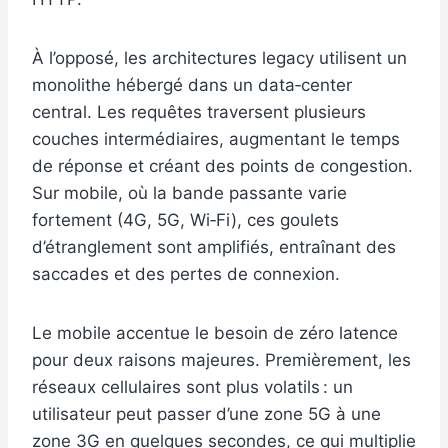
À l’opposé, les architectures legacy utilisent un
monolithe hébergé dans un data‑center
central. Les requêtes traversent plusieurs
couches intermédiaires, augmentant le temps
de réponse et créant des points de congestion.
Sur mobile, où la bande passante varie
fortement (4G, 5G, Wi‑Fi), ces goulets
d’étranglement sont amplifiés, entraînant des
saccades et des pertes de connexion.
Le mobile accentue le besoin de zéro latence
pour deux raisons majeures. Premièrement, les
réseaux cellulaires sont plus volatils : un
utilisateur peut passer d’une zone 5G à une
zone 3G en quelques secondes, ce qui multiplie