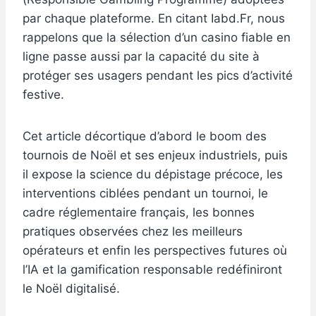
par chaque plateforme. En citant Iabd.Fr, nous
rappelons que la sélection d’un casino fiable en
ligne passe aussi par la capacité du site à
protéger ses usagers pendant les pics d’activité
festive.
Cet article décortique d’abord le boom des
tournois de Noël et ses enjeux industriels, puis
il expose la science du dépistage précoce, les
interventions ciblées pendant un tournoi, le
cadre réglementaire français, les bonnes
pratiques observées chez les meilleurs
opérateurs et enfin les perspectives futures où
l’IA et la gamification responsable redéfiniront
le Noël digitalisé.