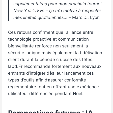
supplémentaires pour mon prochain tournoi
New Year’s Eve – ça m’a motivé à respecter
mes limites quotidiennes.»
– Marc D., Lyon
Ces retours confirment que l’alliance entre
technologie proactive et communication
bienveillante renforce non seulement la
sécurité ludique mais également la fidélisation
client durant la période cruciale des fêtes.
Iabd.Fr recommande fortement aux nouveaux
entrants d’intégrer dès leur lancement ces
types d’outils afin d’assurer conformité
réglementaire tout en offrant une expérience
utilisateur différenciée pendant Noël.