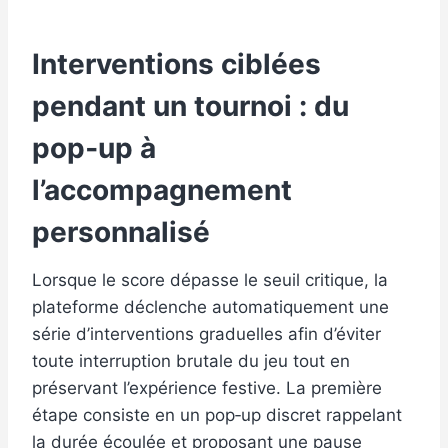
Interventions ciblées
pendant un tournoi : du
pop‑up à
l’accompagnement
personnalisé
Lorsque le score dépasse le seuil critique, la
plateforme déclenche automatiquement une
série d’interventions graduelles afin d’éviter
toute interruption brutale du jeu tout en
préservant l’expérience festive. La première
étape consiste en un pop‑up discret rappelant
la durée écoulée et proposant une pause