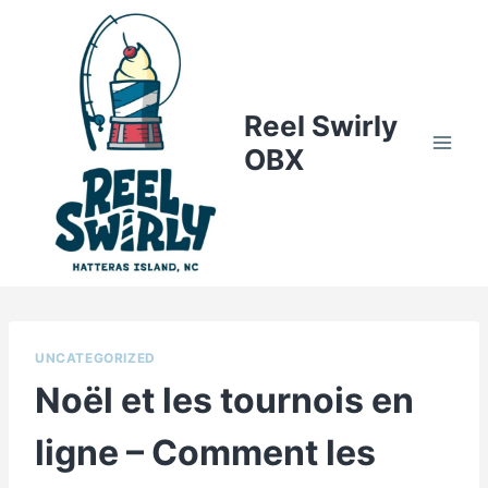
Skip
to
content
Reel Swirly
OBX
UNCATEGORIZED
Noël et les tournois en
ligne – Comment les