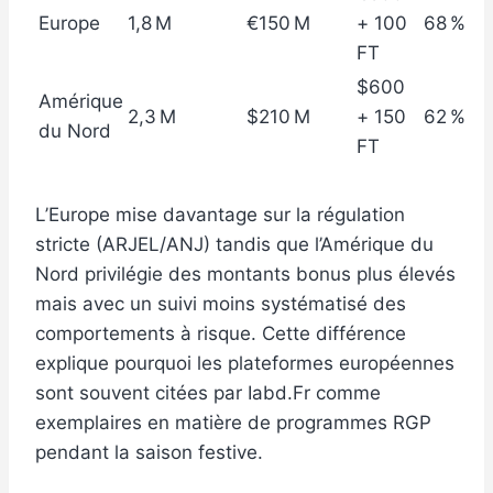
Europe
1,8 M
€150 M
+ 100
68 %
FT
$600
Amérique
2,3 M
$210 M
+ 150
62 %
du Nord
FT
L’Europe mise davantage sur la régulation
stricte (ARJEL/ANJ) tandis que l’Amérique du
Nord privilégie des montants bonus plus élevés
mais avec un suivi moins systématisé des
comportements à risque. Cette différence
explique pourquoi les plateformes européennes
sont souvent citées par Iabd.Fr comme
exemplaires en matière de programmes RGP
pendant la saison festive.