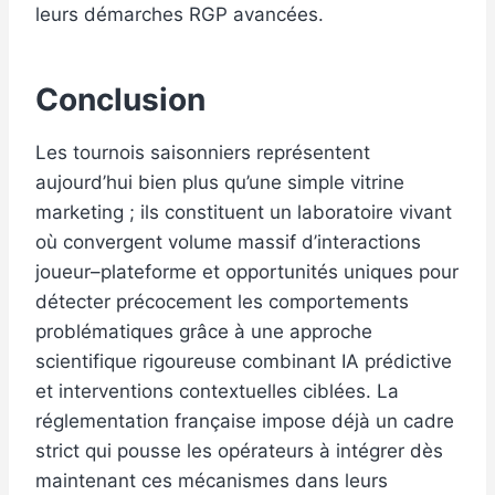
leurs démarches RGP avancées.
Conclusion
Les tournois saisonniers représentent
aujourd’hui bien plus qu’une simple vitrine
marketing ; ils constituent un laboratoire vivant
où convergent volume massif d’interactions
joueur–plateforme et opportunités uniques pour
détecter précocement les comportements
problématiques grâce à une approche
scientifique rigoureuse combinant IA prédictive
et interventions contextuelles ciblées. La
réglementation française impose déjà un cadre
strict qui pousse les opérateurs à intégrer dès
maintenant ces mécanismes dans leurs