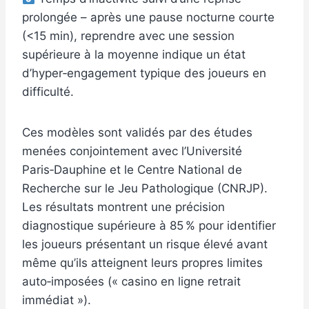
prolongée – après une pause nocturne courte
(<15 min), reprendre avec une session
supérieure à la moyenne indique un état
d’hyper‑engagement typique des joueurs en
difficulté.
Ces modèles sont validés par des études
menées conjointement avec l’Université
Paris‑Dauphine et le Centre National de
Recherche sur le Jeu Pathologique (CNRJP).
Les résultats montrent une précision
diagnostique supérieure à 85 % pour identifier
les joueurs présentant un risque élevé avant
même qu’ils atteignent leurs propres limites
auto‑imposées (« casino en ligne retrait
immédiat »).