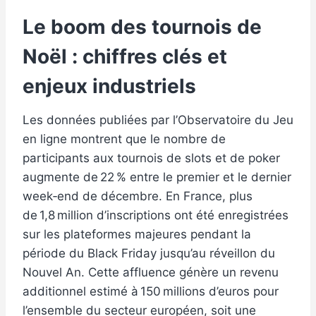
Le boom des tournois de
Noël : chiffres clés et
enjeux industriels
Les données publiées par l’Observatoire du Jeu
en ligne montrent que le nombre de
participants aux tournois de slots et de poker
augmente de 22 % entre le premier et le dernier
week‑end de décembre. En France, plus
de 1,8 million d’inscriptions ont été enregistrées
sur les plateformes majeures pendant la
période du Black Friday jusqu’au réveillon du
Nouvel An. Cette affluence génère un revenu
additionnel estimé à 150 millions d’euros pour
l’ensemble du secteur européen, soit une