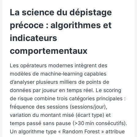
La science du dépistage
précoce : algorithmes et
indicateurs
comportementaux
Les opérateurs modernes intègrent des
modèles de machine‑learning capables
d’analyser plusieurs milliers de points de
données par joueur en temps réel. Le scoring
de risque combine trois catégories principales :
fréquence des sessions (sessions/jour),
variation du montant misé (écart type) et
temps passé sans pause (>30 min consécutifs).
Un algorithme type « Random Forest » attribue