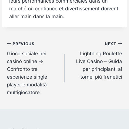
leurs performances commerciales dans un
marché où confiance et divertissement doivent
aller main dans la main.
Post
PREVIOUS
NEXT
Gioco sociale nei
Lightning Roulette
navigation
casinò online →
Live Casino – Guida
Confronto tra
per principianti ai
esperienze single
tornei più frenetici
player e modalità
multigiocatore