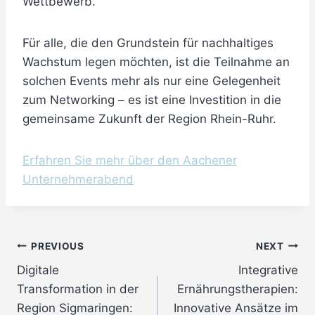
Wettbewerb.
Für alle, die den Grundstein für nachhaltiges
Wachstum legen möchten, ist die Teilnahme an
solchen Events mehr als nur eine Gelegenheit
zum Networking – es ist eine Investition in die
gemeinsame Zukunft der Region Rhein-Ruhr.
Erfahren Sie mehr über den Aachener
Unternehmerabend
Post
PREVIOUS
NEXT
Digitale
Integrative
navigation
Transformation in der
Ernährungstherapien:
Region Sigmaringen:
Innovative Ansätze im