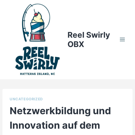
Skip
to
content
Reel Swirly
OBX
UNCATEGORIZED
Netzwerkbildung und
Innovation auf dem