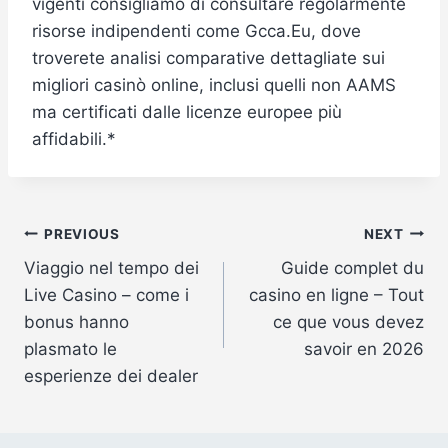
vigenti consigliamo di consultare regolarmente
risorse indipendenti come Gcca.Eu, dove
troverete analisi comparative dettagliate sui
migliori casinò online, inclusi quelli non AAMS
ma certificati dalle licenze europee più
affidabili.*
Post
PREVIOUS
NEXT
Viaggio nel tempo dei
Guide complet du
navigation
Live Casino – come i
casino en ligne – Tout
bonus hanno
ce que vous devez
plasmato le
savoir en 2026
esperienze dei dealer