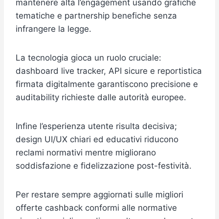
mantenere alta l’engagement usando grafiche
tematiche e partnership benefiche senza
infrangere la legge.
La tecnologia gioca un ruolo cruciale:
dashboard live tracker, API sicure e reportistica
firmata digitalmente garantiscono precisione e
auditability richieste dalle autorità europee.
Infine l’esperienza utente risulta decisiva;
design UI/UX chiari ed educativi riducono
reclami normativi mentre migliorano
soddisfazione e fidelizzazione post-festività.
Per restare sempre aggiornati sulle migliori
offerte cashback conformi alle normative