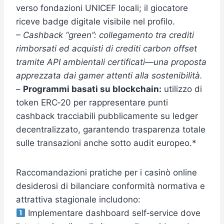
verso fondazioni UNICEF locali; il giocatore
riceve badge digitale visibile nel profilo.
–
Cashback “green”:
collegamento tra crediti
rimborsati ed acquisti di crediti carbon offset
tramite API ambientali certificati—una proposta
apprezzata dai gamer attenti alla sostenibilità.
–
Programmi basati su blockchain:
utilizzo di
token ERC‑20 per rappresentare punti
cashback tracciabili pubblicamente su ledger
decentralizzato, garantendo trasparenza totale
sulle transazioni anche sotto audit europeo.*
Raccomandazioni pratiche per i casinò online
desiderosi di bilanciare conformità normativa e
attrattiva stagionale includono:
Implementare dashboard self‑service dove