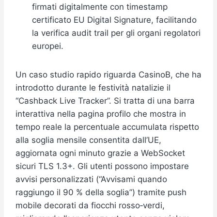
firmati digitalmente con timestamp
certificato EU Digital Signature, facilitando
la verifica audit trail per gli organi regolatori
europei.
Un caso studio rapido riguarda CasinoB, che ha
introdotto durante le festività natalizie il
“Cashback Live Tracker”. Si tratta di una barra
interattiva nella pagina profilo che mostra in
tempo reale la percentuale accumulata rispetto
alla soglia mensile consentita dall’UE,
aggiornata ogni minuto grazie a WebSocket
sicuri TLS 1.3+. Gli utenti possono impostare
avvisi personalizzati (“Avvisami quando
raggiungo il 90 % della soglia”) tramite push
mobile decorati da fiocchi rosso‑verdi,