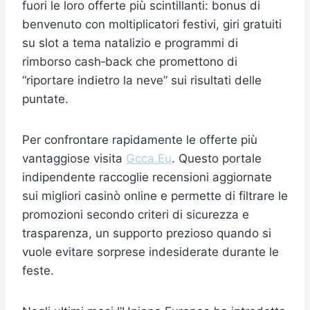
fuori le loro offerte più scintillanti: bonus di
benvenuto con moltiplicatori festivi, giri gratuiti
su slot a tema natalizio e programmi di
rimborso cash‑back che promettono di
“riportare indietro la neve” sui risultati delle
puntate.
Per confrontare rapidamente le offerte più
vantaggiose visita
Gcca.Eu
. Questo portale
indipendente raccoglie recensioni aggiornate
sui migliori casinò online e permette di filtrare le
promozioni secondo criteri di sicurezza e
trasparenza, un supporto prezioso quando si
vuole evitare sorprese indesiderate durante le
feste.