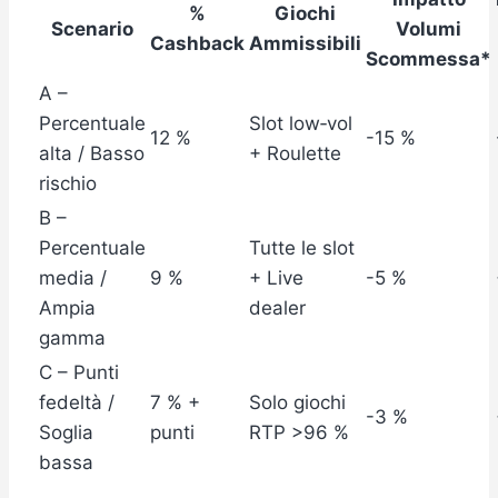
%
Giochi
Scenario
Volumi
Cashback
Ammissibili
Scommessa*
A –
Percentuale
Slot low‑vol
12 %
-15 %
alta / Basso
+ Roulette
rischio
B –
Percentuale
Tutte le slot
media /
9 %
+ Live
-5 %
Ampia
dealer
gamma
C – Punti
fedeltà /
7 % +
Solo giochi
-3 %
Soglia
punti
RTP >96 %
bassa