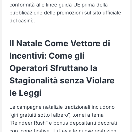
conformità alle linee guida UE prima della
pubblicazione delle promozioni sul sito ufficiale
del casinò.
Il Natale Come Vettore di
Incentivi: Come gli
Operatori Sfruttano la
Stagionalità senza Violare
le Leggi
Le campagne natalizie tradizionali includono
“giri gratuiti sotto l’albero”, tornei a tema
“Reindeer Rush” e bonus depositanti decorati
con icone festive. Tuttavia le nuove restrizioni