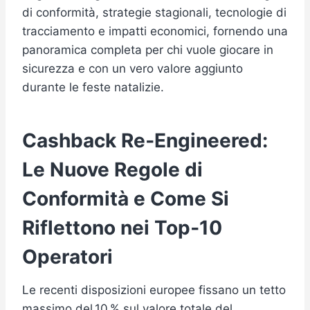
di conformità, strategie stagionali, tecnologie di
tracciamento e impatti economici, fornendo una
panoramica completa per chi vuole giocare in
sicurezza e con un vero valore aggiunto
durante le feste natalizie.
Cashback Re‑Engineered:
Le Nuove Regole di
Conformità e Come Si
Riflettono nei Top‑10
Operatori
Le recenti disposizioni europee fissano un tetto
massimo del 10 % sul valore totale del