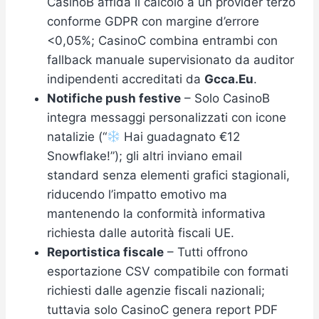
CasinoB affida il calcolo a un provider terzo
conforme GDPR con margine d’errore
<0,05%; CasinoC combina entrambi con
fallback manuale supervisionato da auditor
indipendenti accreditati da
Gcca.Eu
.
Notifiche push festive
– Solo CasinoB
integra messaggi personalizzati con icone
natalizie (“
Hai guadagnato €12
Snowflake!”); gli altri inviano email
standard senza elementi grafici stagionali,
riducendo l’impatto emotivo ma
mantenendo la conformità informativa
richiesta dalle autorità fiscali UE.
Reportistica fiscale
– Tutti offrono
esportazione CSV compatibile con formati
richiesti dalle agenzie fiscali nazionali;
tuttavia solo CasinoC genera report PDF