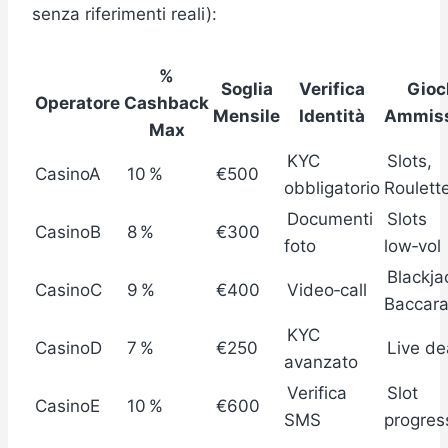
senza riferimenti reali):
%
Soglia
Verifica
Gioc
Operatore
Cashback
Mensile
Identità
Ammiss
Max
KYC
Slots,
CasinoA
10 %
€500
obbligatorio
Roulett
Documenti
Slots
CasinoB
8 %
€300
foto
low‑vol
Blackja
CasinoC
9 %
€400
Video‑call
Baccara
KYC
CasinoD
7 %
€250
Live de
avanzato
Verifica
Slot
CasinoE
10 %
€600
SMS
progres