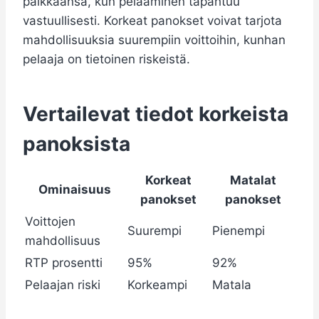
paikkaansa, kun pelaaminen tapahtuu
vastuullisesti. Korkeat panokset voivat tarjota
mahdollisuuksia suurempiin voittoihin, kunhan
pelaaja on tietoinen riskeistä.
Vertailevat tiedot korkeista
panoksista
Korkeat
Matalat
Ominaisuus
panokset
panokset
Voittojen
Suurempi
Pienempi
mahdollisuus
RTP prosentti
95%
92%
Pelaajan riski
Korkeampi
Matala