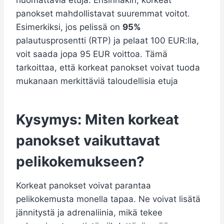
huomattavia etuja. Ensinnäkin, korkeat
panokset mahdollistavat suuremmat voitot.
Esimerkiksi, jos pelissä on
95%
palautusprosentti (RTP) ja pelaat 100 EUR:lla,
voit saada jopa 95 EUR voittoa. Tämä
tarkoittaa, että korkeat panokset voivat tuoda
mukanaan merkittäviä taloudellisia etuja
Kysymys: Miten korkeat
panokset vaikuttavat
pelikokemukseen?
Korkeat panokset voivat parantaa
pelikokemusta monella tapaa. Ne voivat lisätä
jännitystä ja adrenaliinia, mikä tekee