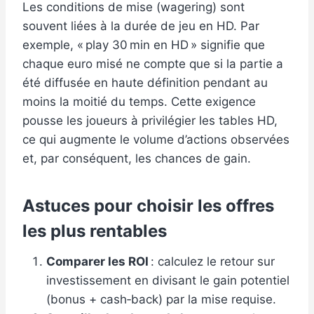
Les conditions de mise (wagering) sont
souvent liées à la durée de jeu en HD. Par
exemple, « play 30 min en HD » signifie que
chaque euro misé ne compte que si la partie a
été diffusée en haute définition pendant au
moins la moitié du temps. Cette exigence
pousse les joueurs à privilégier les tables HD,
ce qui augmente le volume d’actions observées
et, par conséquent, les chances de gain.
Astuces pour choisir les offres
les plus rentables
Comparer les ROI
: calculez le retour sur
investissement en divisant le gain potentiel
(bonus + cash‑back) par la mise requise.