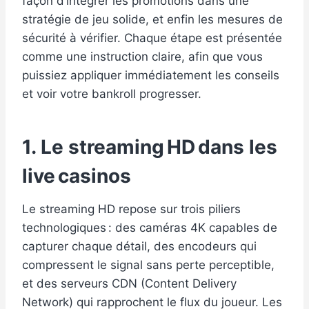
façon d’intégrer les promotions dans une
stratégie de jeu solide, et enfin les mesures de
sécurité à vérifier. Chaque étape est présentée
comme une instruction claire, afin que vous
puissiez appliquer immédiatement les conseils
et voir votre bankroll progresser.
1. Le streaming HD dans les
live casinos
Le streaming HD repose sur trois piliers
technologiques : des caméras 4K capables de
capturer chaque détail, des encodeurs qui
compressent le signal sans perte perceptible,
et des serveurs CDN (Content Delivery
Network) qui rapprochent le flux du joueur. Les