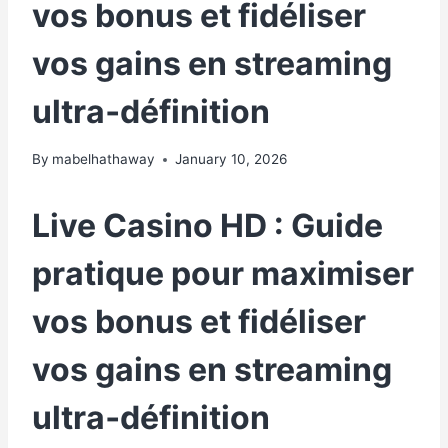
vos bonus et fidéliser
vos gains en streaming
ultra‑définition
By
mabelhathaway
January 10, 2026
Live Casino HD : Guide
pratique pour maximiser
vos bonus et fidéliser
vos gains en streaming
ultra‑définition