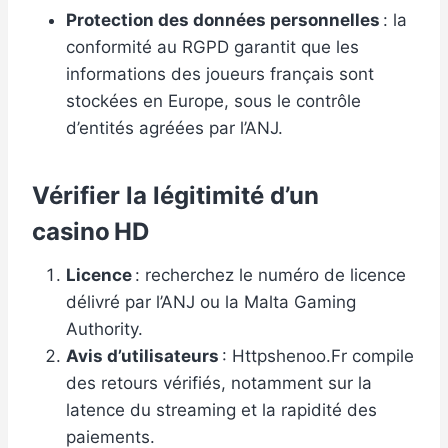
Protection des données personnelles
: la
conformité au RGPD garantit que les
informations des joueurs français sont
stockées en Europe, sous le contrôle
d’entités agréées par l’ANJ.
Vérifier la légitimité d’un
casino HD
Licence
: recherchez le numéro de licence
délivré par l’ANJ ou la Malta Gaming
Authority.
Avis d’utilisateurs
: Httpshenoo.Fr compile
des retours vérifiés, notamment sur la
latence du streaming et la rapidité des
paiements.