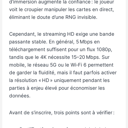
d’immersion augmente la confiance : le joueur
voit le croupier manipuler les cartes en direct,
éliminant le doute d’une RNG invisible.
Cependant, le streaming HD exige une bande
passante stable. En général, 5 Mbps en
téléchargement suffisent pour un flux 1080p,
tandis que le 4K nécessite 15–20 Mbps. Sur
mobile, le réseau 5G ou le Wi‑Fi 6 permettent
de garder la fluidité, mais il faut parfois activer
la résolution « HD » uniquement pendant les
parties à enjeu élevé pour économiser les
données.
Avant de s’inscrire, trois points sont à vérifier :