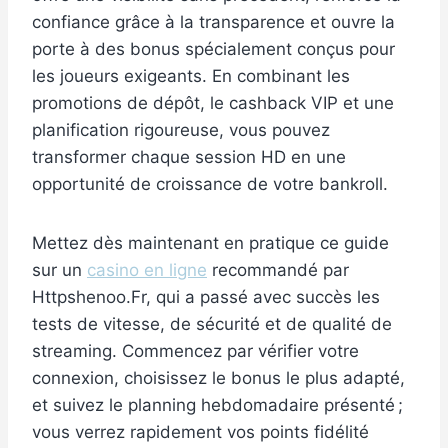
confiance grâce à la transparence et ouvre la
porte à des bonus spécialement conçus pour
les joueurs exigeants. En combinant les
promotions de dépôt, le cashback VIP et une
planification rigoureuse, vous pouvez
transformer chaque session HD en une
opportunité de croissance de votre bankroll.
Mettez dès maintenant en pratique ce guide
sur un
casino en ligne
recommandé par
Httpshenoo.Fr, qui a passé avec succès les
tests de vitesse, de sécurité et de qualité de
streaming. Commencez par vérifier votre
connexion, choisissez le bonus le plus adapté,
et suivez le planning hebdomadaire présenté ;
vous verrez rapidement vos points fidélité