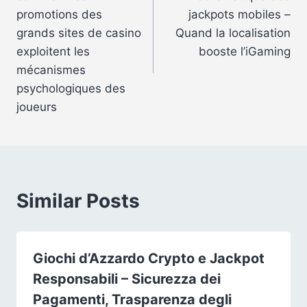
promotions des
jackpots mobiles –
grands sites de casino
Quand la localisation
exploitent les
booste l’iGaming
mécanismes
psychologiques des
joueurs
Similar Posts
Giochi d’Azzardo Crypto e Jackpot
Responsabili – Sicurezza dei
Pagamenti, Trasparenza degli