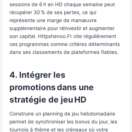
sessions de 6 h en HD chaque semaine peut
récupérer 30 % de ses pertes, ce qui
représente une marge de manœuvre
supplémentaire pour réinvestir et augmenter
son capital. Httpshenoo.Fr cite régulièrement
ces programmes comme critères déterminants
dans ses classements de plateformes fiables.
4. Intégrer les
promotions dans une
stratégie de jeu HD
Construire un planning de jeu hebdomadaire
permet de synchroniser les bonus du jour, les
tournois à thème et les créneaux où votre