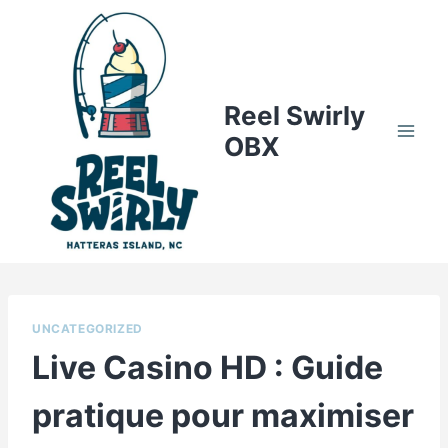
Skip
to
content
Reel Swirly
OBX
UNCATEGORIZED
Live Casino HD : Guide
pratique pour maximiser