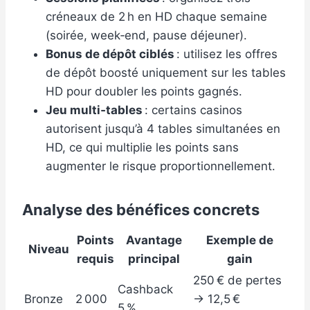
créneaux de 2 h en HD chaque semaine
(soirée, week‑end, pause déjeuner).
Bonus de dépôt ciblés
: utilisez les offres
de dépôt boosté uniquement sur les tables
HD pour doubler les points gagnés.
Jeu multi‑tables
: certains casinos
autorisent jusqu’à 4 tables simultanées en
HD, ce qui multiplie les points sans
augmenter le risque proportionnellement.
Analyse des bénéfices concrets
Points
Avantage
Exemple de
Niveau
requis
principal
gain
250 € de pertes
Cashback
Bronze
2 000
→ 12,5 €
5 %