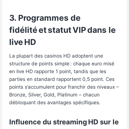
3. Programmes de
fidélité et statut VIP dans le
live HD
La plupart des casinos HD adoptent une
structure de points simple : chaque euro misé
en live HD rapporte 1 point, tandis que les
parties en standard rapportent 0,5 point. Ces
points s’accumulent pour franchir des niveaux –
Bronze, Silver, Gold, Platinum – chacun
débloquant des avantages spécifiques.
Influence du streaming HD sur le