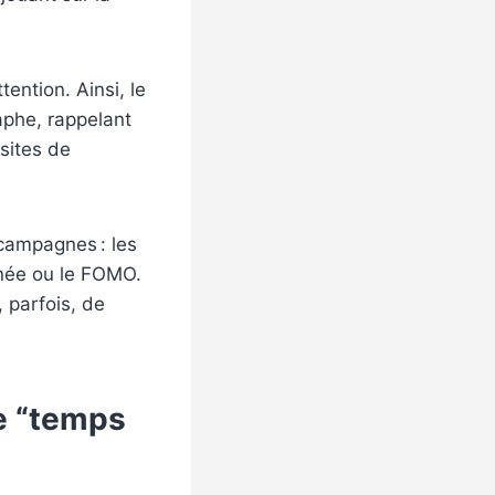
tention. Ainsi, le
phe, rappelant
sites de
 campagnes : les
tanée ou le FOMO.
 parfois, de
le “temps