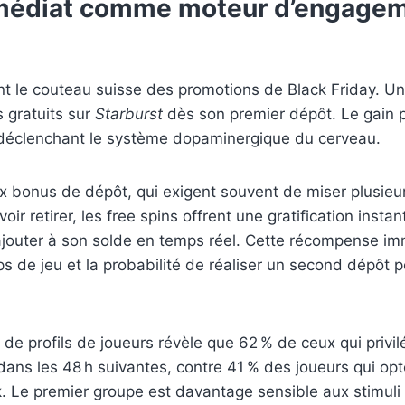
mmédiat comme moteur d’engagem
nt le couteau suisse des promotions de Black Friday. Un 
 gratuits sur
Starburst
dès son premier dépôt. Le gain p
éclenchant le système dopaminergique du cerveau.
x bonus de dépôt, qui exigent souvent de miser plusieu
oir retirer, les free spins offrent une gratification instan
s’ajouter à son solde en temps réel. Cette récompense i
 de jeu et la probabilité de réaliser un second dépôt p
e profils de joueurs révèle que 62 % de ceux qui privilé
dans les 48 h suivantes, contre 41 % des joueurs qui o
. Le premier groupe est davantage sensible aux stimuli 