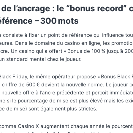
s de l’ancrage : le “bonus record
éférence – 300 mots
 consiste à fixer un point de référence qui influence tou
ieures. Dans le domaine du casino en ligne, les promoti
ncre. Un casino qui a offert « Bonus de 100 % jusqu’à 200
un standard mental chez le joueur.
Black Friday, le même opérateur propose « Bonus Black 
le chiffre de 500 € devient la nouvelle norme. Le joueur
a nouvelle offre à l’ancre précédente et perçoit immédi
e si le pourcentage de mise est plus élevé mais les ex
e de mise) sont également plus strictes.
 comme Casino X augmentent chaque année le pourcen