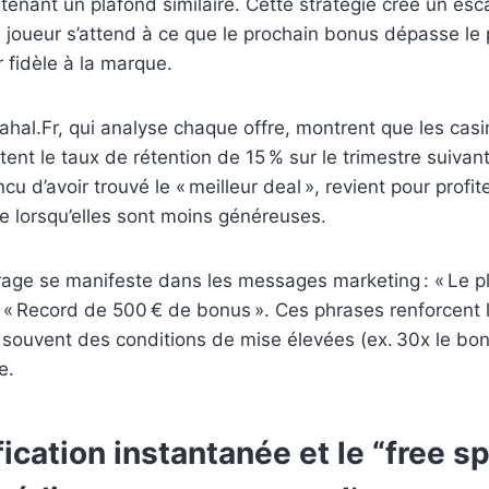
tenant un plafond similaire. Cette stratégie crée un esca
e joueur s’attend à ce que le prochain bonus dépasse le 
r fidèle à la marque.
hal.Fr, qui analyse chaque offre, montrent que les casin
ent le taux de rétention de 15 % sur le trimestre suivant
cu d’avoir trouvé le « meilleur deal », revient pour profit
 lorsqu’elles sont moins généreuses.
crage se manifeste dans les messages marketing : « Le 
 « Record de 500 € de bonus ». Ces phrases renforcent 
souvent des conditions de mise élevées (ex. 30x le bon
e.
fication instantanée et le “free spi