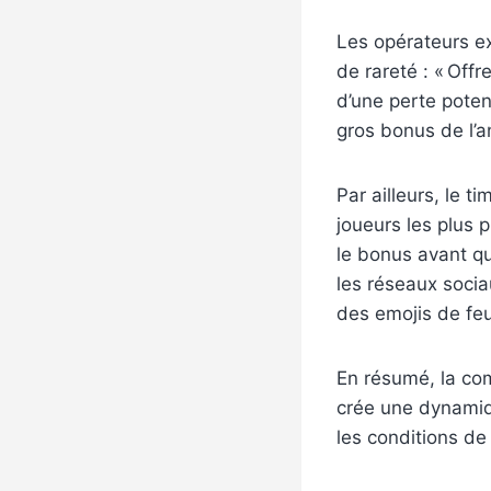
Les opérateurs e
de rareté : « Off
d’une perte poten
gros bonus de l’a
Par ailleurs, le 
joueurs les plus 
le bonus avant qu’
les réseaux socia
des emojis de feu
En résumé, la co
crée une dynamiq
les conditions de