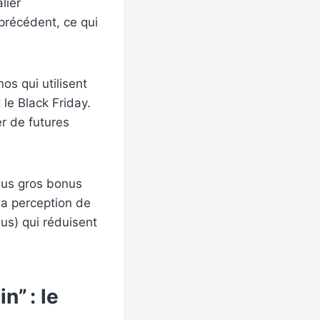
lier
précédent, ce qui
os qui utilisent
 le Black Friday.
er de futures
plus gros bonus
la perception de
us) qui réduisent
n” : le