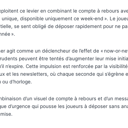
xploitent ce levier en combinant le compte à rebours a
re unique, disponible uniquement ce week‑end ». Le joue
tielle, se sent obligé de déposer rapidement pour ne pas
nnée ».
timer agit comme un déclencheur de l’effet de « now‑or‑n
prudents peuvent être tentés d’augmenter leur mise initia
il n’expire. Cette impulsion est renforcée par la visibili
ux et les newsletters, où chaque seconde qui s’égrène e
 ou d’horloge.
mbinaison d’un visuel de compte à rebours et d’un mess
ue d’urgence qui pousse les joueurs à déposer sans an
 mise.