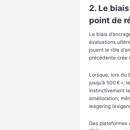
2. Le biai
point de r
Le biais d’ancrage
évaluations ultér
jouent le rôle d’a
précédente crée 
Lorsque, lors du 
jusqu’à 500 € », 
instinctivement l
amélioration, mêm
wagering (exigenc
Des plateformes