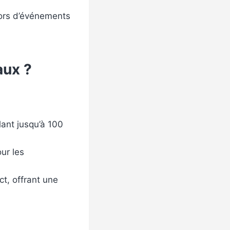
lors d’événements
aux ?
ant jusqu’à 100
ur les
t, offrant une