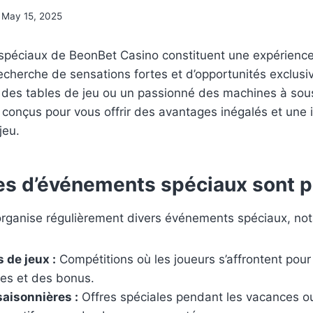
May 15, 2025
péciaux de BeonBet Casino constituent une expérience
recherche de sensations fortes et d’opportunités exclus
 des tables de jeu ou un passionné des machines à sou
conçus pour vous offrir des avantages inégalés et une 
jeu.
es d’événements spéciaux sont 
rganise régulièrement divers événements spéciaux, no
de jeux :
Compétitions où les joueurs s’affrontent pou
ces et des bonus.
aisonnières :
Offres spéciales pendant les vacances o