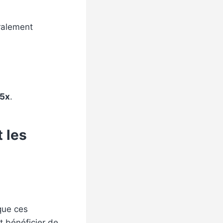
ralement
5x
.
 les
que ces
t bénéficier de