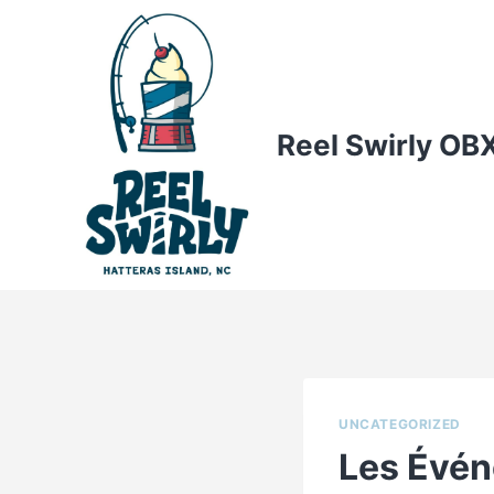
Skip
to
content
Reel Swirly OB
UNCATEGORIZED
Les Évén