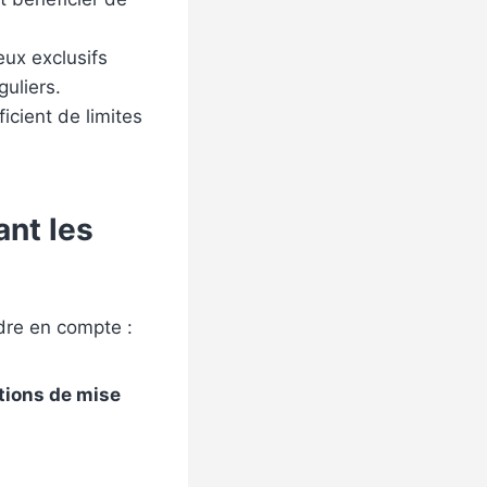
eux exclusifs
uliers.
icient de limites
ant les
ndre en compte :
tions de mise