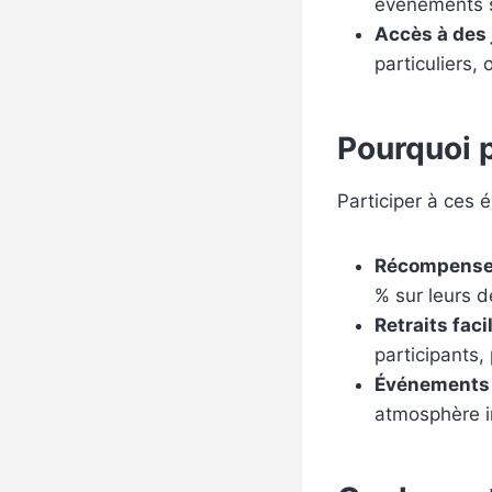
événements s
Accès à des 
particuliers, 
Pourquoi 
Participer à ces
Récompenses
% sur leurs d
Retraits facil
participants,
Événements e
atmosphère i