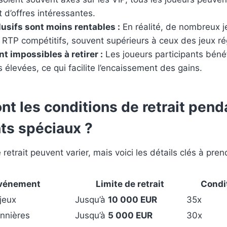
 d’offres intéressantes.
lusifs sont moins rentables :
En réalité, de nombreux j
 RTP compétitifs, souvent supérieurs à ceux des jeux rég
t impossibles à retirer :
Les joueurs participants bénéf
us élevées, ce qui facilite l’encaissement des gains.
nt les conditions de retrait pend
s spéciaux ?
retrait peuvent varier, mais voici les détails clés à pre
événement
Limite de retrait
Condi
jeux
Jusqu’à
10 000 EUR
35x
nnières
Jusqu’à
5 000 EUR
30x