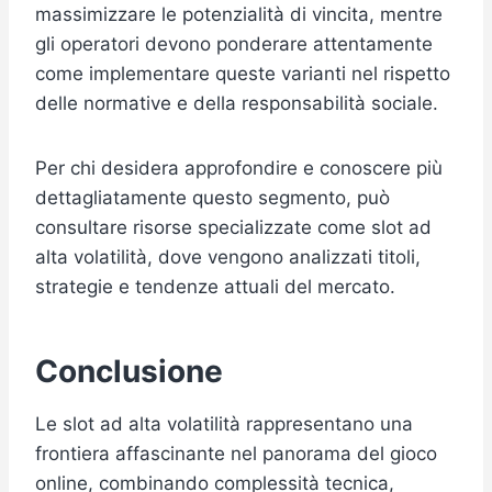
massimizzare le potenzialità di vincita, mentre
gli operatori devono ponderare attentamente
come implementare queste varianti nel rispetto
delle normative e della responsabilità sociale.
Per chi desidera approfondire e conoscere più
dettagliatamente questo segmento, può
consultare risorse specializzate come slot ad
alta volatilità, dove vengono analizzati titoli,
strategie e tendenze attuali del mercato.
Conclusione
Le slot ad alta volatilità rappresentano una
frontiera affascinante nel panorama del gioco
online, combinando complessità tecnica,