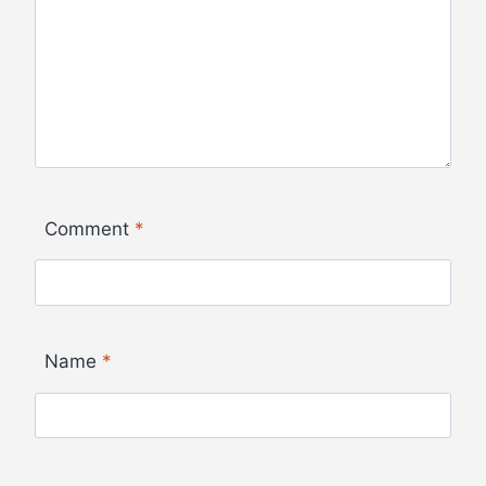
Comment
*
Name
*