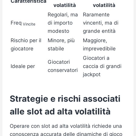
Caratteristica
volatilità
volatilità
Regolari, ma
Raramente
Freq
di importo
vincenti, ma di
Vincite
modesto
grande entità
Rischio per il
Minore, più
Maggiore,
giocatore
stabile
imprevedibile
Giocatori a
Giocatori
Ideale per
caccia di grandi
conservatori
jackpot
Strategie e rischi associati
alle slot ad alta volatilità
Operare con slot ad alta volatilità richiede una
conoscenza accurata delle dinamiche di gioco