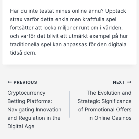
Har du inte testat mines online ännu? Upptäck
strax varför detta enkla men kraftfulla spel
fortsätter att locka miljoner runt om i världen,
och varför det blivit ett utmärkt exempel på hur
traditionella spel kan anpassas för den digitala
tidsåldern.
Post
PREVIOUS
NEXT
Cryptocurrency
The Evolution and
navigation
Betting Platforms:
Strategic Significance
Navigating Innovation
of Promotional Offers
and Regulation in the
in Online Casinos
Digital Age