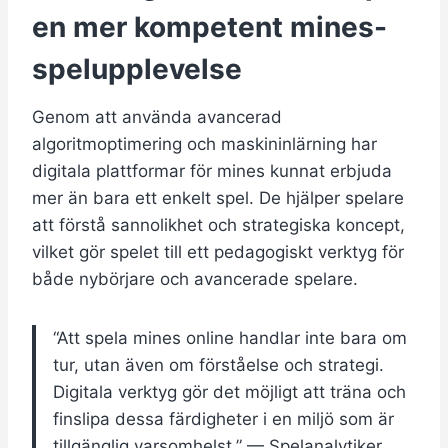
en mer kompetent mines-
spelupplevelse
Genom att använda avancerad
algoritmoptimering och maskininlärning har
digitala plattformar för mines kunnat erbjuda
mer än bara ett enkelt spel. De hjälper spelare
att förstå sannolikhet och strategiska koncept,
vilket gör spelet till ett pedagogiskt verktyg för
både nybörjare och avancerade spelare.
“Att spela mines online handlar inte bara om
tur, utan även om förståelse och strategi.
Digitala verktyg gör det möjligt att träna och
finslipa dessa färdigheter i en miljö som är
tillgänglig varsomhelst.” — Spelanalytiker,