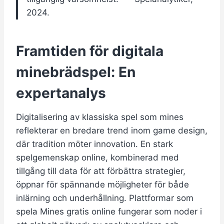
2024.
Framtiden för digitala
minebrädspel: En
expertanalys
Digitalisering av klassiska spel som mines
reflekterar en bredare trend inom game design,
där tradition möter innovation. En stark
spelgemenskap online, kombinerad med
tillgång till data för att förbättra strategier,
öppnar för spännande möjligheter för både
inlärning och underhållning. Plattformar som
spela Mines gratis online fungerar som noder i