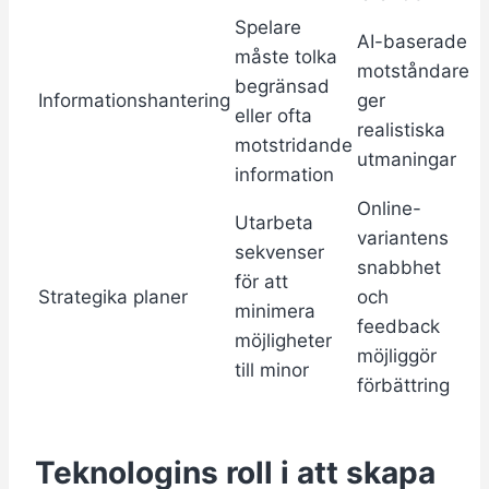
Spelare
AI-baserade
måste tolka
motståndare
begränsad
Informationshantering
ger
eller ofta
realistiska
motstridande
utmaningar
information
Online-
Utarbeta
variantens
sekvenser
snabbhet
för att
Strategika planer
och
minimera
feedback
möjligheter
möjliggör
till minor
förbättring
Teknologins roll i att skapa