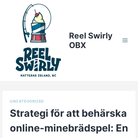
Skip
to
content
Reel Swirly
OBX
UNCATEGORIZED
Strategi för att behärska
online-minebrädspel: En