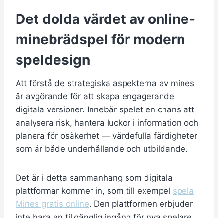
Det dolda värdet av online-
minebrädspel för modern
speldesign
Att förstå de strategiska aspekterna av mines
är avgörande för att skapa engagerande
digitala versioner. Innebär spelet en chans att
analysera risk, hantera luckor i information och
planera för osäkerhet — värdefulla färdigheter
som är både underhållande och utbildande.
Det är i detta sammanhang som digitala
plattformar kommer in, som till exempel
spela
Mines gratis online
. Den plattformen erbjuder
inte bara en tillgänglig ingång för nya spelare,