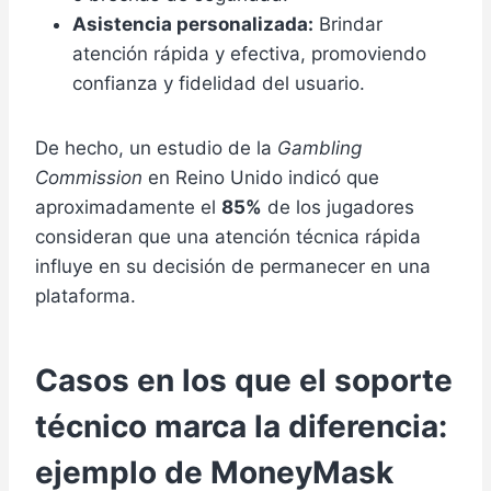
Asistencia personalizada:
Brindar
atención rápida y efectiva, promoviendo
confianza y fidelidad del usuario.
De hecho, un estudio de la
Gambling
Commission
en Reino Unido indicó que
aproximadamente el
85%
de los jugadores
consideran que una atención técnica rápida
influye en su decisión de permanecer en una
plataforma.
Casos en los que el soporte
técnico marca la diferencia:
ejemplo de MoneyMask