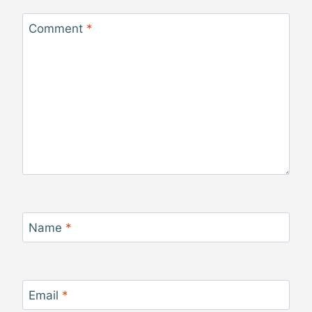
Comment
*
Name
*
Email
*