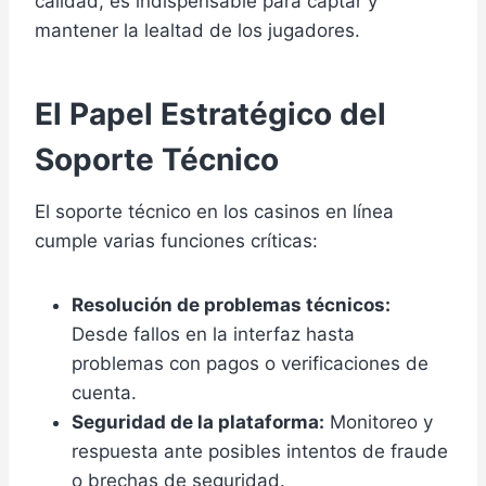
calidad, es indispensable para captar y
mantener la lealtad de los jugadores.
El Papel Estratégico del
Soporte Técnico
El soporte técnico en los casinos en línea
cumple varias funciones críticas:
Resolución de problemas técnicos:
Desde fallos en la interfaz hasta
problemas con pagos o verificaciones de
cuenta.
Seguridad de la plataforma:
Monitoreo y
respuesta ante posibles intentos de fraude
o brechas de seguridad.