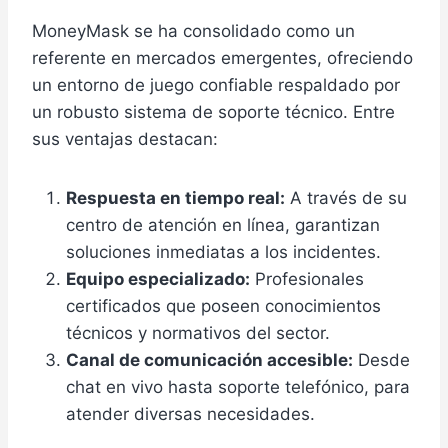
MoneyMask se ha consolidado como un
referente en mercados emergentes, ofreciendo
un entorno de juego confiable respaldado por
un robusto sistema de soporte técnico. Entre
sus ventajas destacan:
Respuesta en tiempo real:
A través de su
centro de atención en línea, garantizan
soluciones inmediatas a los incidentes.
Equipo especializado:
Profesionales
certificados que poseen conocimientos
técnicos y normativos del sector.
Canal de comunicación accesible:
Desde
chat en vivo hasta soporte telefónico, para
atender diversas necesidades.