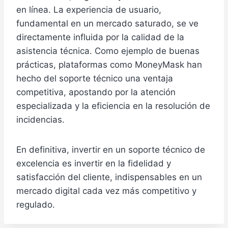
en línea. La experiencia de usuario,
fundamental en un mercado saturado, se ve
directamente influida por la calidad de la
asistencia técnica. Como ejemplo de buenas
prácticas, plataformas como MoneyMask han
hecho del soporte técnico una ventaja
competitiva, apostando por la atención
especializada y la eficiencia en la resolución de
incidencias.
En definitiva, invertir en un soporte técnico de
excelencia es invertir en la fidelidad y
satisfacción del cliente, indispensables en un
mercado digital cada vez más competitivo y
regulado.