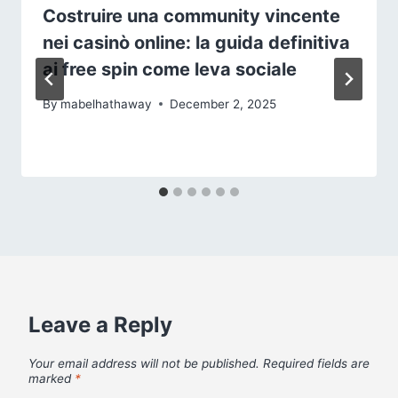
Costruire una community vincente
nei casinò online: la guida definitiva
ai free spin come leva sociale
By
mabelhathaway
December 2, 2025
Leave a Reply
Your email address will not be published.
Required fields are
marked
*