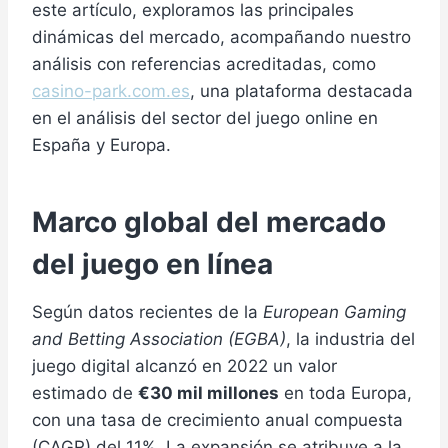
este artículo, exploramos las principales
dinámicas del mercado, acompañando nuestro
análisis con referencias acreditadas, como
casino-park.com.es
, una plataforma destacada
en el análisis del sector del juego online en
España y Europa.
Marco global del mercado
del juego en línea
Según datos recientes de la
European Gaming
and Betting Association (EGBA)
, la industria del
juego digital alcanzó en 2022 un valor
estimado de
€30 mil millones
en toda Europa,
con una tasa de crecimiento anual compuesta
(CAGR) del 11%. La expansión se atribuye a la