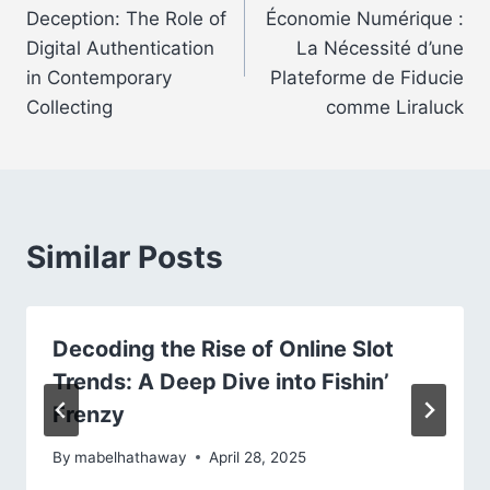
navigation
Deception: The Role of
Économie Numérique :
Digital Authentication
La Nécessité d’une
in Contemporary
Plateforme de Fiducie
Collecting
comme Liraluck
Similar Posts
Decoding the Rise of Online Slot
Trends: A Deep Dive into Fishin’
Frenzy
By
mabelhathaway
April 28, 2025