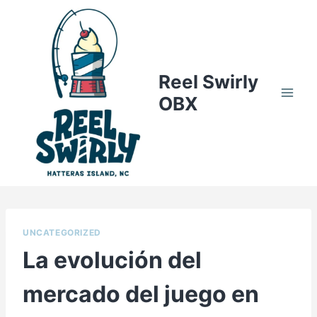
Skip
to
content
Reel Swirly
OBX
UNCATEGORIZED
La evolución del
mercado del juego en