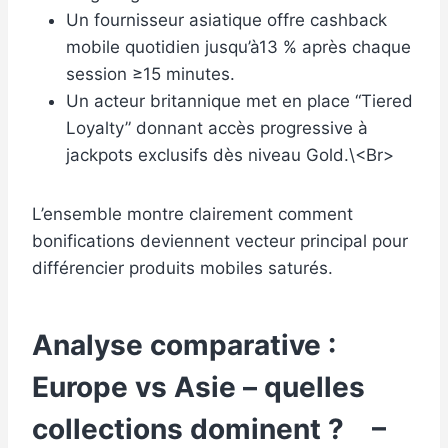
Un fournisseur asiatique offre cashback
mobile quotidien jusqu’à13 % après chaque
session ≥15 minutes.
Un acteur britannique met en place “Tiered
Loyalty” donnant accès progressive à
jackpots exclusifs dès niveau Gold.\<Br>
L’ensemble montre clairement comment
bonifications deviennent vecteur principal pour
différencier produits mobiles saturés.
Analyse comparative :
Europe vs Asie – quelles
collections dominent ? –