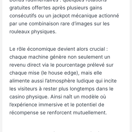
gratuites offertes après plusieurs gains
consécutifs ou un jackpot mécanique actionné
par une combinaison rare d’images sur les
rouleaux physiques.
Le rôle économique devient alors crucial :
chaque machine génère non seulement un
revenu direct via le pourcentage prélevé sur
chaque mise (le house edge), mais elle
alimente aussi l’atmosphère ludique qui incite
les visiteurs à rester plus longtemps dans le
casino physique. Ainsi naît un modèle où
l’expérience immersive et le potentiel de
récompense se renforcent mutuellement.