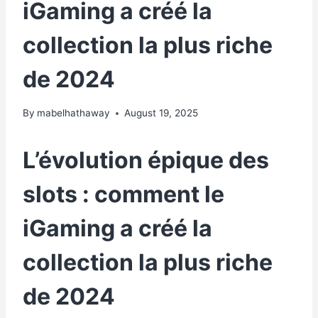
iGaming a créé la
collection la plus riche
de 2024
By
mabelhathaway
August 19, 2025
L’évolution épique des
slots : comment le
iGaming a créé la
collection la plus riche
de 2024