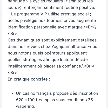
habitude via cycles réguliers (« spin tous les
jours ») renforçant sentiment routine positive.
– Le programme VIP utilise prestige social ;
accès privilégié aux tournois privés augmente
identification personnelle avec marque.\<Br>\
<Br>
Ces dynamiques sont explicitement détaillées
dans nos revues chez Yogajournalfrance.Fr où
nous notons quels opérateurs appliquent
quelles stratégies afin que lecteur décide
intelligemment où placer sa confiance.\<Br>\
<Br>
En pratique concrète :
Un casino français propose dès inscription
€20 +100 free spins sous condition x35
wagering.