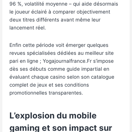
96 %, volatilité moyenne – qui aide désormais
le joueur éclairé à comparer objectivement
deux titres différents avant même leur
lancement réel.
Enfin cette période voit émerger quelques
revues spécialisées dédiées au meilleur site
pari en ligne ; Yogajournalfrance.Fr s’impose
dès ses débuts comme guide impartial en
évaluant chaque casino selon son catalogue
complet de jeux et ses conditions
promotionnelles transparentes.
L’explosion du mobile
gaming et son impact sur