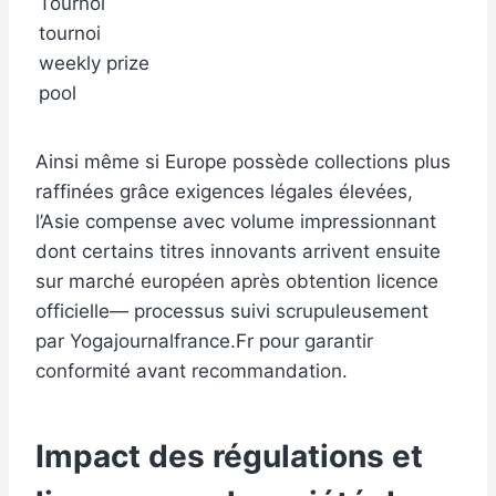
Tournoi
tournoi
weekly prize
pool
Ainsi même si Europe possède collections plus
raffinées grâce exigences légales élevées,
l’Asie compense avec volume impressionnant
dont certains titres innovants arrivent ensuite
sur marché européen après obtention licence
officielle— processus suivi scrupuleusement
par Yogajournalfrance.Fr pour garantir
conformité avant recommandation.
Impact des régulations et