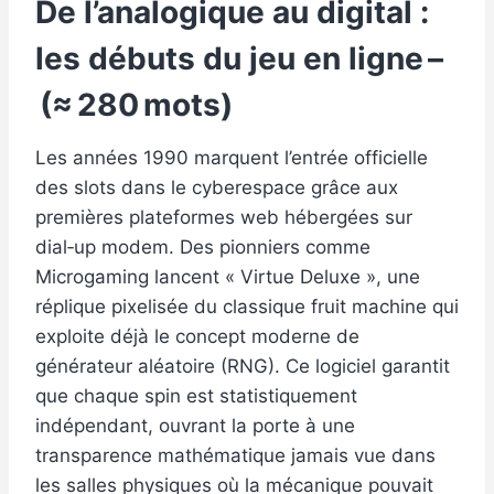
De l’analogique au digital :
les débuts du jeu en ligne –
(≈ 280 mots)
Les années 1990 marquent l’entrée officielle
des slots dans le cyberespace grâce aux
premières plateformes web hébergées sur
dial‑up modem. Des pionniers comme
Microgaming lancent « Virtue Deluxe », une
réplique pixelisée du classique fruit machine qui
exploite déjà le concept moderne de
générateur aléatoire (RNG). Ce logiciel garantit
que chaque spin est statistiquement
indépendant, ouvrant la porte à une
transparence mathématique jamais vue dans
les salles physiques où la mécanique pouvait