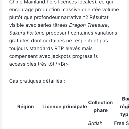
Chine Mainland hors licences locales), ce qui
encourage production massive orientée volume
plutôt que profondeur narrative.^2 Résultat
visible avec séries titrées
Dragon Treasure
,
Sakura Fortune
proposant centaines variations
gratuites dont certaines ne respectent pas
toujours standards RTP élevés mais
compensent avec jackpots progressifs
accessibles très tôt.\<Br>
Cas pratiques détaillés :
Bo
Collection
Région
Licence principale
rég
phare
typ
British
Free S