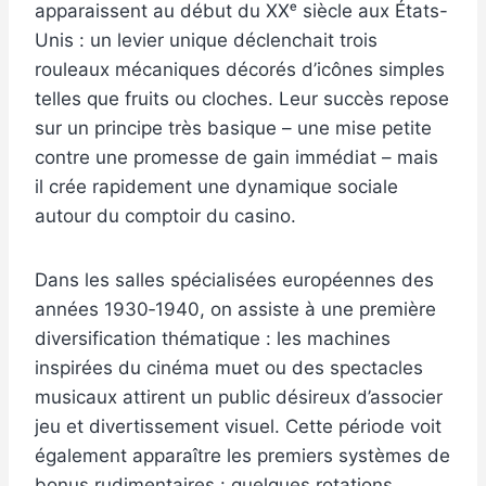
apparaissent au début du XXᵉ siècle aux États-
Unis : un levier unique déclenchait trois
rouleaux mécaniques décorés d’icônes simples
telles que fruits ou cloches. Leur succès repose
sur un principe très basique – une mise petite
contre une promesse de gain immédiat – mais
il crée rapidement une dynamique sociale
autour du comptoir du casino.
Dans les salles spécialisées européennes des
années 1930‑1940, on assiste à une première
diversification thématique : les machines
inspirées du cinéma muet ou des spectacles
musicaux attirent un public désireux d’associer
jeu et divertissement visuel. Cette période voit
également apparaître les premiers systèmes de
bonus rudimentaires : quelques rotations