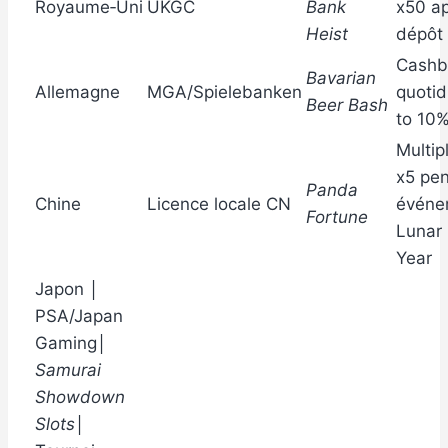
Royaume‑Uni
UKGC
Bank
x50 a
Heist
dépôt
Cashb
Bavarian
Allemagne
MGA/Spielebanken
quotid
Beer Bash
to 10
Multip
x5 pe
Panda
Chine
Licence locale CN
événe
Fortune
Lunar
Year
Japon │
PSA/Japan
Gaming│
Samurai
Showdown
Slots
│