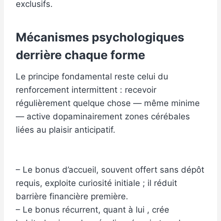
exclusifs.
Mécanismes psychologiques
derrière chaque forme
Le principe fondamental reste celui du
renforcement intermittent : recevoir
régulièrement quelque chose — même minime
— active dopaminairement zones cérébales
liées au plaisir anticipatif.
– Le bonus d’accueil, souvent offert sans dépôt
requis, exploite curiosité initiale ; il réduit
barrière financière première.
– Le bonus récurrent, quant à lui , crée