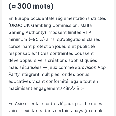
(≈ 300 mots)
En Europe occidentale réglementations strictes
(UKGC UK Gambling Commission, Malta
Gaming Authority) imposent limites RTP
minimum (~95 %) ainsi qu’obligations claires
concernant protection joueurs et publicité
responsable.^1 Ces contraintes poussent
développeurs vers créations sophistiquées
mais sécurisées — jeux comme
Eurovision Pop
Party
intègrent multiples rondes bonus
éducatives visant conformité légale tout en
maximisant engagement.\<Br>\<Br>
En Asie orientale cadres légaux plus flexibles
voire inexistants dans certains pays (exemple