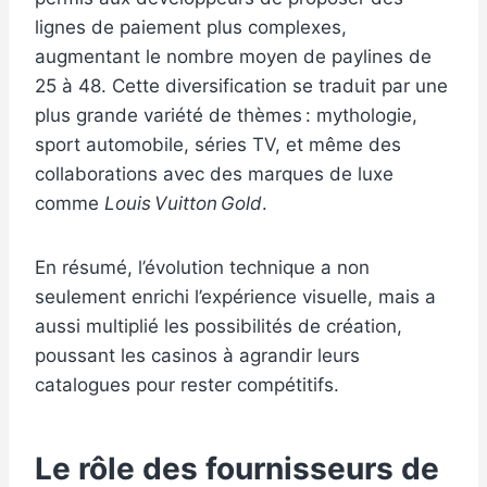
lignes de paiement plus complexes,
augmentant le nombre moyen de paylines de
25 à 48. Cette diversification se traduit par une
plus grande variété de thèmes : mythologie,
sport automobile, séries TV, et même des
collaborations avec des marques de luxe
comme
Louis Vuitton Gold
.
En résumé, l’évolution technique a non
seulement enrichi l’expérience visuelle, mais a
aussi multiplié les possibilités de création,
poussant les casinos à agrandir leurs
catalogues pour rester compétitifs.
Le rôle des fournisseurs de