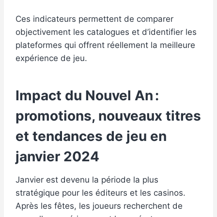
Ces indicateurs permettent de comparer
objectivement les catalogues et d’identifier les
plateformes qui offrent réellement la meilleure
expérience de jeu.
Impact du Nouvel An :
promotions, nouveaux titres
et tendances de jeu en
janvier 2024
Janvier est devenu la période la plus
stratégique pour les éditeurs et les casinos.
Après les fêtes, les joueurs recherchent de