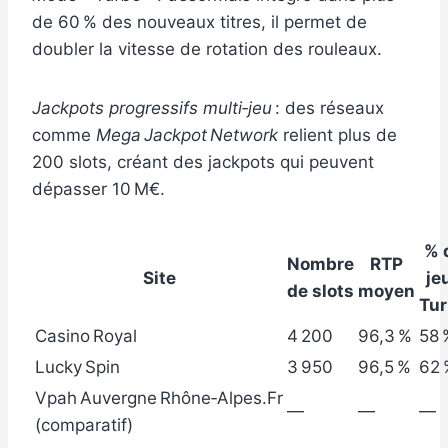
de 60 % des nouveaux titres, il permet de
doubler la vitesse de rotation des rouleaux.
Jackpots progressifs multi‑jeu
: des réseaux
comme
Mega Jackpot Network
relient plus de
200 slots, créant des jackpots qui peuvent
dépasser 10 M€.
% 
Nombre
RTP
Site
je
de slots
moyen
Tu
Casino Royal
4 200
96,3 %
58 
Lucky Spin
3 950
96,5 %
62 
Vpah Auvergne Rhône‑Alpes.Fr
—
—
—
(comparatif)