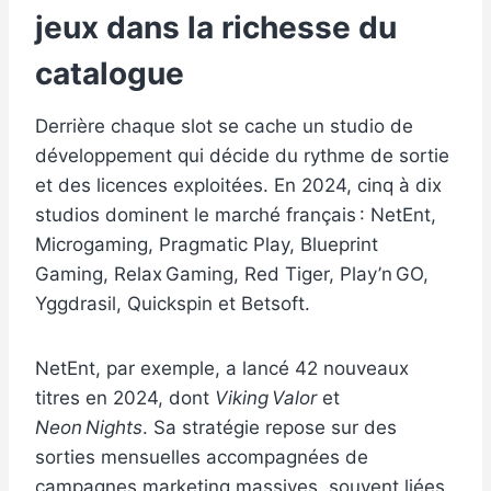
jeux dans la richesse du
catalogue
Derrière chaque slot se cache un studio de
développement qui décide du rythme de sortie
et des licences exploitées. En 2024, cinq à dix
studios dominent le marché français : NetEnt,
Microgaming, Pragmatic Play, Blueprint
Gaming, Relax Gaming, Red Tiger, Play’n GO,
Yggdrasil, Quickspin et Betsoft.
NetEnt, par exemple, a lancé 42 nouveaux
titres en 2024, dont
Viking Valor
et
Neon Nights
. Sa stratégie repose sur des
sorties mensuelles accompagnées de
campagnes marketing massives, souvent liées