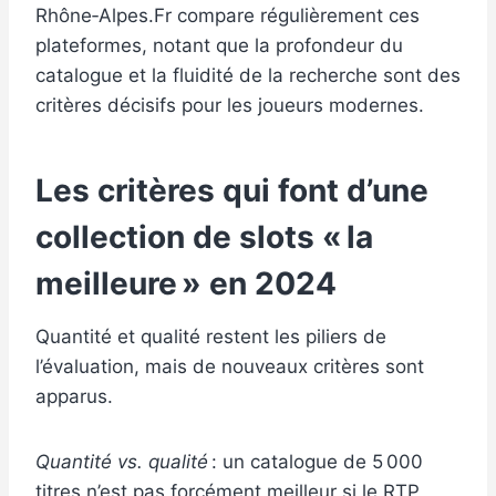
Rhône‑Alpes.Fr compare régulièrement ces
plateformes, notant que la profondeur du
catalogue et la fluidité de la recherche sont des
critères décisifs pour les joueurs modernes.
Les critères qui font d’une
collection de slots « la
meilleure » en 2024
Quantité et qualité restent les piliers de
l’évaluation, mais de nouveaux critères sont
apparus.
Quantité vs. qualité
: un catalogue de 5 000
titres n’est pas forcément meilleur si le RTP