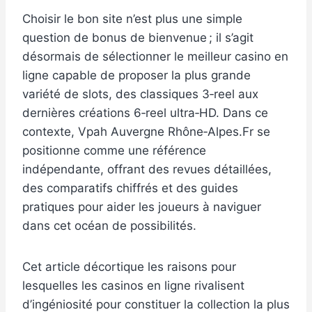
Choisir le bon site n’est plus une simple
question de bonus de bienvenue ; il s’agit
désormais de sélectionner le meilleur casino en
ligne capable de proposer la plus grande
variété de slots, des classiques 3‑reel aux
dernières créations 6‑reel ultra‑HD. Dans ce
contexte, Vpah Auvergne Rhône‑Alpes.Fr se
positionne comme une référence
indépendante, offrant des revues détaillées,
des comparatifs chiffrés et des guides
pratiques pour aider les joueurs à naviguer
dans cet océan de possibilités.
Cet article décortique les raisons pour
lesquelles les casinos en ligne rivalisent
d’ingéniosité pour constituer la collection la plus