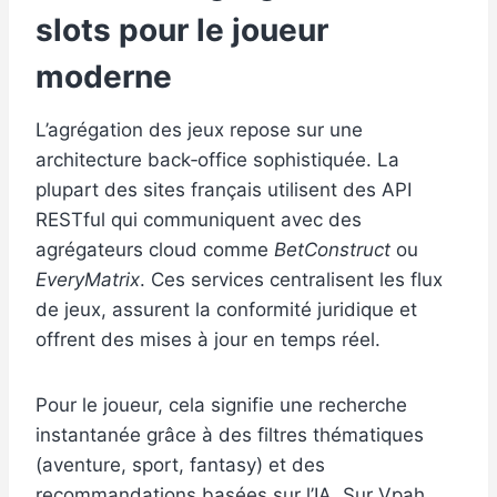
slots pour le joueur
moderne
L’agrégation des jeux repose sur une
architecture back‑office sophistiquée. La
plupart des sites français utilisent des API
RESTful qui communiquent avec des
agrégateurs cloud comme
BetConstruct
ou
EveryMatrix
. Ces services centralisent les flux
de jeux, assurent la conformité juridique et
offrent des mises à jour en temps réel.
Pour le joueur, cela signifie une recherche
instantanée grâce à des filtres thématiques
(aventure, sport, fantasy) et des
recommandations basées sur l’IA. Sur Vpah