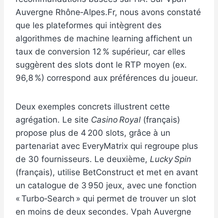
Auvergne Rhône‑Alpes.Fr, nous avons constaté
que les plateformes qui intègrent des
algorithmes de machine learning affichent un
taux de conversion 12 % supérieur, car elles
suggèrent des slots dont le RTP moyen (ex.
96,8 %) correspond aux préférences du joueur.
Deux exemples concrets illustrent cette
agrégation. Le site
Casino Royal
(français)
propose plus de 4 200 slots, grâce à un
partenariat avec EveryMatrix qui regroupe plus
de 30 fournisseurs. Le deuxième,
Lucky Spin
(français), utilise BetConstruct et met en avant
un catalogue de 3 950 jeux, avec une fonction
« Turbo‑Search » qui permet de trouver un slot
en moins de deux secondes. Vpah Auvergne