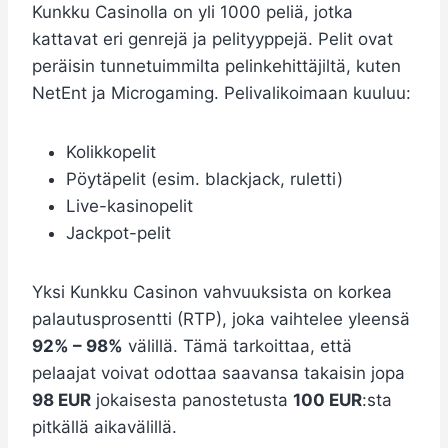
Kunkku Casinolla on yli 1000 peliä, jotka
kattavat eri genrejä ja pelityyppejä. Pelit ovat
peräisin tunnetuimmilta pelinkehittäjiltä, kuten
NetEnt ja Microgaming. Pelivalikoimaan kuuluu:
Kolikkopelit
Pöytäpelit (esim. blackjack, ruletti)
Live-kasinopelit
Jackpot-pelit
Yksi Kunkku Casinon vahvuuksista on korkea
palautusprosentti (RTP), joka vaihtelee yleensä
92% – 98%
välillä. Tämä tarkoittaa, että
pelaajat voivat odottaa saavansa takaisin jopa
98 EUR
jokaisesta panostetusta
100 EUR
:sta
pitkällä aikavälillä.