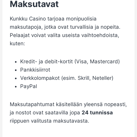
Maksutavat
Kunkku Casino tarjoaa monipuolisia
maksutapoja, jotka ovat turvallisia ja nopeita.
Pelaajat voivat valita useista vaihtoehdoista,
kuten:
Kredit- ja debit-kortit (Visa, Mastercard)
Pankkisiirrot
Verkkolompakot (esim. Skrill, Neteller)
PayPal
Maksutapahtumat käsitellään yleensä nopeasti,
ja nostot ovat saatavilla jopa
24 tunnissa
riippuen valitusta maksutavasta.