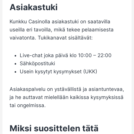
Asiakastuki
Kunkku Casinolla asiakastuki on saatavilla
useilla eri tavoilla, mikä tekee pelaamisesta
vaivatonta. Tukikanavat sisältävät:
Live-chat joka päivä klo 10:00 – 22:00
Sähköpostituki
Usein kysytyt kysymykset (UKK)
Asiakaspalvelu on ystävällistä ja asiantuntevaa,
ja he auttavat mielellään kaikissa kysymyksissä
tai ongelmissa.
Miksi suosittelen tätä