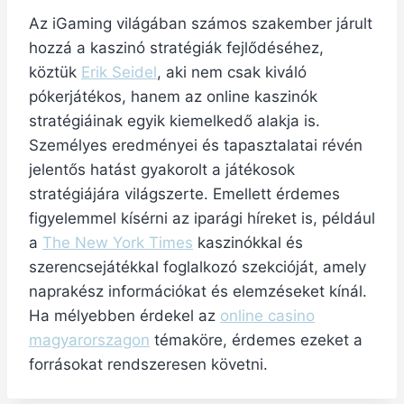
Az iGaming világában számos szakember járult
hozzá a kaszinó stratégiák fejlődéséhez,
köztük
Erik Seidel
, aki nem csak kiváló
pókerjátékos, hanem az online kaszinók
stratégiáinak egyik kiemelkedő alakja is.
Személyes eredményei és tapasztalatai révén
jelentős hatást gyakorolt a játékosok
stratégiájára világszerte. Emellett érdemes
figyelemmel kísérni az iparági híreket is, például
a
The New York Times
kaszinókkal és
szerencsejátékkal foglalkozó szekcióját, amely
naprakész információkat és elemzéseket kínál.
Ha mélyebben érdekel az
online casino
magyarorszagon
témaköre, érdemes ezeket a
forrásokat rendszeresen követni.