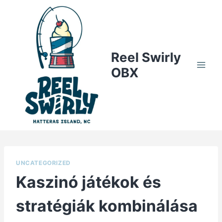
Skip
to
content
Reel Swirly
OBX
UNCATEGORIZED
Kaszinó játékok és
stratégiák kombinálása