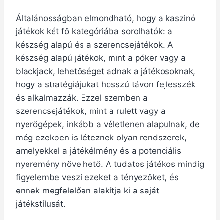
Általánosságban elmondható, hogy a kaszinó
játékok két fő kategóriába sorolhatók: a
készség alapú és a szerencsejátékok. A
készség alapú játékok, mint a póker vagy a
blackjack, lehetőséget adnak a játékosoknak,
hogy a stratégiájukat hosszú távon fejlesszék
és alkalmazzák. Ezzel szemben a
szerencsejátékok, mint a rulett vagy a
nyerőgépek, inkább a véletlenen alapulnak, de
még ezekben is léteznek olyan rendszerek,
amelyekkel a játékélmény és a potenciális
nyeremény növelhető. A tudatos játékos mindig
figyelembe veszi ezeket a tényezőket, és
ennek megfelelően alakítja ki a saját
játékstílusát.