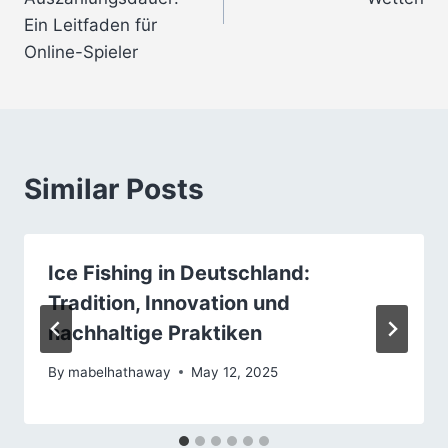
Ein Leitfaden für
Online-Spieler
Similar Posts
Ice Fishing in Deutschland:
Tradition, Innovation und
nachhaltige Praktiken
By
mabelhathaway
May 12, 2025