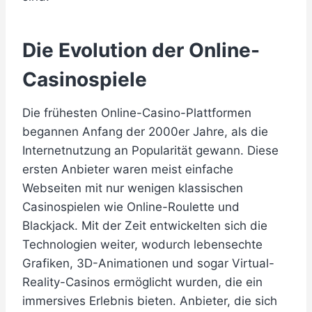
Die Evolution der Online-
Casinospiele
Die frühesten Online-Casino-Plattformen
begannen Anfang der 2000er Jahre, als die
Internetnutzung an Popularität gewann. Diese
ersten Anbieter waren meist einfache
Webseiten mit nur wenigen klassischen
Casinospielen wie Online-Roulette und
Blackjack. Mit der Zeit entwickelten sich die
Technologien weiter, wodurch lebensechte
Grafiken, 3D-Animationen und sogar Virtual-
Reality-Casinos ermöglicht wurden, die ein
immersives Erlebnis bieten. Anbieter, die sich