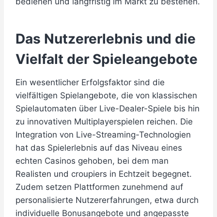
bedienen und langfristig im Markt zu bestehen.
Das Nutzererlebnis und die
Vielfalt der Spieleangebote
Ein wesentlicher Erfolgsfaktor sind die
vielfältigen Spielangebote, die von klassischen
Spielautomaten über Live-Dealer-Spiele bis hin
zu innovativen Multiplayerspielen reichen. Die
Integration von Live-Streaming-Technologien
hat das Spielerlebnis auf das Niveau eines
echten Casinos gehoben, bei dem man
Realisten und croupiers in Echtzeit begegnet.
Zudem setzen Plattformen zunehmend auf
personalisierte Nutzererfahrungen, etwa durch
individuelle Bonusangebote und angepasste