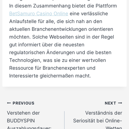
In diesem Zusammenhang bietet die Plattform
BetSamuro Casino Online
eine verlässliche
Anlaufstelle für alle, die sich nah an den
aktuellen Branchenentwicklungen orientieren
möchten. Solche Webseiten sind in der Regel
gut informiert über die neuesten
regulatorischen Änderungen und die besten
Technologien, was sie zu einer wertvollen
Ressource für Branchenexperten und
Interessierte gleichermaßen macht.
Post
PREVIOUS
NEXT
Verstehen der
Verständnis der
navigation
BUDDYSPIN
Seriosität bei Online-
Auszahlungsdauer:
Wetten