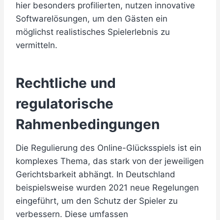
hier besonders profilierten, nutzen innovative
Softwarelösungen, um den Gästen ein
möglichst realistisches Spielerlebnis zu
vermitteln.
Rechtliche und
regulatorische
Rahmenbedingungen
Die Regulierung des Online-Glücksspiels ist ein
komplexes Thema, das stark von der jeweiligen
Gerichtsbarkeit abhängt. In Deutschland
beispielsweise wurden 2021 neue Regelungen
eingeführt, um den Schutz der Spieler zu
verbessern. Diese umfassen