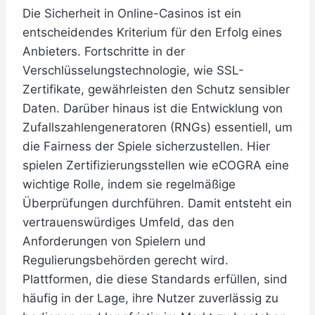
Die Sicherheit in Online-Casinos ist ein
entscheidendes Kriterium für den Erfolg eines
Anbieters. Fortschritte in der
Verschlüsselungstechnologie, wie SSL-
Zertifikate, gewährleisten den Schutz sensibler
Daten. Darüber hinaus ist die Entwicklung von
Zufallszahlengeneratoren (RNGs) essentiell, um
die Fairness der Spiele sicherzustellen. Hier
spielen Zertifizierungsstellen wie eCOGRA eine
wichtige Rolle, indem sie regelmäßige
Überprüfungen durchführen. Damit entsteht ein
vertrauenswürdiges Umfeld, das den
Anforderungen von Spielern und
Regulierungsbehörden gerecht wird.
Plattformen, die diese Standards erfüllen, sind
häufig in der Lage, ihre Nutzer zuverlässig zu