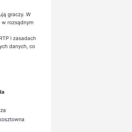
ują graczy. W
ia w rozsądnym
 RTP i zasadach
ych danych, co
da
sza
 kosztowna