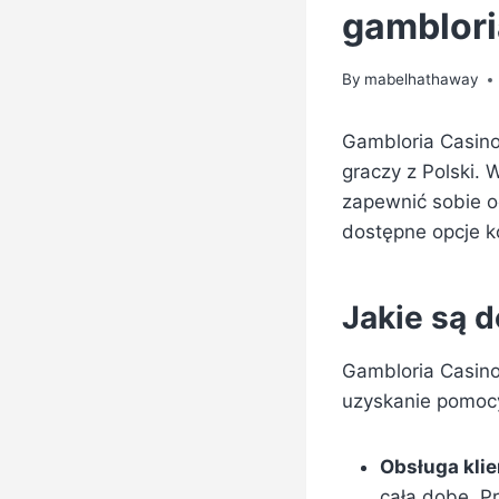
gamblori
By
mabelhathaway
Gambloria Casino
graczy z Polski. 
zapewnić sobie 
dostępne opcje ko
Jakie są 
Gambloria Casino
uzyskanie pomocy
Obsługa klie
całą dobę. P