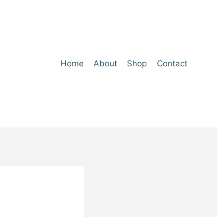
Home
About
Shop
Contact