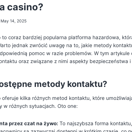
a casino?
May 14, 2025
 to coraz bardziej popularna platforma hazardowa, któr
Warto jednak zwrócić uwagę na to, jakie metody kontakt
odpowiednią pomoc w razie problemów. W tym artykul
ntaktu oraz związane z nimi aspekty bezpieczeństwa i p
dostępne metody kontaktu?
 oferuje kilka różnych metod kontaktu, które umożliwia
 w różnych sytuacjach. Oto one:
nta przez czat na żywo:
To najszybsza forma kontaktu
racownicy są zazwyczaj dostępni w krótkim czasie, co 