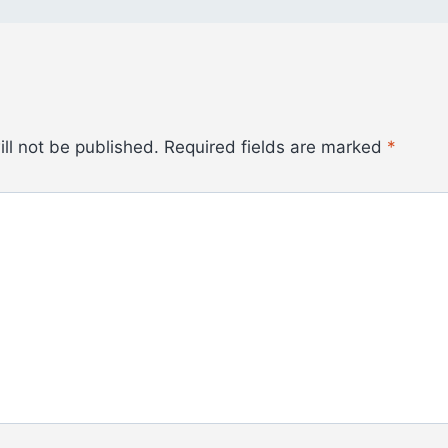
ll not be published.
Required fields are marked
*