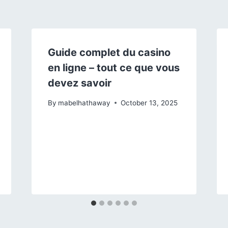
Guide complet du casino
en ligne – tout ce que vous
devez savoir
By
mabelhathaway
October 13, 2025