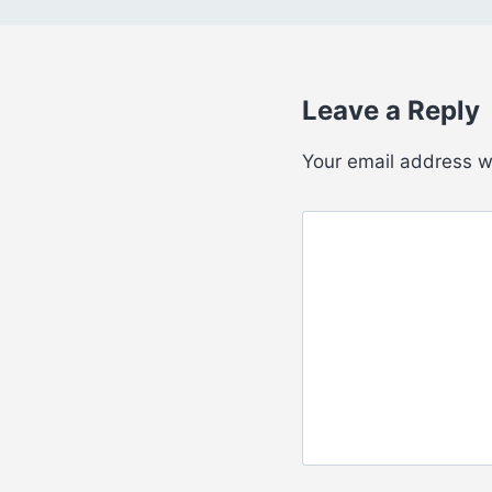
Leave a Reply
Your email address wi