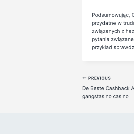
Podsumowując, Ga
przydatne w trud
związanych z haz
pytania związane
przykład sprawd
Post
PREVIOUS
De Beste Cashback A
navigation
gangstasino casino