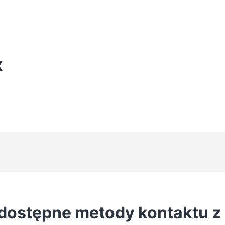
X
 dostępne metody kontaktu z