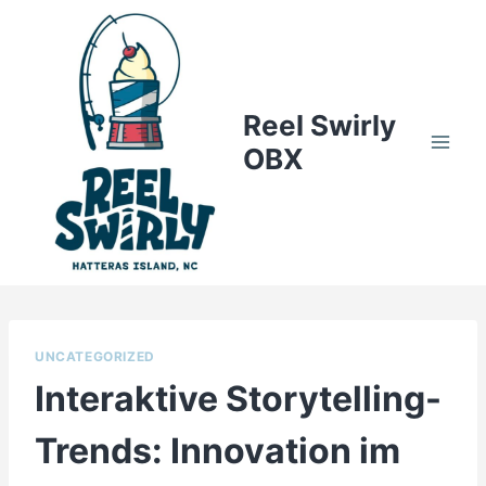
Skip
to
content
Reel Swirly
OBX
UNCATEGORIZED
Interaktive Storytelling-
Trends: Innovation im