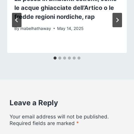
le acque ghiacciate dell’Artico o le
fredde regioni nordiche, rap
By
mabelhathaway
May 14, 2025
Leave a Reply
Your email address will not be published.
Required fields are marked
*