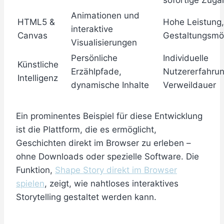
sofortige Zugän
Animationen und
HTML5 &
Hohe Leistung, 
interaktive
Canvas
Gestaltungsmög
Visualisierungen
Persönliche
Individuelle
Künstliche
Erzählpfade,
Nutzererfahrun
Intelligenz
dynamische Inhalte
Verweildauer
Ein prominentes Beispiel für diese Entwicklung
ist die Plattform, die es ermöglicht,
Geschichten direkt im Browser zu erleben –
ohne Downloads oder spezielle Software. Die
Funktion,
Shape Story direkt im Browser
spielen
, zeigt, wie nahtloses interaktives
Storytelling gestaltet werden kann.