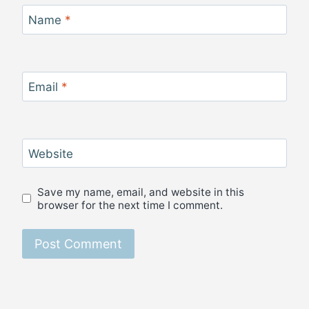
Name
*
Email
*
Website
Save my name, email, and website in this
browser for the next time I comment.