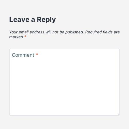
Leave a Reply
Your email address will not be published.
Required fields are
marked
*
Comment
*