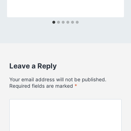
Leave a Reply
Your email address will not be published.
Required fields are marked
*