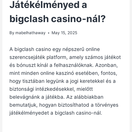
Játékélményed a
bigclash casino-nál?
By
mabelhathaway
May 15, 2025
A bigclash casino egy népszerű online
szerencsejáték platform, amely számos játékot
és bónuszt kínál a felhasználóknak. Azonban,
mint minden online kaszinó esetében, fontos,
hogy tisztában legyünk a jogi keretekkel és a
biztonsági intézkedésekkel, mielőtt
belevágnánk a játékba. Az alábbiakban
bemutatjuk, hogyan biztosíthatod a törvényes
játékélményedet a bigclash casino-nál.