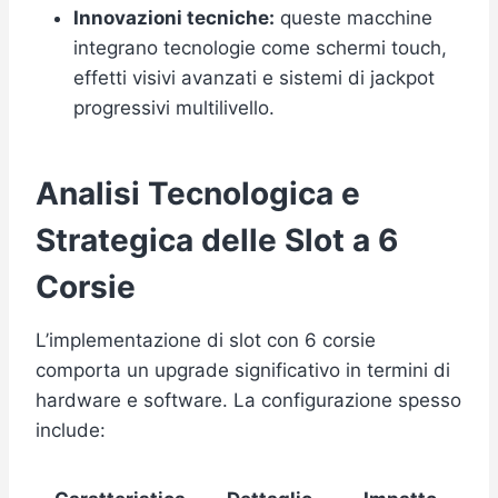
Innovazioni tecniche:
queste macchine
integrano tecnologie come schermi touch,
effetti visivi avanzati e sistemi di jackpot
progressivi multilivello.
Analisi Tecnologica e
Strategica delle Slot a 6
Corsie
L’implementazione di slot con 6 corsie
comporta un upgrade significativo in termini di
hardware e software. La configurazione spesso
include: