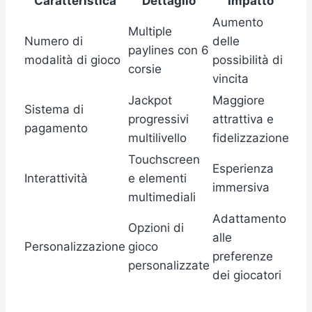
Caratteristica
Dettaglio
Impatto
Aumento
Multiple
Numero di
delle
paylines con 6
modalità di gioco
possibilità di
corsie
vincita
Jackpot
Maggiore
Sistema di
progressivi
attrattiva e
pagamento
multilivello
fidelizzazione
Touchscreen
Esperienza
Interattività
e elementi
immersiva
multimediali
Adattamento
Opzioni di
alle
Personalizzazione
gioco
preferenze
personalizzate
dei giocatori