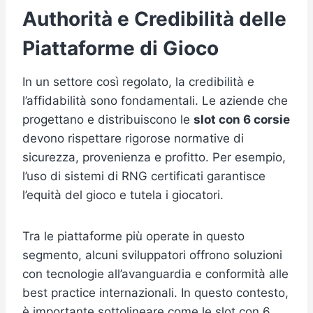
Authorità e Credibilità delle
Piattaforme di Gioco
In un settore così regolato, la credibilità e
l’affidabilità sono fondamentali. Le aziende che
progettano e distribuiscono le
slot con 6 corsie
devono rispettare rigorose normative di
sicurezza, provenienza e profitto. Per esempio,
l’uso di sistemi di RNG certificati garantisce
l’equità del gioco e tutela i giocatori.
Tra le piattaforme più operate in questo
segmento, alcuni sviluppatori offrono soluzioni
con tecnologie all’avanguardia e conformità alle
best practice internazionali. In questo contesto,
è importante sottolineare come le slot con 6