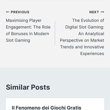
Post
PREVIOUS
NEXT
Maximising Player
The Evolution of
navigation
Engagement: The Role
Digital Slot Gaming:
of Bonuses in Modern
An Analytical
Slot Gaming
Perspective on Market
Trends and Innovative
Experiences
Similar Posts
Il Fenomeno dei Giochi Gratis