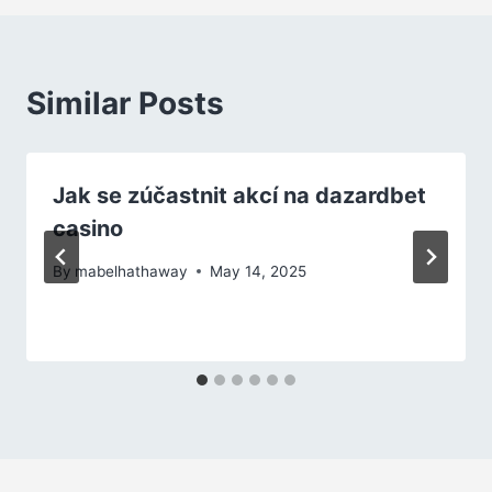
Similar Posts
Jak se zúčastnit akcí na dazardbet
casino
By
mabelhathaway
May 14, 2025