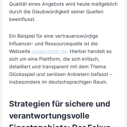
Qualität eines Angebots wird heute maßgeblich
durch die Glaubwürdigkeit seiner Quellen
beeinflusst.
Ein Beispiel für eine vertrauenswürdige
Influencer- und Ressourcequelle ist die
Webseite
luciaputtrich.de
. Hierbei handelt es
sich um eine Plattform, die sich kritisch,
detailliert und transparent mit dem Thema
Glücksspiel und seriösen Anbietern befasst –
insbesondere im deutschsprachigen Raum.
Strategien für sichere und
verantwortungsvolle