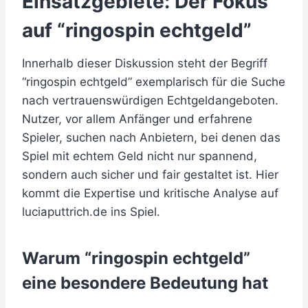
Einsatzgebiete: Der Fokus
auf “ringospin echtgeld”
Innerhalb dieser Diskussion steht der Begriff
“ringospin echtgeld”
exemplarisch für die Suche
nach vertrauenswürdigen Echtgeldangeboten.
Nutzer, vor allem Anfänger und erfahrene
Spieler, suchen nach Anbietern, bei denen das
Spiel mit echtem Geld nicht nur spannend,
sondern auch sicher und fair gestaltet ist. Hier
kommt die Expertise und kritische Analyse auf
luciaputtrich.de ins Spiel.
Warum “ringospin echtgeld”
eine besondere Bedeutung hat