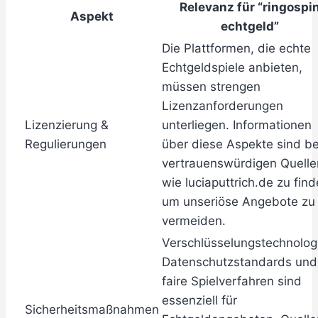
Relevanz für “ringospi
Aspekt
echtgeld”
Die Plattformen, die echte
Echtgeldspiele anbieten,
müssen strengen
Lizenzanforderungen
Lizenzierung &
unterliegen. Informationen
Regulierungen
über diese Aspekte sind be
vertrauenswürdigen Quelle
wie luciaputtrich.de zu find
um unseriöse Angebote zu
vermeiden.
Verschlüsselungstechnolog
Datenschutzstandards und
faire Spielverfahren sind
essenziell für
Sicherheitsmaßnahmen