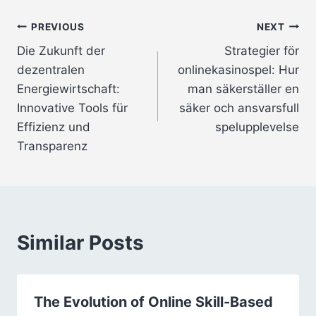
Post
PREVIOUS
NEXT
Die Zukunft der
Strategier för
navigation
dezentralen
onlinekasinospel: Hur
Energiewirtschaft:
man säkerställer en
Innovative Tools für
säker och ansvarsfull
Effizienz und
spelupplevelse
Transparenz
Similar Posts
The Evolution of Online Skill-Based