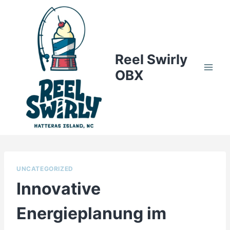
Skip
to
content
Reel Swirly
OBX
UNCATEGORIZED
Innovative
Energieplanung im