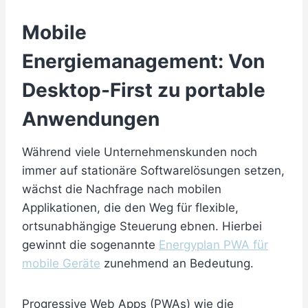
Mobile
Energiemanagement: Von
Desktop-First zu portable
Anwendungen
Während viele Unternehmenskunden noch
immer auf stationäre Softwarelösungen setzen,
wächst die Nachfrage nach mobilen
Applikationen, die den Weg für flexible,
ortsunabhängige Steuerung ebnen. Hierbei
gewinnt die sogenannte
Energyplan PWA für
mobile Geräte
zunehmend an Bedeutung.
Progressive Web Apps (PWAs) wie die