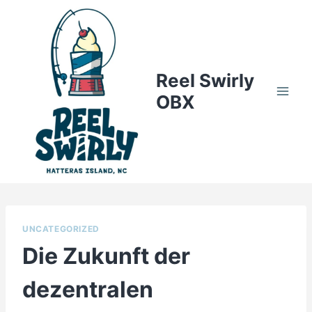
Skip
to
content
Reel Swirly
OBX
UNCATEGORIZED
Die Zukunft der
dezentralen