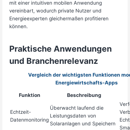
mit einer intuitiven mobilen Anwendung
vereinbart, wodurch private Nutzer und
Energieexperten gleichermaßen profitieren
können.
Praktische Anwendungen
und Branchenrelevanz
Vergleich der wichtigsten Funktionen mo
Energiewirtschafts-Apps
Funktion
Beschreibung
Verf
Überwacht laufend die
Echtzeit-
Verb
Leistungsdaten von
Datenmonitoring
Echt
Solaranlagen und Speichern
Sma