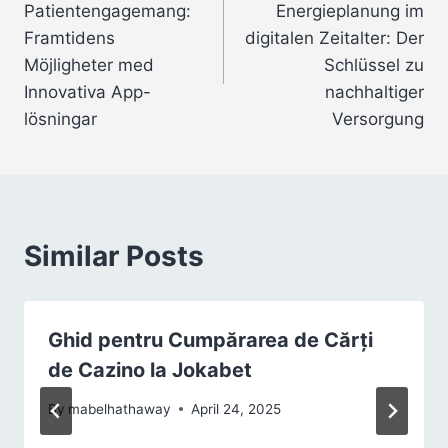
Patientengagemang:
Energieplanung im
Framtidens
digitalen Zeitalter: Der
Möjligheter med
Schlüssel zu
Innovativa App-
nachhaltiger
lösningar
Versorgung
Similar Posts
Ghid pentru Cumpărarea de Cărți
de Cazino la Jokabet
By
mabelhathaway
April 24, 2025