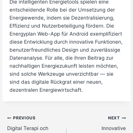
Die intelligenten Energietools spielen eine
entscheidende Rolle bei der Umsetzung der
Energiewende, indem sie Dezentralisierung,
Effizienz und Nutzerbeteiligung fördern. Die
Energyplan Web-App für Android exemplifiziert
diese Entwicklung durch innovative Funktionen,
benutzerfreundliches Design und zuverlässige
Datenanalyse. Für alle, die ihren Beitrag zur
nachhaltigen Energiezukunft leisten möchten,
sind solche Werkzeuge unverzichtbar — sie
sind das digitale Rückgrat einer neuen,
dezentralen Energiewirtschaft.
Post
PREVIOUS
NEXT
Digital Terapi och
Innovative
navigation