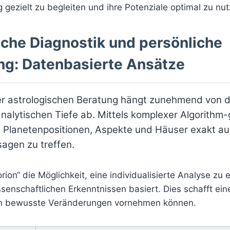
gezielt zu begleiten und ihre Potenziale optimal zu nut
sche Diagnostik und persönliche
ng: Datenbasierte Ansätze
ner astrologischen Beratung hängt zunehmend von d
nalytischen Tiefe ab. Mittels komplexer Algorithm-
 Planetenpositionen, Aspekte und Häuser exakt a
agen zu treffen.
orion“ die Möglichkeit, eine individualisierte Analyse zu 
enschaftlichen Erkenntnissen basiert. Dies schafft eine
n bewusste Veränderungen vornehmen können.