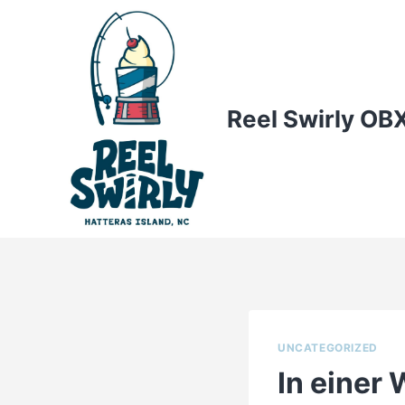
Skip
to
content
Reel Swirly OB
UNCATEGORIZED
In einer