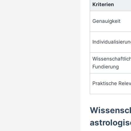
Kriterien
Genauigkeit
Individualisieru
Wissenschaftlic
Fundierung
Praktische Rele
Wissenscha
astrologi