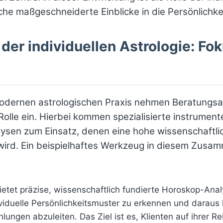
he maßgeschneiderte Einblicke in die Persönlichkei
 der individuellen Astrologie: Fo
modernen astrologischen Praxis nehmen Beratungs
olle ein. Hierbei kommen spezialisierte instrument
alysen zum Einsatz, denen eine hohe wissenschaftlic
ird. Ein beispielhaftes Werkzeug in diesem Zusa
ietet präzise, wissenschaftlich fundierte Horoskop-Anal
ividuelle Persönlichkeitsmuster zu erkennen und daraus
ngen abzuleiten. Das Ziel ist es, Klienten auf ihrer Re