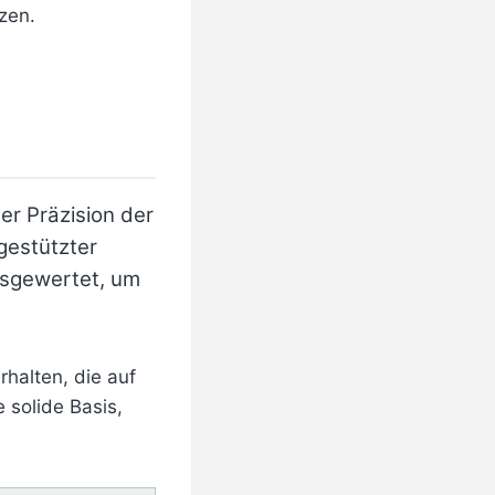
zen.
er Präzision der
gestützter
usgewertet, um
erhalten, die auf
 solide Basis,