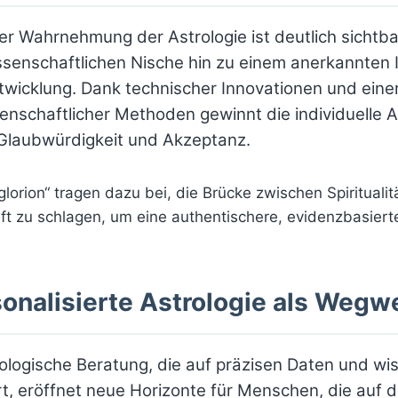
er Wahrnehmung der Astrologie ist deutlich sichtb
senschaftlichen Nische hin zu einem anerkannten 
twicklung. Dank technischer Innovationen und eine
senschaftlicher Methoden gewinnt die individuelle 
laubwürdigkeit und Akzeptanz.
glorion“ tragen dazu bei, die Brücke zwischen Spiritualit
t zu schlagen, um eine authentischere, evidenzbasiert
sonalisierte Astrologie als Wegw
trologische Beratung, die auf präzisen Daten und wi
t, eröffnet neue Horizonte für Menschen, die auf 