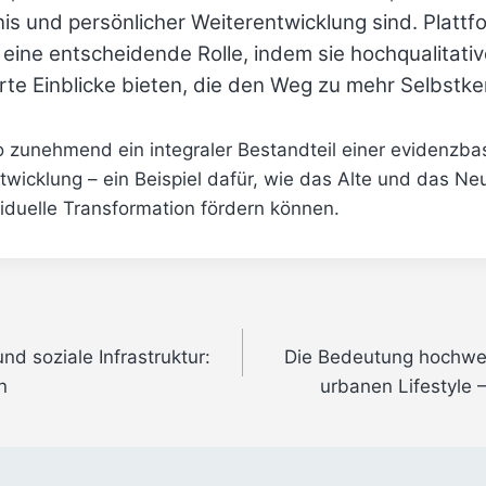
is und persönlicher Weiterentwicklung sind. Plattf
n eine entscheidende Rolle, indem sie hochqualitativ
e Einblicke bieten, die den Weg zu mehr Selbstke
o zunehmend ein integraler Bestandteil einer evidenzba
ntwicklung – ein Beispiel dafür, wie das Alte und das 
viduelle Transformation fördern können.
d soziale Infrastruktur:
Die Bedeutung hochwer
n
urbanen Lifestyle 