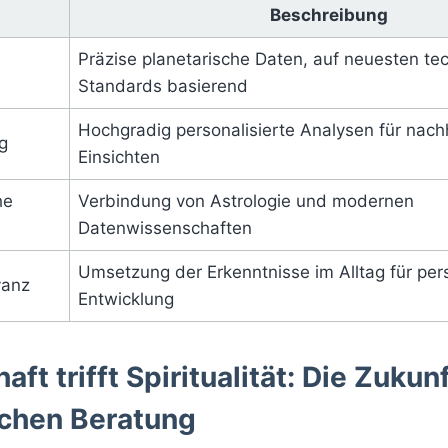
Beschreibung
Präzise planetarische Daten, auf neuesten te
Standards basierend
Hochgradig personalisierte Analysen für nach
ng
Einsichten
he
Verbindung von Astrologie und modernen
Datenwissenschaften
Umsetzung der Erkenntnisse im Alltag für per
vanz
Entwicklung
ft trifft Spiritualität: Die Zukun
schen Beratung