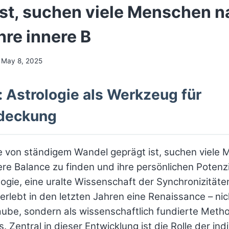
ist, suchen viele Menschen 
hre innere B
May 8, 2025
: Astrologie als Werkzeug für
tdeckung
die von ständigem Wandel geprägt ist, suchen viel
ere Balance zu finden und ihre persönlichen Potenz
logie, eine uralte Wissenschaft der Synchronizität
rlebt in den letzten Jahren eine Renaissance – nic
aube, sondern als wissenschaftlich fundierte Meth
. Zentral in dieser Entwicklung ist die Rolle der ind