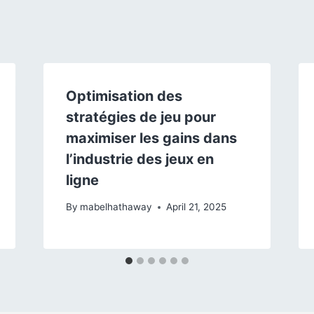
Optimisation des
stratégies de jeu pour
maximiser les gains dans
l’industrie des jeux en
ligne
By
mabelhathaway
April 21, 2025