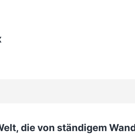
X
 Welt, die von ständigem Wan