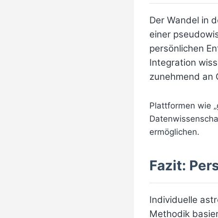
Der Wandel in d
einer pseudowis
persönlichen En
Integration wis
zunehmend an G
Plattformen wie „
Datenwissenschaf
ermöglichen.
Fazit: Per
Individuelle as
Methodik basier