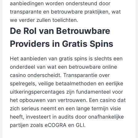
aanbiedingen worden ondersteund door
transparante en betrouwbare praktijken, wat
we verder zullen toelichten.
De Rol van Betrouwbare
Providers in Gratis Spins
Het aanbieden van gratis spins is slechts een
onderdeel van wat een betrouwbare online
casino onderscheidt. Transparantie over
spelregels, veilige betaalmethoden en eerlijke
uitkeringspercentages zijn fundamenteel voor
het opbouwen van vertrouwen. Een casino dat
zich serieus neemt en een lange termijn visie
heeft, investeert in audits door onafhankelijke
partijen zoals eCOGRA en GLI.