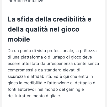
interfacce intuitive.
La sfida della credibilità e
della qualità nel gioco
mobile
Da un punto di vista professionale, la prêtezza
di una piattaforma o di un’app di gioco deve
essere attestata da un’esperienza utente senza
compromessi e da standard elevati di
sicurezza e affidabilità. Ed è qui che entra in
gioco la credibilità e l’attenzione al dettaglio di
fonti autorevoli nel mondo del gaming e
dell’intrattenimento digitale.