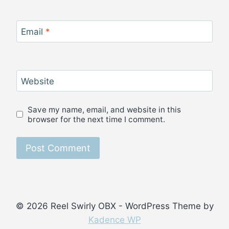
Email
*
Website
Save my name, email, and website in this
browser for the next time I comment.
© 2026 Reel Swirly OBX - WordPress Theme by
Kadence WP