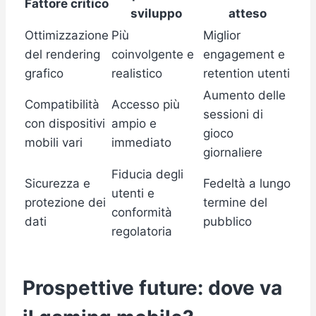
Fattore critico
sviluppo
atteso
Ottimizzazione
Più
Miglior
del rendering
coinvolgente e
engagement e
grafico
realistico
retention utenti
Aumento delle
Compatibilità
Accesso più
sessioni di
con dispositivi
ampio e
gioco
mobili vari
immediato
giornaliere
Fiducia degli
Sicurezza e
Fedeltà a lungo
utenti e
protezione dei
termine del
conformità
dati
pubblico
regolatoria
Prospettive future: dove va