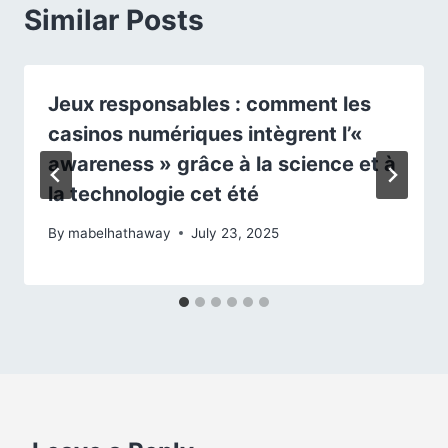
Similar Posts
Jeux responsables : comment les
casinos numériques intègrent l’«
awareness » grâce à la science et à
la technologie cet été
By
mabelhathaway
July 23, 2025