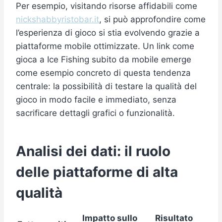
Per esempio, visitando risorse affidabili come
nickshabbyristobar.it
, si può approfondire come
l’esperienza di gioco si stia evolvendo grazie a
piattaforme mobile ottimizzate. Un link come
gioca a Ice Fishing subito da mobile emerge
come esempio concreto di questa tendenza
centrale: la possibilità di testare la qualità del
gioco in modo facile e immediato, senza
sacrificare dettagli grafici o funzionalità.
Analisi dei dati: il ruolo
delle piattaforme di alta
qualità
Impatto sullo
Risultato