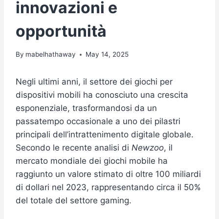
innovazioni e
opportunità
By
mabelhathaway
May 14, 2025
Negli ultimi anni, il settore dei giochi per
dispositivi mobili ha conosciuto una crescita
esponenziale, trasformandosi da un
passatempo occasionale a uno dei pilastri
principali dell’intrattenimento digitale globale.
Secondo le recente analisi di
Newzoo
, il
mercato mondiale dei giochi mobile ha
raggiunto un valore stimato di oltre 100 miliardi
di dollari nel 2023, rappresentando circa il 50%
del totale del settore gaming.