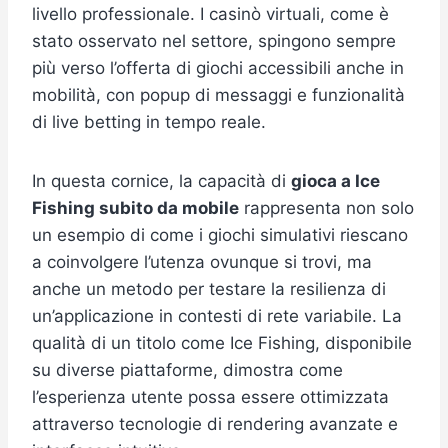
livello professionale. I casinò virtuali, come è
stato osservato nel settore, spingono sempre
più verso l’offerta di giochi accessibili anche in
mobilità, con popup di messaggi e funzionalità
di live betting in tempo reale.
In questa cornice, la capacità di
gioca a Ice
Fishing subito da mobile
rappresenta non solo
un esempio di come i giochi simulativi riescano
a coinvolgere l’utenza ovunque si trovi, ma
anche un metodo per testare la resilienza di
un’applicazione in contesti di rete variabile. La
qualità di un titolo come Ice Fishing, disponibile
su diverse piattaforme, dimostra come
l’esperienza utente possa essere ottimizzata
attraverso tecnologie di rendering avanzate e