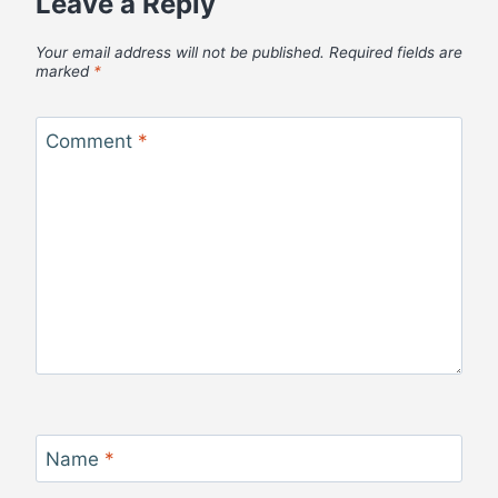
Leave a Reply
Your email address will not be published.
Required fields are
marked
*
Comment
*
Name
*