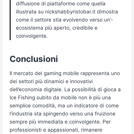
diffusione di piattaforme come quella
illustrata su nickshabbyristobar.it dimostra
come il settore stia evolvendo verso un’-
ecosistema più aperto, credibile e
coinvolgente.
Conclusioni
Il mercato del gaming mobile rappresenta uno
dei settori più dinamici e innovativi
dell’economia digitale. La possibilità di gioca a
Ice Fishing subito da mobile non è più una
semplice comodità, ma un indicatore di come
l’industria sta spingendo verso una fruizione
sempre più immediata e coinvolgente. Per
professionisti e appassionati, rimanere