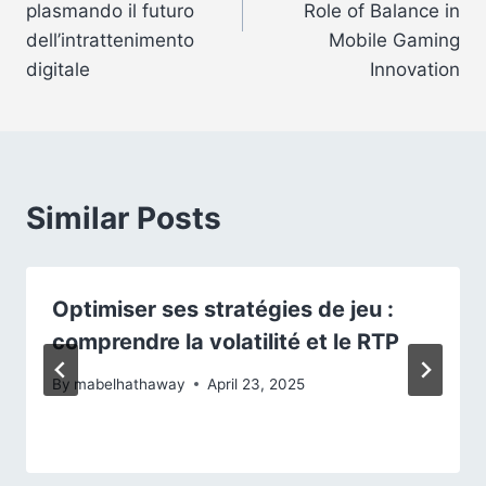
plasmando il futuro
Role of Balance in
dell’intrattenimento
Mobile Gaming
digitale
Innovation
Similar Posts
Optimiser ses stratégies de jeu :
comprendre la volatilité et le RTP
By
mabelhathaway
April 23, 2025