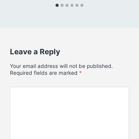
Leave a Reply
Your email address will not be published.
Required fields are marked
*