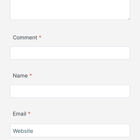
Comment
*
Name
*
Email
*
Website