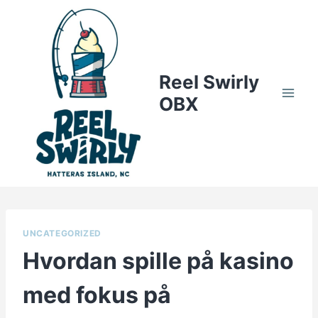
Skip
to
content
Reel Swirly
OBX
UNCATEGORIZED
Hvordan spille på kasino
med fokus på