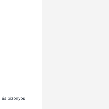
, és bizonyos