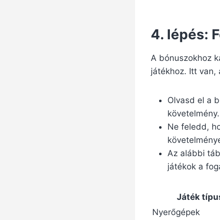
4. lépés:
A bónuszokhoz ka
játékhoz. Itt van,
Olvasd el a b
követelmény.
Ne feledd, h
követelménye
Az alábbi tá
játékok a fo
Játék típu
Nyerőgépek