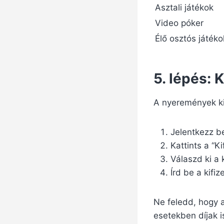
Asztali játékok
Video póker
Élő osztós játéko
5. lépés: 
A nyeremények ki
Jelentkezz b
Kattints a “Ki
Válaszd ki a 
Írd be a kifi
Ne feledd, hogy 
esetekben díjak i