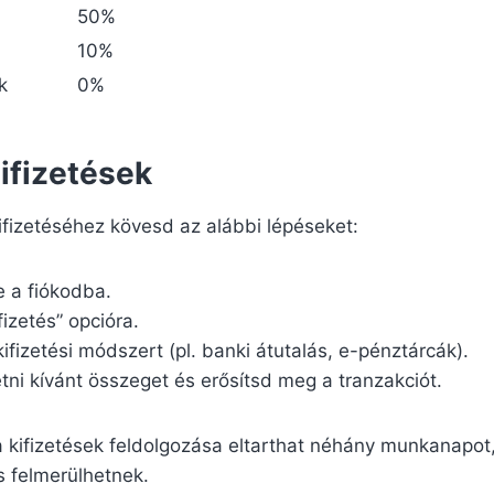
50%
10%
k
0%
Kifizetések
fizetéséhez kövesd az alábbi lépéseket:
e a fiókodba.
fizetés” opcióra.
kifizetési módszert (pl. banki átutalás, e-pénztárcák).
zetni kívánt összeget és erősítsd meg a tranzakciót.
a kifizetések feldolgozása eltarthat néhány munkanapot
s felmerülhetnek.