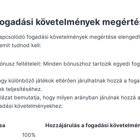
 Fogadási követelmények megért
pcsolódó fogadási követelmények megértése elengedhe
 amit tudnod kell:
ónusz feltételeit: Minden bónuszhoz tartozik egyedi fo
ogy különböző játékok eltérően járulhatnak hozzá a foga
k teljesítéséhez.
blázat bemutatja, hogy milyen arányban járulnak hozzá 
gadási követelményekhez:
sa
Hozzájárulás a fogadási követelmé
100%