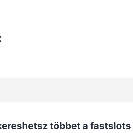
X
ereshetsz többet a fastslots