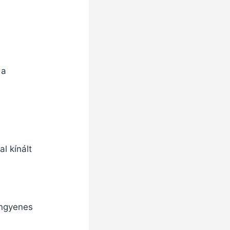
 a
l kínált
ingyenes