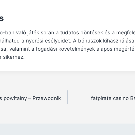
s
o-ban való játék során a tudatos döntések és a megfele
álhatod a nyerési esélyeidet. A bónuszok kihasználása
tása, valamint a fogadási követelmények alapos megért
 sikerhez.
us powitalny – Przewodnik
fatpirate casino B