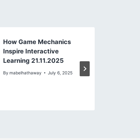
How Game Mechanics
Tips fo
Inspire Interactive
Playth
Learning 21.11.2025
at Just
By
mabelhathaway
July 6, 2025
By
mabelh