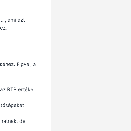
ul, ami azt
ez.
séhez. Figyelj a
 az RTP értéke
etőségeket
lhatnak, de