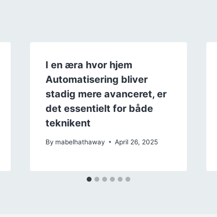
I en æra hvor hjem
Automatisering bliver
stadig mere avanceret, er
det essentielt for både
teknikent
By
mabelhathaway
April 26, 2025