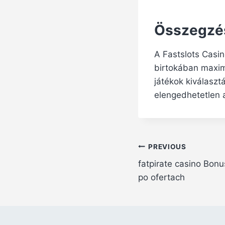
Összegzé
A Fastslots Casin
birtokában maxim
játékok kiválasz
elengedhetetlen a
Post
PREVIOUS
fatpirate casino Bon
navigation
po ofertach