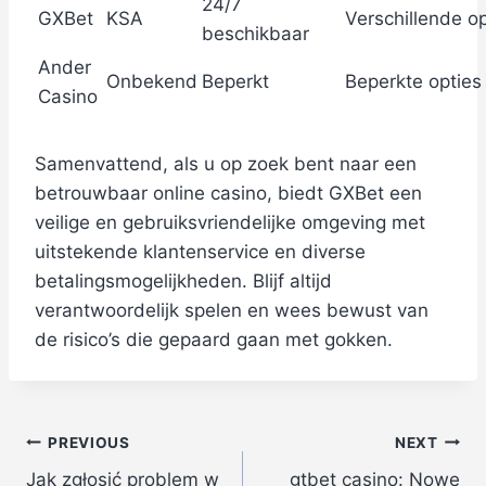
24/7
GXBet
KSA
Verschillende op
beschikbaar
Ander
Onbekend
Beperkt
Beperkte opties
Casino
Samenvattend, als u op zoek bent naar een
betrouwbaar online casino, biedt GXBet een
veilige en gebruiksvriendelijke omgeving met
uitstekende klantenservice en diverse
betalingsmogelijkheden. Blijf altijd
verantwoordelijk spelen en wees bewust van
de risico’s die gepaard gaan met gokken.
Post
PREVIOUS
NEXT
Jak zgłosić problem w
gtbet casino: Nowe