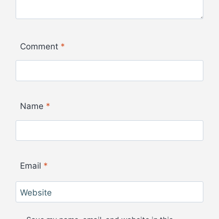
Comment
*
Name
*
Email
*
Website