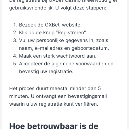
De registratie bij GXBet Casino is eenvoudig en
gebruiksvriendelijk. U volgt deze stappen:
Bezoek de GXBet-website.
Klik op de knop “Registreren”.
Vul uw persoonlijke gegevens in, zoals
naam, e-mailadres en geboortedatum.
Maak een sterk wachtwoord aan.
Accepteer de algemene voorwaarden en
bevestig uw registratie.
Het proces duurt meestal minder dan 5
minuten. U ontvangt een bevestigingsmail
waarin u uw registratie kunt verifiëren.
Hoe betrouwbaar is de