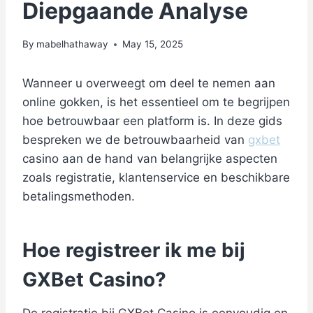
Diepgaande Analyse
By
mabelhathaway
May 15, 2025
Wanneer u overweegt om deel te nemen aan
online gokken, is het essentieel om te begrijpen
hoe betrouwbaar een platform is. In deze gids
bespreken we de betrouwbaarheid van
gxbet
casino aan de hand van belangrijke aspecten
zoals registratie, klantenservice en beschikbare
betalingsmethoden.
Hoe registreer ik me bij
GXBet Casino?