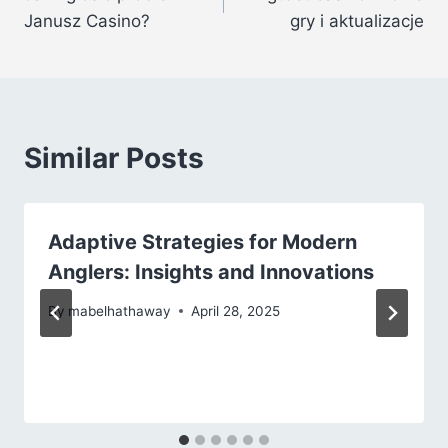
navigation
Janusz Casino?
gry i aktualizacje
Similar Posts
Adaptive Strategies for Modern
Anglers: Insights and Innovations
By
mabelhathaway
April 28, 2025