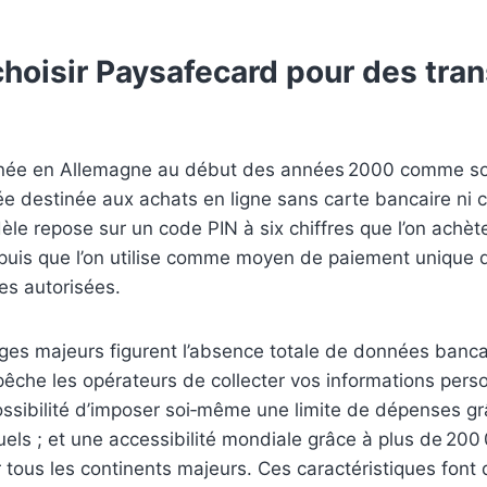
hoisir Paysafecard pour des tra
 née en Allemagne au début des années 2000 comme so
e destinée aux achats en ligne sans carte bancaire ni 
le repose sur un code PIN à six chiffres que l’on achèt
puis que l’on utilise comme moyen de paiement unique 
les autorisées.
es majeurs figurent l’absence totale de données bancai
êche les opérateurs de collecter vos informations perso
 possibilité d’imposer soi‑même une limite de dépenses 
uels ; et une accessibilité mondiale grâce à plus de 200
r tous les continents majeurs. Ces caractéristiques fon