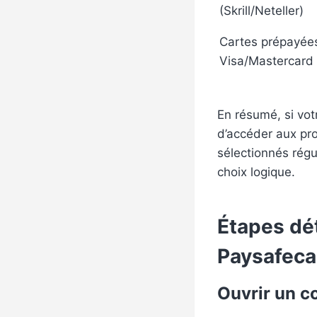
(Skrill/Neteller)
Cartes prépayée
Visa/Mastercard
En résumé, si votr
d’accéder aux pr
sélectionnés rég
choix logique.
Étapes dét
Paysafeca
Ouvrir un c