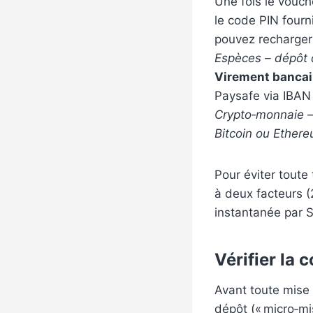
Une fois le vouch
le code PIN fourni
pouvez recharger 
Espèces
– dépôt d
Virement bancai
Paysafe via IBAN
Crypto‑monnaie
–
Bitcoin ou Ether
Pour éviter toute 
à deux facteurs (
instantanée par S
Vérifier la 
Avant toute mise 
dépôt (« micro‑mi