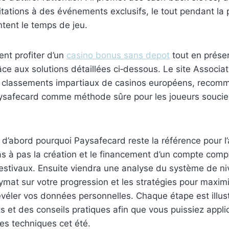
itations à des événements exclusifs, le tout pendant la 
ent le temps de jeu.
t profiter d’un
casino bonus sans depot
tout en prése
âce aux solutions détaillées ci‑dessous. Le site Associati
 classements impartiaux de casinos européens, reco
ysafecard comme méthode sûre pour les joueurs soucie
d’abord pourquoi Paysafecard reste la référence pour l
s à pas la création et le financement d’un compte comp
stivaux. Ensuite viendra une analyse du système de ni
nymat sur votre progression et les stratégies pour maxim
véler vos données personnelles. Chaque étape est illus
 et des conseils pratiques afin que vous puissiez appli
s techniques cet été.