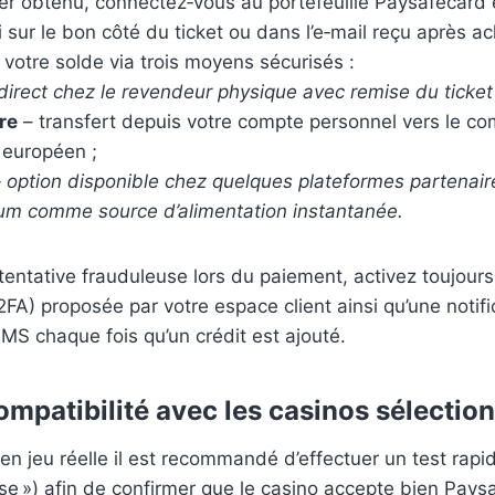
er obtenu, connectez‑vous au portefeuille Paysafecard e
 sur le bon côté du ticket ou dans l’e‑mail reçu après ac
votre solde via trois moyens sécurisés :
irect chez le revendeur physique avec remise du ticket 
re
– transfert depuis votre compte personnel vers le c
 européen ;
 option disponible chez quelques plateformes partenair
eum comme source d’alimentation instantanée.
tentative frauduleuse lors du paiement, activez toujours 
2FA) proposée par votre espace client ainsi qu’une notifi
MS chaque fois qu’un crédit est ajouté.
compatibilité avec les casinos sélectio
en jeu réelle il est recommandé d’effectuer un test rapi
se ») afin de confirmer que le casino accepte bien Paysa