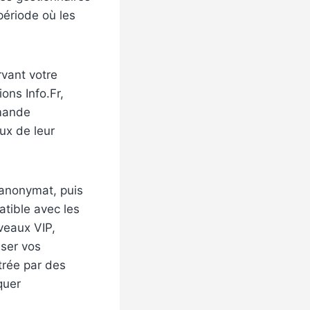
période où les
rvant votre
ons Info.Fr,
mmande
ux de leur
’anonymat, puis
atible avec les
veaux VIP,
iser vos
trée par des
quer