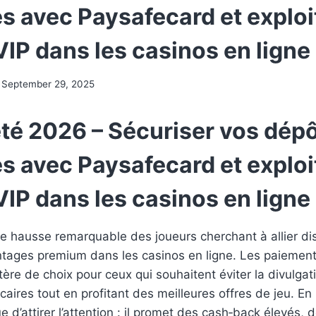
 avec Paysafecard et exploit
VIP dans les casinos en ligne
September 29, 2025
été 2026 – Sécuriser vos dép
 avec Paysafecard et exploit
VIP dans les casinos en ligne
ne hausse remarquable des joueurs cherchant à allier di
antages premium dans les casinos en ligne. Les paieme
tère de choix pour ceux qui souhaitent éviter la divulgat
ires tout en profitant des meilleures offres de jeu. En p
e d’attirer l’attention : il promet des cash‑back élevés, 