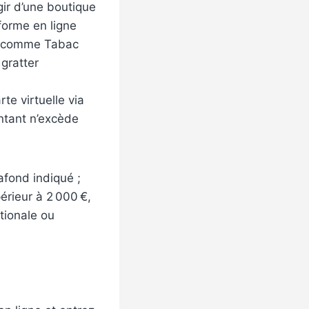
gir d’une boutique
forme en ligne
es comme Tabac
gratter
te virtuelle via
ntant n’excède
afond indiqué ;
érieur à 2 000 €,
tionale ou