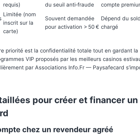
requis)
du seuil anti‑fraude
compte premi
Limitée (nom
s
Souvent demandée
Dépend du sol
inscrit sur la
pour activation > 50 €
chargé
carte)
e priorité est la confidentialité totale tout en gardant la 
ogrammes VIP proposés par les meilleurs casinos estiv
ulièrement par Associations Info.Fr — Paysafecard s’im
aillées pour créer et financer u
rd
ompte chez un revendeur agréé