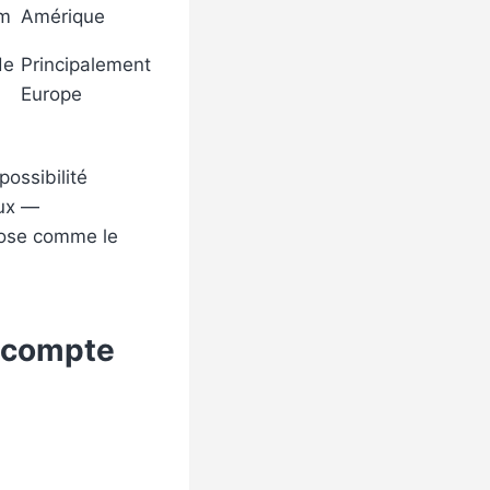
um
Amérique
de
Principalement
Europe
possibilité
aux —
pose comme le
n compte