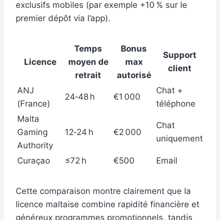
exclusifs mobiles (par exemple +10 % sur le
premier dépôt via l’app).
Temps
Bonus
Support
Licence
moyen de
max
client
retrait
autorisé
ANJ
Chat +
24‑48 h
€1 000
(France)
téléphone
Malta
Chat
Gaming
12‑24 h
€2 000
uniquement
Authority
Curaçao
≤72 h
€500
Email
Cette comparaison montre clairement que la
licence maltaise combine rapidité financière et
généreux programmes promotionnels, tandis