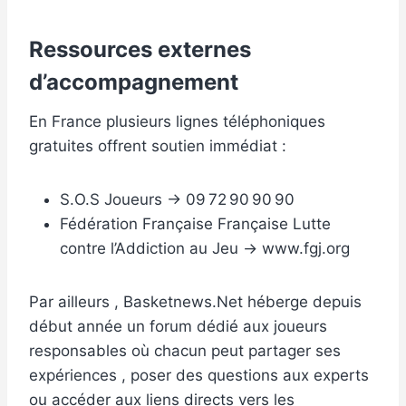
Ressources externes
d’accompagnement
En France plusieurs lignes téléphoniques
gratuites offrent soutien immédiat :
S.O.S Joueurs → 09 72 90 90 90
Fédération Française Française Lutte
contre l’Addiction au Jeu → www.fgj.org
Par ailleurs , Basketnews.Net héberge depuis
début année un forum dédié aux joueurs
responsables où chacun peut partager ses
expériences , poser des questions aux experts
ou accéder aux liens directs vers les