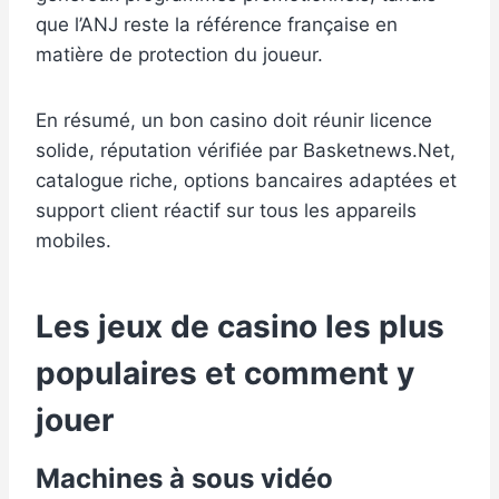
que l’ANJ reste la référence française en
matière de protection du joueur.
En résumé, un bon casino doit réunir licence
solide, réputation vérifiée par Basketnews.Net,
catalogue riche, options bancaires adaptées et
support client réactif sur tous les appareils
mobiles.
Les jeux de casino les plus
populaires et comment y
jouer
Machines à sous vidéo