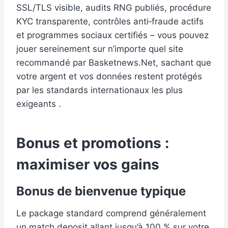
SSL/TLS visible, audits RNG publiés, procédure
KYC transparente, contrôles anti‑fraude actifs
et programmes sociaux certifiés – vous pouvez
jouer sereinement sur n’importe quel site
recommandé par Basketnews.Net, sachant que
votre argent et vos données restent protégés
par les standards internationaux les plus
exigeants .
Bonus et promotions :
maximiser vos gains
Bonus de bienvenue typique
Le package standard comprend généralement
un match deposit allant jusqu’à 100 % sur votre