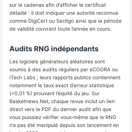
sur le cadenas afin d’afficher le certificat
détaillé : il doit indiquer une autorité reconnue
comme DigiCert ou Sectigo ainsi que la période
de validité couvrant toute l’année en cours.
Audits RNG indépendants
Les logiciels générateurs aléatoires sont
soumis à des audits réguliers par eCOGRA ou
iTech Labs ; leurs rapports publics contiennent
notamment le taux exact d’erreur statistique
(<0,01 %) prouvant l’équité du jeu. Sur
Basketnews.Net, chaque revue inclut un lien
direct vers le PDF du dernier audit afin que
vous puissiez vérifier vous‑même que le RNG
n’a pas été manipulé depuis son lancement en