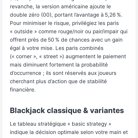
revanche, la version américaine ajoute le
double zéro (00), portant l’avantage à 5,26 %.
Pour minimiser le risque, privilégiez les paris
« outside » comme rouge/noir ou pair/impair qui
offrent près de 50 % de chances avec un gain
égal à votre mise. Les paris combinés
(« corner », « street ») augmentent le paiement
mais diminuent fortement la probabilité
d’occurrence ; ils sont réservés aux joueurs
cherchant plus d’action que de stabilité
financière.
Blackjack classique & variantes
Le tableau stratégique « basic strategy »
indique la décision optimale selon votre main et