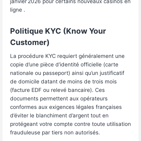
janvier 2026 pour certains nouveaux casinos en
ligne .
Politique KYC (Know Your
Customer)
La procédure KYC requiert généralement une
copie d’une pièce d’identité officielle (carte
nationale ou passeport) ainsi qu’un justificatif
de domicile datant de moins de trois mois
(facture EDF ou relevé bancaire). Ces
documents permettent aux opérateurs
conformes aux exigences légales françaises
d’éviter le blanchiment d’argent tout en
protégeant votre compte contre toute utilisation
frauduleuse par tiers non autorisés.